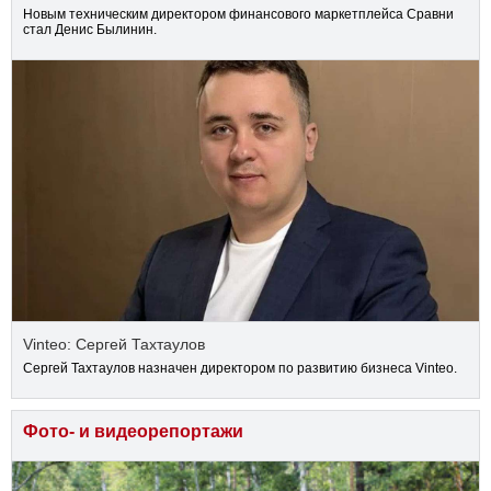
Новым техническим директором финансового маркетплейса Сравни
стал Денис Былинин.
Vinteo: Сергей Тахтаулов
Сергей Тахтаулов назначен директором по развитию бизнеса Vinteo.
Фото- и видеорепортажи