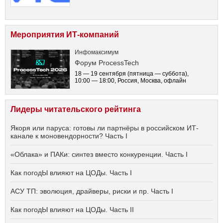
Мероприятия ИТ-компаний
Инфомаксимум
Форум ProcessTech
18 — 19 сентября
(пятница — суббота)
,
10:00 — 18:00
, Россия, Москва, офлайн
Лидеры читательского рейтинга
Якоря или паруса: готовы ли партнёры в российском ИТ-
канале к моновендорности? Часть I
«Облака» и ПАКи: синтез вместо конкуренции. Часть I
Как погодЫ влияют на ЦОДы. Часть I
АСУ ТП: эволюция, драйверы, риски и пр. Часть I
Как погодЫ влияют на ЦОДы. Часть II