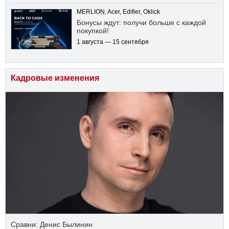
MERLION, Acer, Edifier, Oklick
Бонусы ждут: получи больше с каждой
покупкой!
1 августа — 15 сентября
Кадровые изменения
Сравни: Денис Былинин