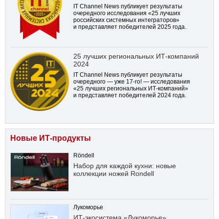
IT Channel News публикует результаты
очередного исследования «25 лучших
российских системных интеграторов»
и представляет победителей 2025 года.
25 лучших региональных ИТ-компаний
2024
IT Channel News публикует результаты
очередного — уже
17-го!
— исследования
«25 лучших региональных ИТ-компаний»
и представляет победителей 2024 года.
Новые ИТ-продукты
Röndell
Набор для каждой кухни: новые
коллекции ножей Rondell
Лукоморье
ИТ-экосистема «Лукоморье»