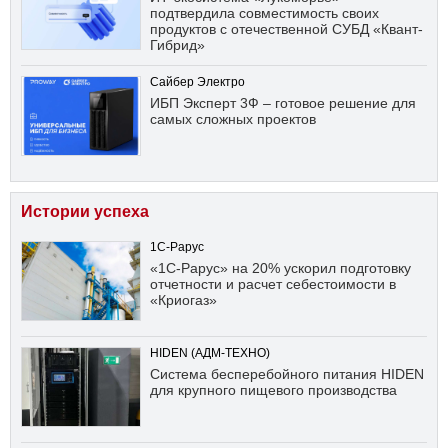
подтвердила совместимость своих
продуктов с отечественной СУБД «Квант-
Гибрид»
Сайбер Электро
ИБП Эксперт 3Ф – готовое решение для
самых сложных проектов
Истории успеха
1С-Рарус
«1С-Рарус» на 20% ускорил подготовку
отчетности и расчет себестоимости в
«Криогаз»
HIDEN (АДМ-ТЕХНО)
Система бесперебойного питания HIDEN
для крупного пищевого производства