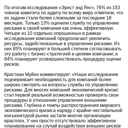
По итогам исследования «Эрнст энд Янг», 76% из 153
членов комитета по аудиту по всему миру отметили, что
их задачи стали более сложными за последние 18
месяцев. Только 13% оценили службу по управлению
рисками в своей компании как очень эффективную.
Четыре из 10 отдельно опрошенных в рамках
исследования компаний предполагают увеличить
ресурсы, задействованные в управлении рисками. Из
них 85% планируют в большей степени согласовывать
эту работу с бизнес-стратегией и целями компании; а
84% планируют усовершенствовать процедуру оценки
рисков.
Кристиан Муйон комментирует: «Наше исследование
подчеркивает необходимость для компаний более
широко смотреть на вопросы службы по управлению
рисками. Для многих компаний экономический кризис
стал первой реальной возможностью проверить свои
процедуры в отношении управления внешними
рисками. Глубина и темпы распространения мирового
экономического кризиса наряду с крайне нестабильной
конъюнктурой рынка застали многие организации
врасплох. У них просто отсутствовало эффективное
планирование на случай воздействия внешних рисков