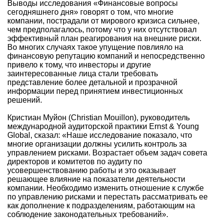
Выводы исследования «Финансовые вопросы
сегодняшнего дня» говорят о том, что многие
компании, пострадали от мирового кризиса сильнее,
чем предполагалось, потому что у них отсутствовал
эффективный план реагирования на внешние риски.
Во многих случаях такое упущение повлияло на
финансовую репутацию компаний и непосредственно
привело к тому, что инвесторы и другие
заинтересованные лица стали требовать
представление более детальной и прозрачной
информации перед принятием инвестиционных
решений.
Кристиан Муйон (Christian Mouillon), руководитель
международной аудиторской практики Ernst & Young
Global, сказал: «Наше исследование показало, что
многие организации должны усилить контроль за
управлением рисками. Возрастает объем задач совета
директоров и комитетов по аудиту по
усовершенствованию работы и это оказывает
решающее влияние на показатели деятельности
компании. Необходимо изменить отношение к службе
по управлению рисками и перестать рассматривать ее
как дополнение к подразделениям, работающим на
соблюдение законодательных требований».