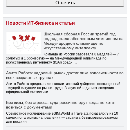
Новости ИТ-бизнеса и статьи
Школьная сборная России третий год
подряд стала абсолютным чемпионом на
Международной олимпиаде по
искусственному интеллекту
Команда из России завоевала 8 медалей — 7
золотых и 1 бронзовую — на Международной олимпиаде по
искусственному интеллекту (IOAI) среди …
Авито Работа: кадровый рынок достиг пика вовлеченности во
всех возрастных группах
Авито Работа представляет аналитический дайджест, посвященный
текущей ситуации на рынке труда. Выпуск объединяет сведения
официальной статистики …
Без визы, без стресса: куда россияне едут, когда не хотят
возиться с документами
Совместное исследование eSIM.World и Travelata показало: 9 из 10
самых популярных направлений — страны с безвизовым режимом
для россиян