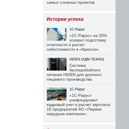
самых сложных проектов
Истории успеха
1С-Рарус
«1С-Рарус» на 20%
ускорил подготовку
отчетности и расчет
себестоимости в «Криогаз»
HIDEN (АДМ-ТЕХНО)
Система
бесперебойного
питания HIDEN для крупного
пищевого производства
1С-Рарус
«1С-Рарус»
унифицировал
кадровый учет и расчет зарплаты
18 предприятий АО «Первая
нерудная компания»