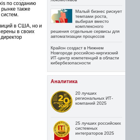
xis по созданию
 рынке также
Малый бизнес рискует
 систем.
темпами роста,
выбирая вместо
зиций в США, но и
комплексного
верены в своих
решения отдельные сервисы для
автоматизации процессов
 директор
Крайон создаст в Нижнем
Новгороде российско-киргизский
ИТ-центр компетенций в области
кибербезопасности
Аналитика
20 лучших
региональных ИТ-
компаний 2025
25 лучших российских
системных
интеграторов 2025