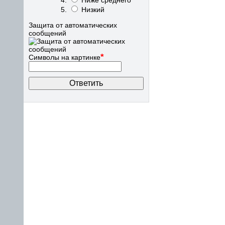
Ниже среднего
Низкий
Защита от автоматических
сообщений
*
Символы на картинке