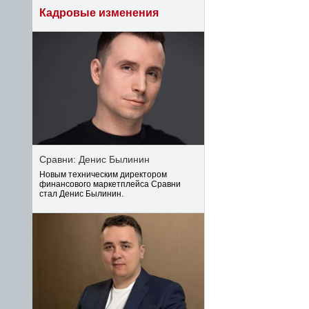
Кадровые изменения
Сравни: Денис Былинин
Новым техническим директором
финансового маркетплейса Сравни
стал Денис Былинин.