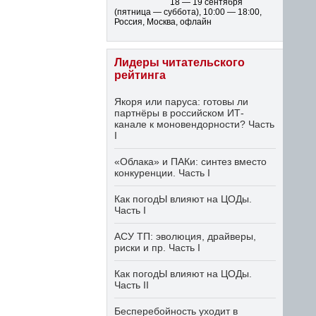
18 — 19 сентября
(пятница — суббота)
,
10:00 — 18:00
,
Россия, Москва, офлайн
Лидеры читательского
рейтинга
Якоря или паруса: готовы ли
партнёры в российском ИТ-
канале к моновендорности? Часть
I
«Облака» и ПАКи: синтез вместо
конкуренции. Часть I
Как погодЫ влияют на ЦОДы.
Часть I
АСУ ТП: эволюция, драйверы,
риски и пр. Часть I
Как погодЫ влияют на ЦОДы.
Часть II
Бесперебойность уходит в