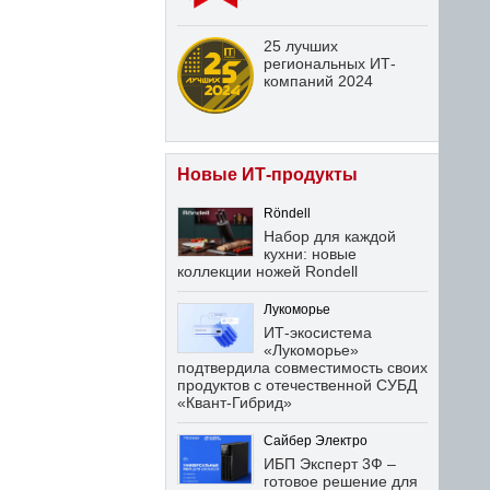
25 лучших
региональных ИТ-
компаний 2024
Новые ИТ-продукты
Röndell
Набор для каждой
кухни: новые
коллекции ножей Rondell
Лукоморье
ИТ-экосистема
«Лукоморье»
подтвердила совместимость своих
продуктов с отечественной СУБД
«Квант-Гибрид»
Сайбер Электро
ИБП Эксперт 3Ф –
готовое решение для