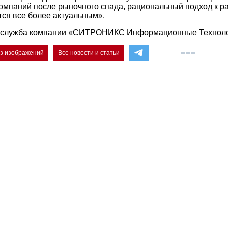
омпаний после рыночного спада, рациональный подход к 
тся все более актуальным».
-служба компании «СИТРОНИКС Информационные Технол
ез изображений
Все новости и статьи