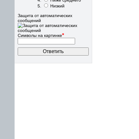
Ниже среднего
Низкий
Защита от автоматических
сообщений
*
Символы на картинке