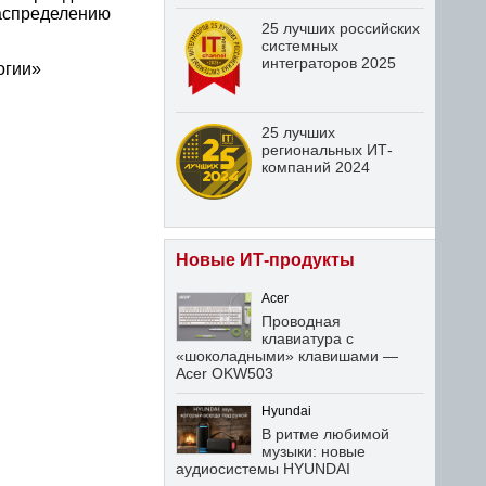
распределению
25 лучших российских
системных
интеграторов 2025
огии»
25 лучших
региональных ИТ-
компаний 2024
Новые ИТ-продукты
Acer
Проводная
клавиатура с
«шоколадными» клавишами —
Acer OKW503
Hyundai
В ритме любимой
музыки: новые
аудиосистемы HYUNDAI