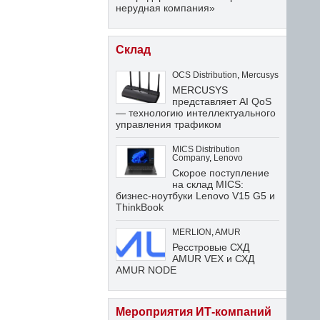
нерудная компания»
Склад
OCS Distribution
,
Mercusys
MERCUSYS
представляет AI QoS
— технологию интеллектуального
управления трафиком
MICS Distribution
Company
,
Lenovo
Скорое поступление
на склад MICS:
бизнес-ноутбуки Lenovo V15 G5 и
ThinkBook
MERLION
,
AMUR
Ресстровые СХД
AMUR VEX и СХД
AMUR NODE
Мероприятия ИТ-компаний