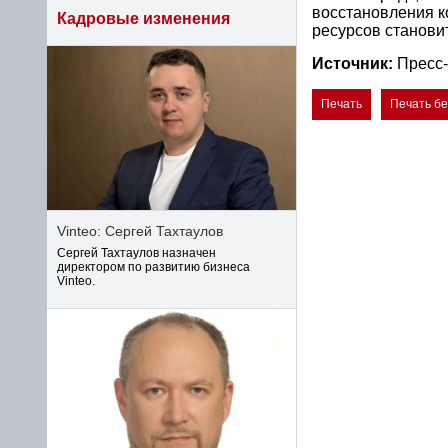
восстановления к
Кадровые изменения
ресурсов станови
Источник:
Пресс
Печать
Печать б
Vinteo: Сергей Тахтаулов
Сергей Тахтаулов назначен
директором по развитию бизнеса
Vinteo.