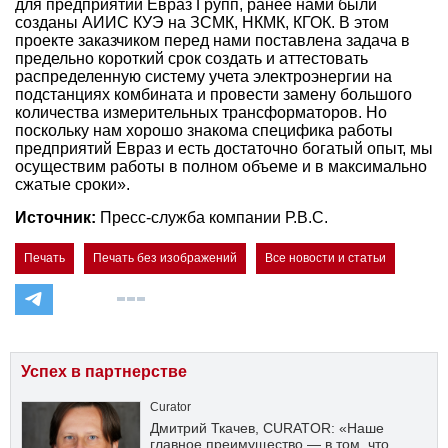
для предприятий Евраз Групп, ранее нами были
созданы АИИС КУЭ на ЗСМК, НКМК, КГОК. В этом
проекте заказчиком перед нами поставлена задача в
предельно короткий срок создать и аттестовать
распределенную систему учета электроэнергии на
подстанциях комбината и провести замену большого
количества измерительных трансформаторов. Но
поскольку нам хорошо знакома специфика работы
предприятий Евраз и есть достаточно богатый опыт, мы
осуществим работы в полном объеме и в максимально
сжатые сроки».
Источник:
Пресс-служба компании Р.В.С.
Печать
Печать без изображений
Все новости и статьи
Успех в партнерстве
Curator
Дмитрий Ткачев, CURATOR: «Наше
главное преимущество — в том, что