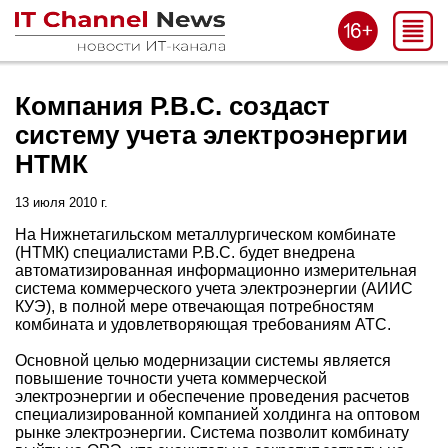
Компания Р.В.С. создаст
систему учета электроэнергии
НТМК
13 июля 2010 г.
На Нижнетагильском металлургическом комбинате
(НТМК) специалистами Р.В.С. будет внедрена
автоматизированная информационно измерительная
система коммерческого учета электроэнергии (АИИС
КУЭ), в полной мере отвечающая потребностям
комбината и удовлетворяющая требованиям АТС.
Основной целью модернизации системы является
повышение точности учета коммерческой
электроэнергии и обеспечение проведения расчетов
специализированной компанией холдинга на оптовом
рынке электроэнергии. Система позволит комбинату