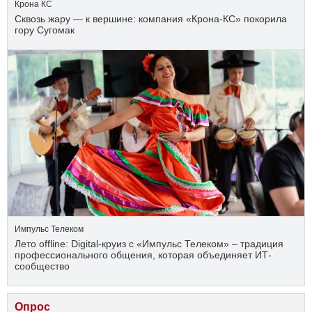
Крона КС
Сквозь жару — к вершине: компания «Крона‑КС» покорила
гору Сугомак
Импульс Телеком
Лето offline: Digital-круиз с «Импульс Телеком» – традиция
профессионального общения, которая объединяет ИТ-
сообщество
Опрос