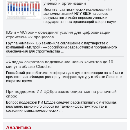
ученых и организаций
Институт статистических исследований и
экономики знаний НИУ ВШЭ на основе
результатов онлайн-опросов ученых и
государственных организаций сферы науки …
IBS и «МСтрой» объединят усилия для цифровизации
строительных процессов
Группа компаний IBS заключила соглашение о партнерстве с
компанией «МСтрой» — российским разработчиком программного
обеспечения для строительства …
«Флида» сократила подключение новых клиентов до 10
минут в облаке Cloud.ru
Российский разработчик платформы для аутентификации на сайтах и
приложениях «Флида» развернул инфраструктуру в облаке Cloud.ru и
сократил время …
При поддержке ИИ ЦОДов важно опираться на рыночный
спрос
Вопрос поддержки ИИ ЦОДов следует рассматривать с учетом как
реального рыночного спроса на такую инфраструктуру, так и
состояния рынка коммерческих …
Аналитика