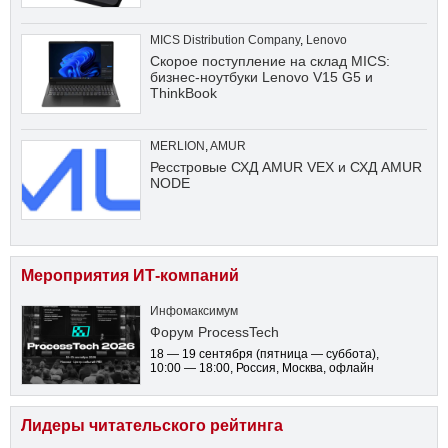
MICS Distribution Company
,
Lenovo
Скорое поступление на склад MICS:
бизнес-ноутбуки Lenovo V15 G5 и
ThinkBook
MERLION
,
AMUR
Ресстровые СХД AMUR VEX и СХД AMUR
NODE
Мероприятия ИТ-компаний
Инфомаксимум
Форум ProcessTech
18 — 19 сентября
(пятница — суббота)
,
10:00 — 18:00
, Россия, Москва, офлайн
Лидеры читательского рейтинга