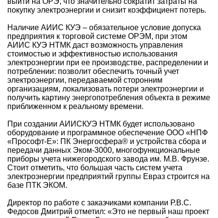
выйти на ОРЭ, что значительно сократит затраты на
покупку электроэнергии и снизит коэффициент потерь.
Наличие АИИС КУЭ – обязательное условие допуска
предприятия к торговой системе ОРЭМ, при этом
АИИС КУЭ НТМК даст возможность управления
стоимостью и эффективностью использования
электроэнергии при ее производстве, распределении и
потреблении: позволит обеспечить точный учет
электроэнергии, передаваемой сторонним
организациям, локализовать потери электроэнергии и
получить картину энергопотребления объекта в режиме
приближенном к реальному времени.
При создании АИИСКУЭ НТМК будет использовано
оборудование и программное обеспечение ООО «НПФ
«Прософт-Е»: ПК Энергосфера® и устройства сбора и
передачи данных Эком-3000, многофункциональные
приборы учета нижегородского завода им. М.В. Фрунзе.
Стоит отметить, что большая часть систем учета
электроэнергии предприятий группы Евраз строится на
базе ПТК ЭКОМ.
Директор по работе с заказчиками компании Р.В.С.
Федосов Дмитрий отметил: «Это не первый наш проект