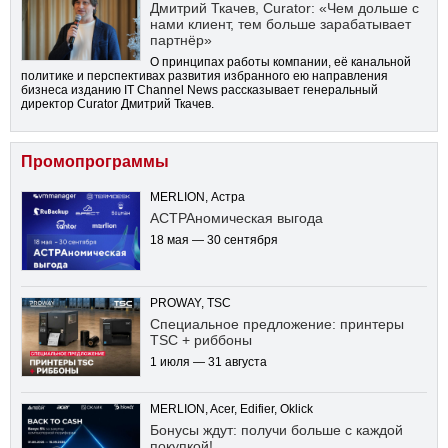
Дмитрий Ткачев, Curator: «Чем дольше с
нами клиент, тем больше зарабатывает
партнёр»
О принципах работы компании, её канальной
политике и перспективах развития избранного ею направления
бизнеса изданию IT Channel News рассказывает генеральный
директор Curator Дмитрий Ткачев.
Промопрограммы
MERLION, Астра
АСТРАномическая выгода
18 мая — 30 сентября
PROWAY, TSC
Специальное предложение: принтеры
TSC + риббоны
1 июля — 31 августа
MERLION, Acer, Edifier, Oklick
Бонусы ждут: получи больше с каждой
покупкой!