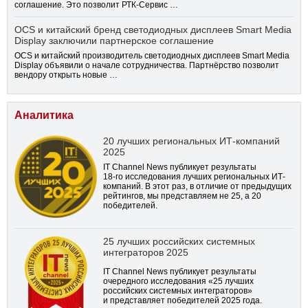
соглашение. Это позволит РТК-Сервис …
OCS и китайский бренд светодиодных дисплеев Smart Media
Display заключили партнерское соглашение
OCS и китайский производитель светодиодных дисплеев Smart Media
Display объявили о начале сотрудничества. Партнёрство позволит
вендору открыть новые …
Аналитика
20 лучших региональных ИТ-компаний
2025
IT Channel News публикует результаты
18-го
исследования лучших региональных ИТ-
компаний. В этот раз, в отличие от предыдущих
рейтингов, мы представляем не 25, а 20
победителей.
25 лучших российских системных
интеграторов 2025
IT Channel News публикует результаты
очередного исследования «25 лучших
российских системных интеграторов»
и представляет победителей 2025 года.