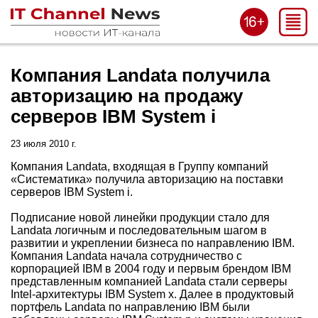
Компания Landata получила
авторизацию на продажу
серверов IBM System i
23 июля 2010 г.
Компания Landata, входящая в Группу компаний
«Систематика» получила авторизацию на поставки
серверов IBM System i.
Подписание новой линейки продукции стало для
Landata логичным и последовательным шагом в
развитии и укреплении бизнеса по направлению IBM.
Компания Landata начала сотрудничество с
корпорацией IBM в 2004 году и первым брендом IBM
представленным компанией Landata стали серверы
Intel-архитектуры IBM System x. Далее в продуктовый
портфель Landata по направлению IBM были