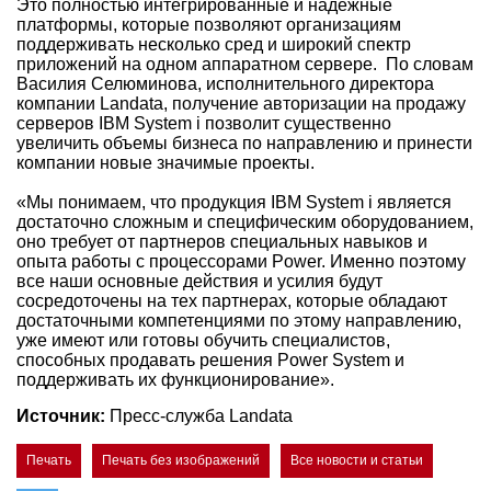
Это полностью интегрированные и надежные
платформы, которые позволяют организациям
поддерживать несколько сред и широкий спектр
приложений на одном аппаратном сервере. По словам
Василия Селюминова, исполнительного директора
компании Landata, получение авторизации на продажу
серверов IBM System i позволит существенно
увеличить объемы бизнеса по направлению и принести
компании новые значимые проекты.
«Мы понимаем, что продукция IBM System i является
достаточно сложным и специфическим оборудованием,
оно требует от партнеров специальных навыков и
опыта работы с процессорами Power. Именно поэтому
все наши основные действия и усилия будут
сосредоточены на тех партнерах, которые обладают
достаточными компетенциями по этому направлению,
уже имеют или готовы обучить специалистов,
способных продавать решения Power System и
поддерживать их функционирование».
Источник:
Пресс-служба Landata
Печать
Печать без изображений
Все новости и статьи