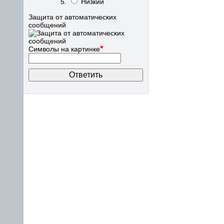
Низкий
Защита от автоматических
сообщений
*
Символы на картинке