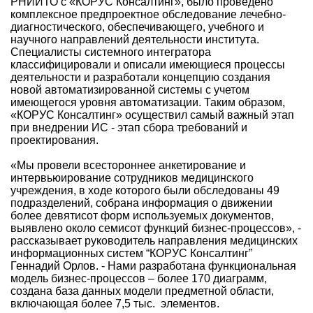
РНИИТО с «КОРУС Консалтинг», было проведено
комплексное предпроектное обследование лечебно-
диагностического, обеспечивающего, учебного и
научного направлений деятельности института.
Специалисты системного интегратора
классифицировали и описали имеющиеся процессы
деятельности и разработали концепцию создания
новой автоматизированной системы с учетом
имеющегося уровня автоматизации. Таким образом,
«КОРУС Консалтинг» осуществил самый важный этап
при внедрении ИС - этап сбора требований и
проектирования.
«Мы провели всестороннее анкетирование и
интервьюирование сотрудников медицинского
учреждения, в ходе которого были обследованы 49
подразделений, собрана информация о движении
более девятисот форм используемых документов,
выявлено около семисот функций бизнес-процессов», -
рассказывает руководитель направления медицинских
информационных систем “КОРУС Консалтинг”
Геннадий Орлов. - Нами разработана функциональная
модель бизнес-процессов – более 170 диаграмм,
создана база данных модели предметной области,
включающая более 7,5 тыс. элементов.