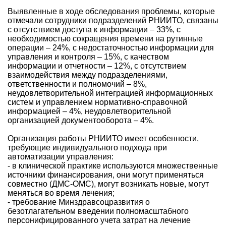
Выявленные в ходе обследования проблемы, которые
отмечали сотрудники подразделений РНИИТО, связаны
с отсутствием доступа к информации – 33%, с
необходимостью сокращения времени на рутинные
операции – 24%, с недостаточностью информации для
управления и контроля – 15%, с качеством
информации и отчетности – 12%, с отсутствием
взаимодействия между подразделениями,
ответственности и полномочий – 8%,
неудовлетворительной интеграцией информационных
систем и управлением нормативно-справочной
информацией – 4%, неудовлетворительной
организацией документооборота – 4%.
Организация работы РНИИТО имеет особенности,
требующие индивидуального подхода при
автоматизации управления:
- в клинической практике используются множественные
источники финансирования, они могут применяться
совместно (ДМС-ОМС), могут возникать новые, могут
меняться во время лечения;
- требование Минздравсоцразвития о
безотлагательном введении полномасштабного
персонифицированного учета затрат на лечение