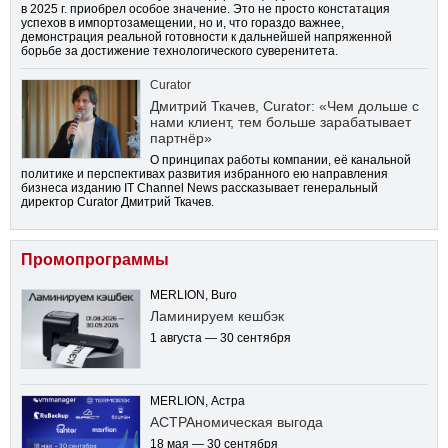
в 2025 г. приобрел особое значение. Это не просто констатация
успехов в импортозамещении, но и, что гораздо важнее,
демонстрация реальной готовности к дальнейшей напряженной
борьбе за достижение технологического суверенитета.
Curator
Дмитрий Ткачев, Curator: «Чем дольше с
нами клиент, тем больше зарабатывает
партнёр»
О принципах работы компании, её канальной
политике и перспективах развития избранного ею направления
бизнеса изданию IT Channel News рассказывает генеральный
директор Curator Дмитрий Ткачев.
Промопрограммы
MERLION, Buro
Ламинируем кешбэк
1 августа — 30 сентября
MERLION, Астра
АСТРАномическая выгода
18 мая — 30 сентября