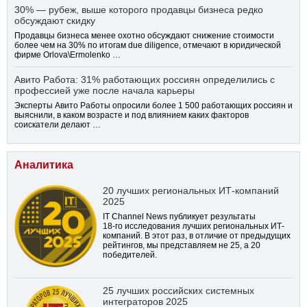
30% — рубеж, выше которого продавцы бизнеса редко
обсуждают скидку
Продавцы бизнеса менее охотно обсуждают снижение стоимости
более чем на 30% по итогам due diligence, отмечают в юридической
фирме Orlova\Ermolenko …
Авито Работа: 31% работающих россиян определились с
профессией уже после начала карьеры
Эксперты Авито Работы опросили более 1 500 работающих россиян и
выяснили, в каком возрасте и под влиянием каких факторов
соискатели делают …
Аналитика
20 лучших региональных ИТ-компаний
2025
IT Channel News публикует результаты
18-го
исследования лучших региональных ИТ-
компаний. В этот раз, в отличие от предыдущих
рейтингов, мы представляем не 25, а 20
победителей.
25 лучших российских системных
интеграторов 2025