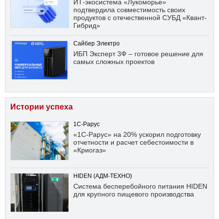
ИТ-экосистема «Лукоморье»
подтвердила совместимость своих
продуктов с отечественной СУБД «Квант-
Гибрид»
Сайбер Электро
ИБП Эксперт 3Ф – готовое решение для
самых сложных проектов
Истории успеха
1С-Рарус
«1С-Рарус» на 20% ускорил подготовку
отчетности и расчет себестоимости в
«Криогаз»
HIDEN (АДМ-ТЕХНО)
Система бесперебойного питания HIDEN
для крупного пищевого производства