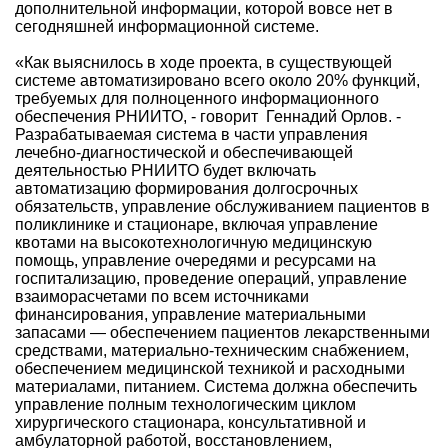
дополнительной информации, которой вовсе нет в
сегодняшней информационной системе.
«Как выяснилось в ходе проекта, в существующей
системе автоматизировано всего около 20% функций,
требуемых для полноценного информационного
обеспечения РНИИТО, - говорит Геннадий Орлов. -
Разрабатываемая система в части управления
лечебно-диагностической и обеспечивающей
деятельностью РНИИТО будет включать
автоматизацию формирования долгосрочных
обязательств, управление обслуживанием пациентов в
поликлинике и стационаре, включая управление
квотами на высокотехнологичную медицинскую
помощь, управление очередями и ресурсами на
госпитализацию, проведение операций, управление
взаиморасчетами по всем источниками
финансирования, управление материальными
запасами — обеспечением пациентов лекарственными
средствами, материально-техническим снабжением,
обеспечением медицинской техникой и расходными
материалами, питанием. Система должна обеспечить
управление полным технологическим циклом
хирургического стационара, консультативной и
амбулаторной работой, восстановлением,