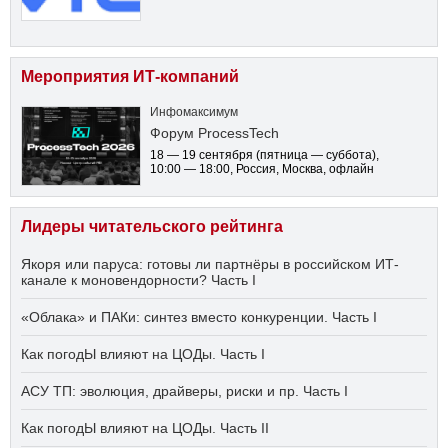
Мероприятия ИТ-компаний
Инфомаксимум
Форум ProcessTech
18 — 19 сентября
(пятница — суббота)
,
10:00 — 18:00
, Россия, Москва, офлайн
Лидеры читательского рейтинга
Якоря или паруса: готовы ли партнёры в российском ИТ-
канале к моновендорности? Часть I
«Облака» и ПАКи: синтез вместо конкуренции. Часть I
Как погодЫ влияют на ЦОДы. Часть I
АСУ ТП: эволюция, драйверы, риски и пр. Часть I
Как погодЫ влияют на ЦОДы. Часть II