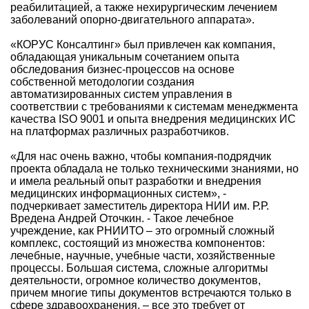
реабилитацией, а также нехирургическим лечением
заболеваний опорно-двигательного аппарата».
«КОРУС Консалтинг» был привлечен как компания,
обладающая уникальным сочетанием опыта
обследования бизнес-процессов на основе
собственной методологии создания
автоматизированных систем управления в
соответствии с требованиями к системам менеджмента
качества ISO 9001 и опыта внедрения медицинских ИС
на платформах различных разработчиков.
«Для нас очень важно, чтобы компания-подрядчик
проекта обладала не только техническими знаниями, но
и имела реальный опыт разработки и внедрения
медицинских информационных систем», -
подчеркивает заместитель директора НИИ им. Р.Р.
Вредена Андрей Оточкин. - Такое лечебное
учреждение, как РНИИТО – это огромный сложный
комплекс, состоящий из множества компонентов:
лечебные, научные, учебные части, хозяйственные
процессы. Большая система, сложные алгоритмы
деятельности, огромное количество документов,
причем многие типы документов встречаются только в
сфере здравоохранения, – все это требует от