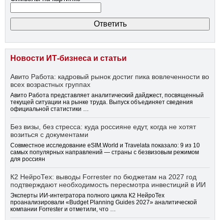
Новости ИТ-бизнеса и статьи
Авито Работа: кадровый рынок достиг пика вовлеченности во
всех возрастных группах
Авито Работа представляет аналитический дайджест, посвященный
текущей ситуации на рынке труда. Выпуск объединяет сведения
официальной статистики …
Без визы, без стресса: куда россияне едут, когда не хотят
возиться с документами
Совместное исследование eSIM.World и Travelata показало: 9 из 10
самых популярных направлений — страны с безвизовым режимом
для россиян
К2 НейроТех: выводы Forrester по бюджетам на 2027 год
подтверждают необходимость пересмотра инвестиций в ИИ
Эксперты ИИ-интегратора полного цикла К2 НейроТех
проанализировали «Budget Planning Guides 2027» аналитической
компании Forrester и отметили, что …