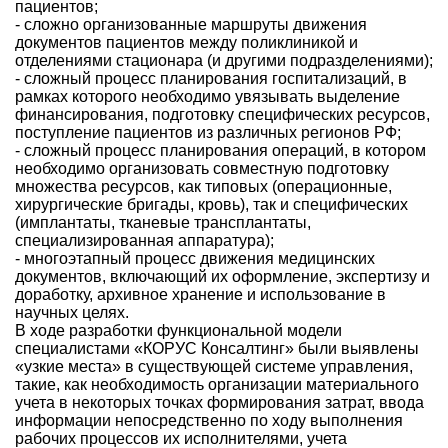
пациентов;
- сложно организованные маршруты движения
документов пациентов между поликлиникой и
отделениями стационара (и другими подразделениями);
- сложный процесс планирования госпитализаций, в
рамках которого необходимо увязывать выделение
финансирования, подготовку специфических ресурсов,
поступление пациентов из различных регионов РФ;
- сложный процесс планирования операций, в котором
необходимо организовать совместную подготовку
множества ресурсов, как типовых (операционные,
хирургические бригады, кровь), так и специфических
(имплантаты, тканевые трансплантаты,
специализированная аппаратура);
- многоэтапный процесс движения медицинских
документов, включающий их оформление, экспертизу и
доработку, архивное хранение и использование в
научных целях.
В ходе разработки функциональной модели
специалистами «КОРУС Консалтинг» были выявлены
«узкие места» в существующей системе управления,
такие, как необходимость организации материального
учета в некоторых точках формирования затрат, ввода
информации непосредственно по ходу выполнения
рабочих процессов их исполнителями, учета