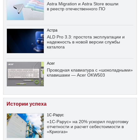
Astra Migration и Astra Store вошли
в реестр отечественного ПО
Астра
ALD Pro 3.3: простота эксплуатации и
надежность в новой версии службы
каталога
Acer
Проводная клавиатура с «шоколадными»
клавишами — Acer OKW503
Истории успеха
1С-Рарус
«1С-Рарус» на 20% ускорил подготовку
отчетности и расчет себестоимости в
«Криогаз»