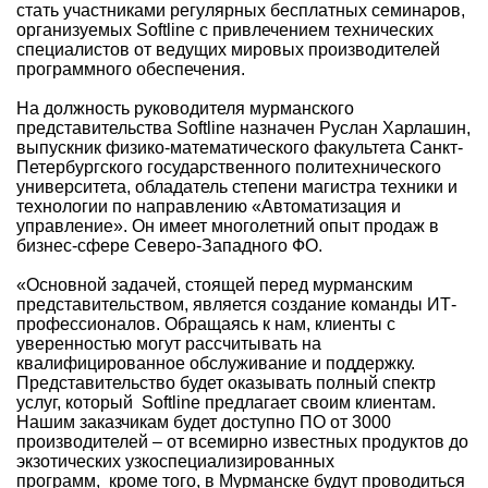
стать участниками регулярных бесплатных семинаров,
организуемых Softline с привлечением технических
специалистов от ведущих мировых производителей
программного обеспечения.
На должность руководителя мурманского
представительства Softline назначен Руслан Харлашин,
выпускник физико-математического факультета Санкт-
Петербургского государственного политехнического
университета, обладатель степени магистра техники и
технологии по направлению «Автоматизация и
управление». Он имеет многолетний опыт продаж в
бизнес-сфере Северо-Западного ФО.
«Основной задачей, стоящей перед мурманским
представительством, является создание команды ИТ-
профессионалов. Обращаясь к нам, клиенты с
уверенностью могут рассчитывать на
квалифицированное обслуживание и поддержку.
Представительство будет оказывать полный спектр
услуг, который Softline предлагает своим клиентам.
Нашим заказчикам будет доступно ПО от 3000
производителей – от всемирно известных продуктов до
экзотических узкоспециализированных
программ, кроме того, в Мурманске будут проводиться