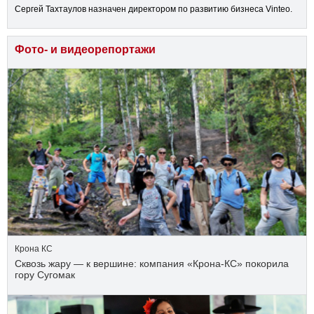
Сергей Тахтаулов назначен директором по развитию бизнеса Vinteo.
Фото- и видеорепортажи
Крона КС
Сквозь жару — к вершине: компания «Крона‑КС» покорила
гору Сугомак