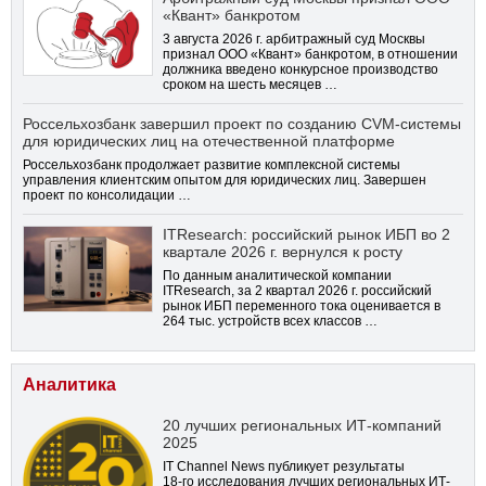
«Квант» банкротом
3 августа 2026 г. арбитражный суд Москвы
признал ООО «Квант» банкротом, в отношении
должника введено конкурсное производство
сроком на шесть месяцев …
Россельхозбанк завершил проект по созданию CVM-системы
для юридических лиц на отечественной платформе
Россельхозбанк продолжает развитие комплексной системы
управления клиентским опытом для юридических лиц. Завершен
проект по консолидации …
ITResearch: российский рынок ИБП во 2
квартале 2026 г. вернулся к росту
По данным аналитической компании
ITResearch, за 2 квартал 2026 г. российский
рынок ИБП переменного тока оценивается в
264 тыс. устройств всех классов …
Аналитика
20 лучших региональных ИТ-компаний
2025
IT Channel News публикует результаты
18-го
исследования лучших региональных ИТ-