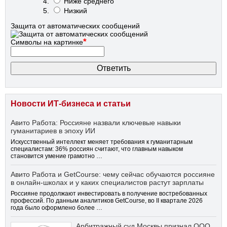
Ниже среднего
Низкий
Защита от автоматических сообщений
*
Символы на картинке
Новости ИТ-бизнеса и статьи
Авито Работа: Россияне назвали ключевые навыки
гуманитариев в эпоху ИИ
Искусственный интеллект меняет требования к гуманитарным
специалистам: 36% россиян считают, что главным навыком
становится умение грамотно …
Авито Работа и GetCourse: чему сейчас обучаются россияне
в онлайн-школах и у каких специалистов растут зарплаты
Россияне продолжают инвестировать в получение востребованных
профессий. По данным аналитиков GetCourse, во II квартале 2026
года было оформлено более …
Арбитражный суд Москвы признал ООО