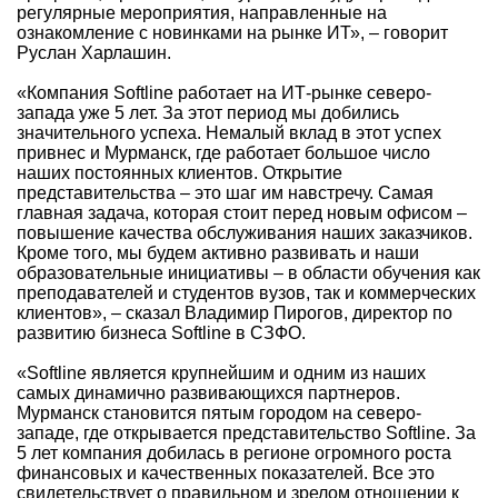
регулярные мероприятия, направленные на
ознакомление с новинками на рынке ИТ», – говорит
Руслан Харлашин.
«Компания Softline работает на ИТ-рынке северо-
запада уже 5 лет. За этот период мы добились
значительного успеха. Немалый вклад в этот успех
привнес и Мурманск, где работает большое число
наших постоянных клиентов. Открытие
представительства – это шаг им навстречу. Самая
главная задача, которая стоит перед новым офисом –
повышение качества обслуживания наших заказчиков.
Кроме того, мы будем активно развивать и наши
образовательные инициативы – в области обучения как
преподавателей и студентов вузов, так и коммерческих
клиентов», – сказал Владимир Пирогов, директор по
развитию бизнеса Softline в СЗФО.
«Softline является крупнейшим и одним из наших
самых динамично развивающихся партнеров.
Мурманск становится пятым городом на северо-
западе, где открывается представительство Softline. За
5 лет компания добилась в регионе огромного роста
финансовых и качественных показателей. Все это
свидетельствует о правильном и зрелом отношении к