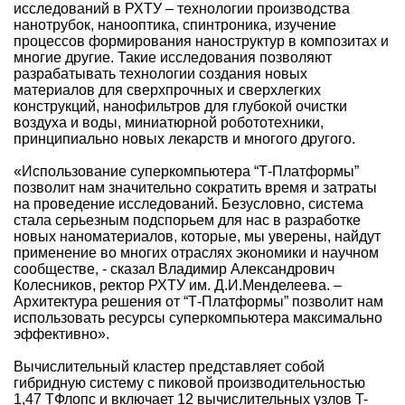
исследований в РХТУ – технологии производства
нанотрубок, нанооптика, спинтроника, изучение
процессов формирования наноструктур в композитах и
многие другие. Такие исследования позволяют
разрабатывать технологии создания новых
материалов для сверхпрочных и сверхлегких
конструкций, нанофильтров для глубокой очистки
воздуха и воды, миниатюрной робототехники,
принципиально новых лекарств и многого другого.
«Использование суперкомпьютера “Т-Платформы”
позволит нам значительно сократить время и затраты
на проведение исследований. Безусловно, система
стала серьезным подспорьем для нас в разработке
новых наноматериалов, которые, мы уверены, найдут
применение во многих отраслях экономики и научном
сообществе, - сказал Владимир Александрович
Колесников, ректор РХТУ им. Д.И.Менделеева. –
Архитектура решения от “Т-Платформы” позволит нам
использовать ресурсы суперкомпьютера максимально
эффективно».
Вычислительный кластер представляет собой
гибридную систему с пиковой производительностью
1,47 TФлопс и включает 12 вычислительных узлов T-