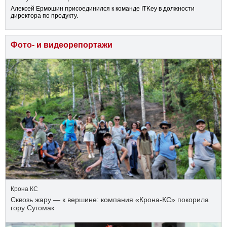
Алексей Ермошин присоединился к команде ITKey в должности
директора по продукту.
Фото- и видеорепортажи
Крона КС
Сквозь жару — к вершине: компания «Крона‑КС» покорила
гору Сугомак