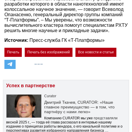
разработки которого в области нанотехнологий имеют
колоссальное научное значение, — говорит Всеволод
Опанасенко, генеральный директор группы компаний
“Т-Платформы”. – Мы уверены, что возможности
вычислительного кластера помогут специалистам РХТУ
решить многие научные и прикладные задачи».
Источник:
Пресс-служба ГК «Т-Платформы»
Печать
Печать без изображений
Все новости и статьи
Успех в партнерстве
Curator
Дмитрий Ткачев, CURATOR: «Наше
главное преимущество — в том, что
партнёру с нами легко»
Компанию CURATOR мы уже
представляли
весной 2025 г., — тогда её глава рассказал в интервью нашему
изданию о принципах работы вендора, о его канальной политике и о
перспективах развития избранного направления бизнеса …