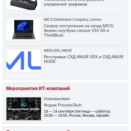
управления трафиком
MICS Distribution Company
,
Lenovo
Скорое поступление на склад MICS:
бизнес-ноутбуки Lenovo V15 G5 и
ThinkBook
MERLION
,
AMUR
Ресстровые СХД AMUR VEX и СХД AMUR
NODE
Мероприятия ИТ-компаний
Инфомаксимум
Форум ProcessTech
18 — 19 сентября
(пятница — суббота)
,
10:00 — 18:00
, Россия, Москва, офлайн