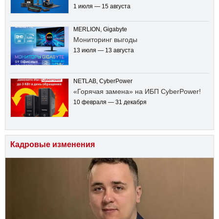
1 июля — 15 августа
MERLION, Gigabyte
Мониторинг выгоды
13 июля — 13 августа
NETLAB, CyberPower
«Горячая замена» на ИБП CyberPower!
10 февраля — 31 декабря
Кадровые изменения