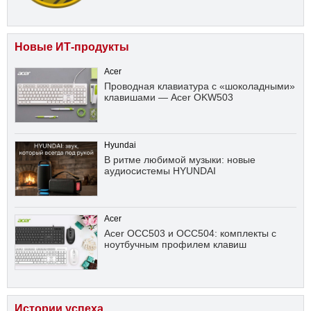
Новые ИТ-продукты
Acer
Проводная клавиатура с «шоколадными»
клавишами — Acer OKW503
Hyundai
В ритме любимой музыки: новые
аудиосистемы HYUNDAI
Acer
Acer OCC503 и OCC504: комплекты с
ноутбучным профилем клавиш
Истории успеха