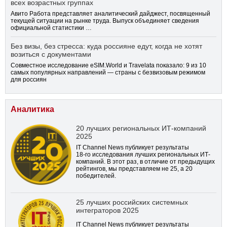
всех возрастных группах
Авито Работа представляет аналитический дайджест, посвященный
текущей ситуации на рынке труда. Выпуск объединяет сведения
официальной статистики …
Без визы, без стресса: куда россияне едут, когда не хотят
возиться с документами
Совместное исследование eSIM.World и Travelata показало: 9 из 10
самых популярных направлений — страны с безвизовым режимом
для россиян
Аналитика
20 лучших региональных ИТ-компаний
2025
IT Channel News публикует результаты
18-го
исследования лучших региональных ИТ-
компаний. В этот раз, в отличие от предыдущих
рейтингов, мы представляем не 25, а 20
победителей.
25 лучших российских системных
интеграторов 2025
IT Channel News публикует результаты