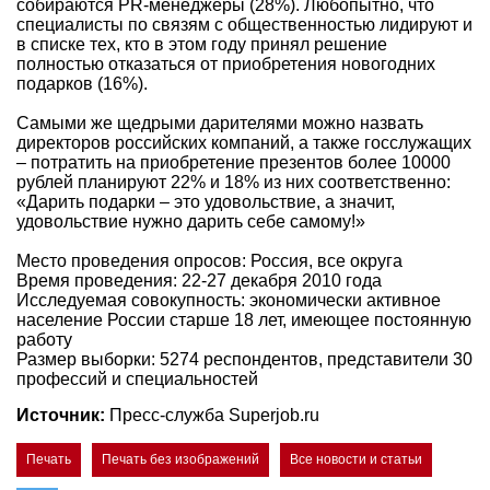
собираются PR-менеджеры (28%). Любопытно, что
специалисты по связям с общественностью лидируют и
в списке тех, кто в этом году принял решение
полностью отказаться от приобретения новогодних
подарков (16%).
Самыми же щедрыми дарителями можно назвать
директоров российских компаний, а также госслужащих
– потратить на приобретение презентов более 10000
рублей планируют 22% и 18% из них соответственно:
«Дарить подарки – это удовольствие, а значит,
удовольствие нужно дарить себе самому!»
Место проведения опросов: Россия, все округа
Время проведения: 22-27 декабря 2010 года
Исследуемая совокупность: экономически активное
население России старше 18 лет, имеющее постоянную
работу
Размер выборки: 5274 респондентов, представители 30
профессий и специальностей
Источник:
Пресс-служба Superjob.ru
Печать
Печать без изображений
Все новости и статьи