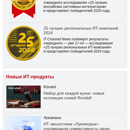
очередного исследования «25 лучших
российских системных интеграторов»
и представляет победителей 2025 года.
25 лучших региональных ИТ-компаний
2024
IT Channel News публикует результаты
очередного — уже
17-го!
— исследования
«25 лучших региональных ИТ-компаний»
и представляет победителей 2024 года.
Новые ИТ-продукты
Röndell
Набор для каждой кухни: новые
коллекции ножей Rondell
Лукоморье
ИТ-экосистема «Лукоморье»
подтвердила совместимость своих