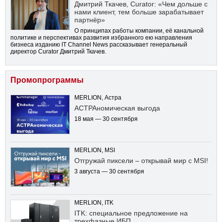
Дмитрий Ткачев, Curator: «Чем дольше с
нами клиент, тем больше зарабатывает
партнёр»
О принципах работы компании, её канальной
политике и перспективах развития избранного ею направления
бизнеса изданию IT Channel News рассказывает генеральный
директор Curator Дмитрий Ткачев.
Промопрограммы
MERLION, Астра
АСТРАномическая выгода
18 мая — 30 сентября
MERLION, MSI
Отгружай пиксели – открывай мир с MSI!
3 августа — 30 сентября
MERLION, ITK
ITK: специальное предложение на
трехфазные ИБП