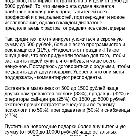
подарков, планируют потратить на эти цели от 1500 до
5000 рублей. То, что именно эта сумма является
наиболее популярной у представителей всех
профессий и специальностей, подтверждает и новое
исследование, однако в каждом диапазоне
предполагаемых растрат определились свои лидеры.
Так, среди тех, кто планирует уложиться в скромную
сумму до 500 рублей, больше всего программистов и
рекламщиков (11%). «Надоел этот праздник! Такое
ощущение, что его придумали только для того, чтобы
заставить людей купить что-нибудь, и чаще всего –
ненужное. Постараюсь договориться с родными, чтобы
не дарить друг другу подарки. Уверена, что они меня
поддержат», - комментируют респонденты.
Оставить в магазинах от 500 до 1500 рублей чаще
других намереваются экологи (33%), продавцы (32%) и
операторы call-центра (25%). От 1500 до 5000 рублей
охотнее прочих потратят менеджеры по туризму,
психологи (по 59%), преподаватели (50%) и снабженцы
(47%).
Пустить на новогодние подарки более внушительную
сумму (от 5000 до 10000 рублей) чаще остальных