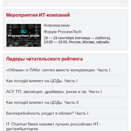
Мероприятия ИТ-компаний
Инфомаксимум
Форум ProcessTech
18 — 19 сентября
(пятница — суббота)
,
10:00 — 18:00
, Россия, Москва, офлайн
Лидеры читательского рейтинга
«Облака» и ПАКи: синтез вместо конкуренции. Часть I
Как погодЫ влияют на ЦОДы. Часть I
АСУ ТП: эволюция, драйверы, риски и пр. Часть I
Как погодЫ влияют на ЦОДы. Часть II
Бесперебойность уходит в облако? Часть I
IT Channel News назовет лучших российских ИТ-
дистрибьюторов