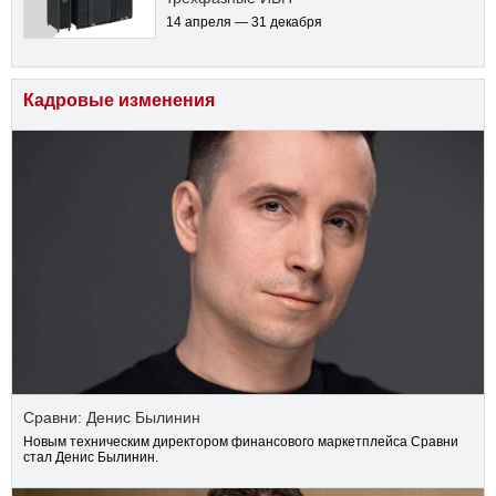
14 апреля — 31 декабря
Кадровые изменения
Сравни: Денис Былинин
Новым техническим директором финансового маркетплейса Сравни
стал Денис Былинин.