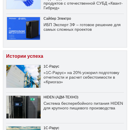
продуктов с отечественной СУБД «Квант-
Гибрид»
Сайбер Электро
ИБП Эксперт 3Ф – готовое решение для
самых сложных проектов
Истории успеха
1С-Рарус
«1С-Рарус» на 20% ускорил подготовку
отчетности и расчет себестоимости в
«Криогаз»
HIDEN (АДМ-ТЕХНО)
Система бесперебойного питания HIDEN
для крупного пищевого производства
1С-Рарус