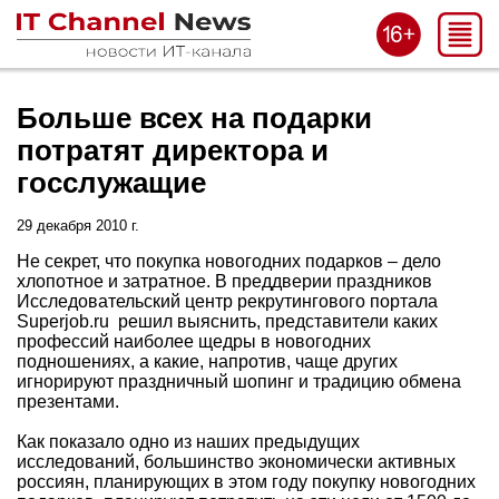
Больше всех на подарки
потратят директора и
госслужащие
29 декабря 2010 г.
Не секрет, что покупка новогодних подарков – дело
хлопотное и затратное. В преддверии праздников
Исследовательский центр рекрутингового портала
Superjob.ru решил выяснить, представители каких
профессий наиболее щедры в новогодних
подношениях, а какие, напротив, чаще других
игнорируют праздничный шопинг и традицию обмена
презентами.
Как показало одно из наших предыдущих
исследований, большинство экономически активных
россиян, планирующих в этом году покупку новогодних