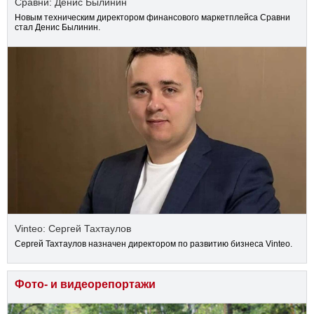
Сравни: Денис Былинин
Новым техническим директором финансового маркетплейса Сравни
стал Денис Былинин.
Vinteo: Сергей Тахтаулов
Сергей Тахтаулов назначен директором по развитию бизнеса Vinteo.
Фото- и видеорепортажи