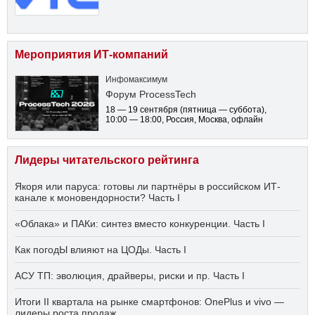
Мероприятия ИТ-компаний
Инфомаксимум
Форум ProcessTech
18 — 19 сентября
(пятница — суббота)
,
10:00 — 18:00
, Россия, Москва, офлайн
Лидеры читательского рейтинга
Якоря или паруса: готовы ли партнёры в российском ИТ-
канале к моновендорности? Часть I
«Облака» и ПАКи: синтез вместо конкуренции. Часть I
Как погодЫ влияют на ЦОДы. Часть I
АСУ ТП: эволюция, драйверы, риски и пр. Часть I
Итоги II квартала на рынке смартфонов: OnePlus и vivo —
лидеры роста продаж