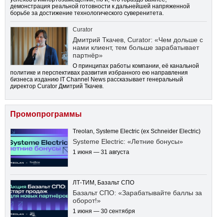
демонстрация реальной готовности к дальнейшей напряженной
борьбе за достижение технологического суверенитета.
Curator
Дмитрий Ткачев, Curator: «Чем дольше с
нами клиент, тем больше зарабатывает
партнёр»
О принципах работы компании, её канальной
политике и перспективах развития избранного ею направления
бизнеса изданию IT Channel News рассказывает генеральный
директор Curator Дмитрий Ткачев.
Промопрограммы
Treolan, Systeme Electric (ex Schneider Electric)
Systeme Electric: «Летние бонусы»
1 июня — 31 августа
ЛТ-ТИМ, Базальт СПО
Базальт СПО: «Зарабатывайте баллы за
оборот!»
1 июня — 30 сентября