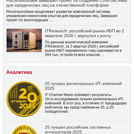
Россельхозбанк завершил проект по созданию CVM-системы
для юридических лиц на отечественной платформе
Россельхозбанк продолжает развитие комплексной системы
управления клиентским опытом для юридических лиц. Завершен
проект по консолидации …
ITResearch: российский рынок ИБП во 2
квартале 2026 г. вернулся к росту
По данным аналитической компании
ITResearch, за 2 квартал 2026 г. российский
рынок ИБП переменного тока оценивается в
264 тыс. устройств всех классов …
Аналитика
20 лучших региональных ИТ-компаний
2025
IT Channel News публикует результаты
18-го
исследования лучших региональных ИТ-
компаний. В этот раз, в отличие от предыдущих
рейтингов, мы представляем не 25, а 20
победителей.
25 лучших российских системных
интеграторов 2025