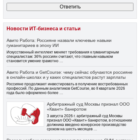
Новости ИТ-бизнеса и статьи
Авито Работа: Россияне назвали ключевые навыки
гуманитариев в эпоху ИИ
Искусственный интеллект меняет требования к гуманитарным
специалистам: 36% россиян считают, что главным навыком
становится умение грамотно …
Авито Работа и GetCourse: чему сейчас обучаются россияне
в онлайн-школах и у каких специалистов растут зарплаты
Россияне продолжают инвестировать в получение востребованных
профессий. По данным аналитиков GetCourse, во II квартале 2026
года было оформлено более …
Арбитражный суд Москвы признал ООО
«Квант» банкротом
3 августа 2026 г. арбитражный суд Москвы
признал ООО «Квант» банкротом, в отношении
должника введено конкурсное производство
сроком на шесть месяцев …