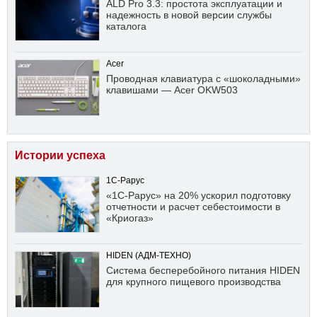
ALD Pro 3.3: простота эксплуатации и
надежность в новой версии службы
каталога
Acer
Проводная клавиатура с «шоколадными»
клавишами — Acer OKW503
Истории успеха
1С-Рарус
«1С-Рарус» на 20% ускорил подготовку
отчетности и расчет себестоимости в
«Криогаз»
HIDEN (АДМ-ТЕХНО)
Система бесперебойного питания HIDEN
для крупного пищевого производства