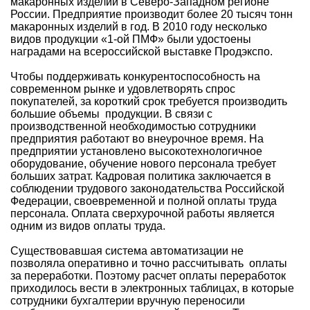
макаронных изделий в Северо-Западном регионе
России. Предприятие производит более 20 тысяч тонн
макаронных изделий в год. В 2010 году несколько
видов продукции «1-ой ПМФ» были удостоены
наградами на всероссийской выставке Продэкспо.
Чтобы поддерживать конкурентоспособность на
современном рынке и удовлетворять спрос
покупателей, за короткий срок требуется производить
большие объемы продукции. В связи с
производственной необходимостью сотрудники
предприятия работают во внеурочное время. На
предприятии установлено высокотехнологичное
оборудование, обучение нового персонала требует
больших затрат. Кадровая политика заключается в
соблюдении трудового законодательства Российской
Федерации, своевременной и полной оплаты труда
персонала. Оплата сверхурочной работы является
одним из видов оплаты труда.
Существовавшая система автоматизации не
позволяла оперативно и точно рассчитывать оплаты
за переработки. Поэтому расчет оплаты переработок
приходилось вести в электронных таблицах, в которые
сотрудники бухгалтерии вручную переносили