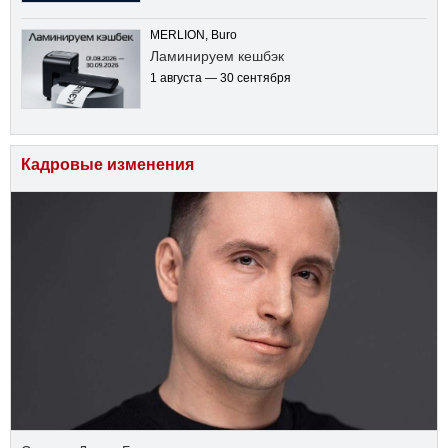
MERLION, Buro
Ламинируем кешбэк
1 августа — 30 сентября
Кадровые изменения