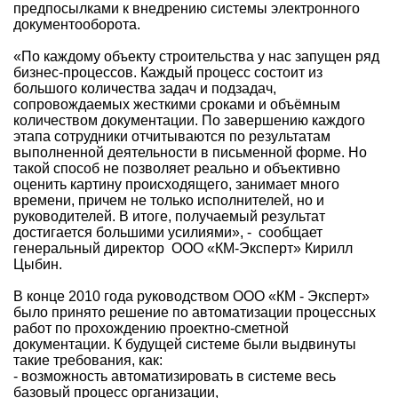
предпосылками к внедрению системы электронного
документооборота.
«По каждому объекту строительства у нас запущен ряд
бизнес-процессов. Каждый процесс состоит из
большого количества задач и подзадач,
сопровождаемых жесткими сроками и объёмным
количеством документации. По завершению каждого
этапа сотрудники отчитываются по результатам
выполненной деятельности в письменной форме. Но
такой способ не позволяет реально и объективно
оценить картину происходящего, занимает много
времени, причем не только исполнителей, но и
руководителей. В итоге, получаемый результат
достигается большими усилиями», - сообщает
генеральный директор ООО «КМ-Эксперт» Кирилл
Цыбин.
В конце 2010 года руководством ООО «КМ - Эксперт»
было принято решение по автоматизации процессных
работ по прохождению проектно-сметной
документации. К будущей системе были выдвинуты
такие требования, как:
- возможность автоматизировать в системе весь
базовый процесс организации,