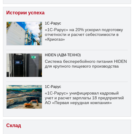
Истории успеха
1С-Рарус
«1С-Рарус» на 20% ускорил подготовку
отчетности и расчет себестоимости в
«Криогаз»
HIDEN (АДМ-ТЕХНО)
Система бесперебойного питания HIDEN
для крупного пищевого производства
1С-Рарус
«1С-Рарус» унифицировал кадровый
учет и расчет зарплаты 18 предприятий
АО «Первая нерудная компания»
Склад