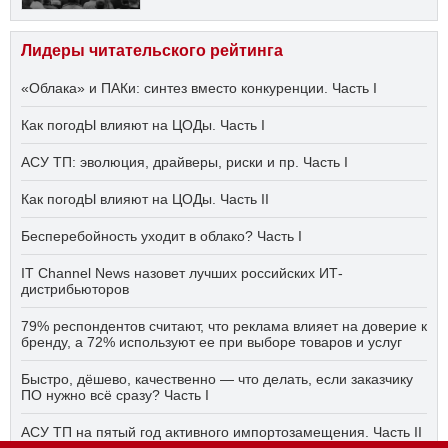
Лидеры читательского рейтинга
«Облака» и ПАКи: синтез вместо конкуренции. Часть I
Как погодЫ влияют на ЦОДы. Часть I
АСУ ТП: эволюция, драйверы, риски и пр. Часть I
Как погодЫ влияют на ЦОДы. Часть II
Бесперебойность уходит в облако? Часть I
IT Channel News назовет лучших российских ИТ-
дистрибьюторов
79% респондентов считают, что реклама влияет на доверие к
бренду, а 72% используют ее при выборе товаров и услуг
Быстро, дёшево, качественно — что делать, если заказчику
ПО нужно всё сразу? Часть I
АСУ ТП на пятый год активного импортозамещения. Часть II