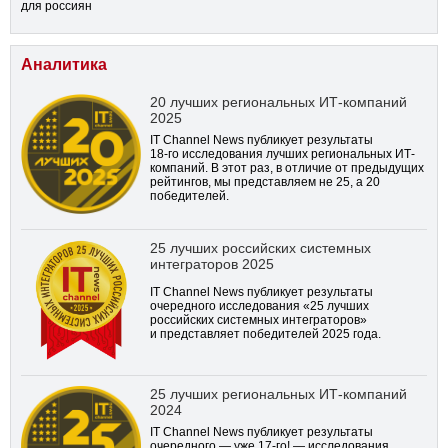
для россиян
Аналитика
20 лучших региональных ИТ-компаний
2025
IT Channel News публикует результаты
18-го
исследования лучших региональных ИТ-
компаний. В этот раз, в отличие от предыдущих
рейтингов, мы представляем не 25, а 20
победителей.
25 лучших российских системных
интеграторов 2025
IT Channel News публикует результаты
очередного исследования «25 лучших
российских системных интеграторов»
и представляет победителей 2025 года.
25 лучших региональных ИТ-компаний
2024
IT Channel News публикует результаты
очередного — уже
17-го!
— исследования