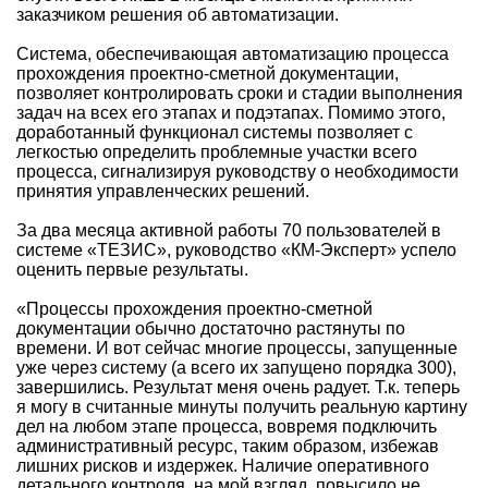
заказчиком решения об автоматизации.
Система, обеспечивающая автоматизацию процесса
прохождения проектно-сметной документации,
позволяет контролировать сроки и стадии выполнения
задач на всех его этапах и подэтапах. Помимо этого,
доработанный функционал системы позволяет с
легкостью определить проблемные участки всего
процесса, сигнализируя руководству о необходимости
принятия управленческих решений.
За два месяца активной работы 70 пользователей в
системе «ТЕЗИС», руководство «КМ-Эксперт» успело
оценить первые результаты.
«Процессы прохождения проектно-сметной
документации обычно достаточно растянуты по
времени. И вот сейчас многие процессы, запущенные
уже через систему (а всего их запущено порядка 300),
завершились. Результат меня очень радует. Т.к. теперь
я могу в считанные минуты получить реальную картину
дел на любом этапе процесса, вовремя подключить
административный ресурс, таким образом, избежав
лишних рисков и издержек. Наличие оперативного
детального контроля, на мой взгляд, повысило не