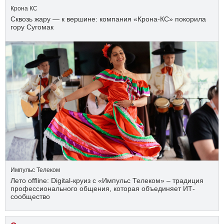
Крона КС
Сквозь жару — к вершине: компания «Крона‑КС» покорила
гору Сугомак
Импульс Телеком
Лето offline: Digital-круиз с «Импульс Телеком» – традиция
профессионального общения, которая объединяет ИТ-
сообщество