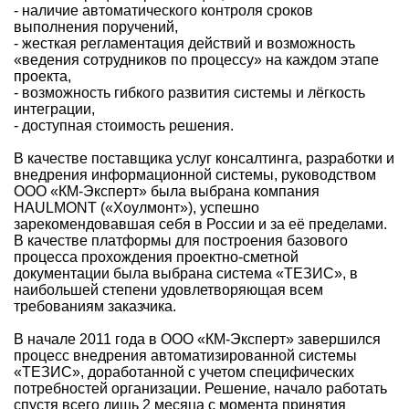
- наличие автоматического контроля сроков
выполнения поручений,
- жесткая регламентация действий и возможность
«ведения сотрудников по процессу» на каждом этапе
проекта,
- возможность гибкого развития системы и лёгкость
интеграции,
- доступная стоимость решения.
В качестве поставщика услуг консалтинга, разработки и
внедрения информационной системы, руководством
ООО «КМ-Эксперт» была выбрана компания
HAULMONT («Хоулмонт»), успешно
зарекомендовавшая себя в России и за её пределами.
В качестве платформы для построения базового
процесса прохождения проектно-сметной
документации была выбрана система «ТЕЗИС», в
наибольшей степени удовлетворяющая всем
требованиям заказчика.
В начале 2011 года в ООО «КМ-Эксперт» завершился
процесс внедрения автоматизированной системы
«ТЕЗИС», доработанной с учетом специфических
потребностей организации. Решение, начало работать
спустя всего лишь 2 месяца с момента принятия