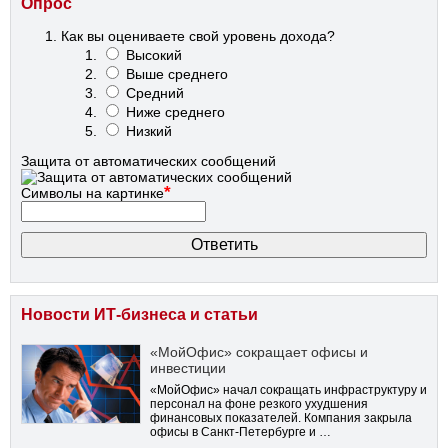
Опрос
Как вы оцениваете свой уровень дохода?
Высокий
Выше среднего
Средний
Ниже среднего
Низкий
Защита от автоматических сообщений
*
Символы на картинке
Новости ИТ-бизнеса и статьи
«МойОфис» сокращает офисы и
инвестиции
«МойОфис» начал сокращать инфраструктуру и
персонал на фоне резкого ухудшения
финансовых показателей. Компания закрыла
офисы в Санкт-Петербурге и …