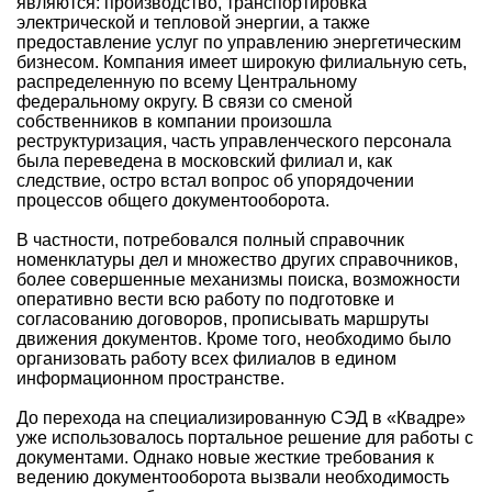
являются: производство, транспортировка
электрической и тепловой энергии, а также
предоставление услуг по управлению энергетическим
бизнесом. Компания имеет широкую филиальную сеть,
распределенную по всему Центральному
федеральному округу. В связи со сменой
собственников в компании произошла
реструктуризация, часть управленческого персонала
была переведена в московский филиал и, как
следствие, остро встал вопрос об упорядочении
процессов общего документооборота.
В частности, потребовался полный справочник
номенклатуры дел и множество других справочников,
более совершенные механизмы поиска, возможности
оперативно вести всю работу по подготовке и
согласованию договоров, прописывать маршруты
движения документов. Кроме того, необходимо было
организовать работу всех филиалов в едином
информационном пространстве.
До перехода на специализированную СЭД в «Квадре»
уже использовалось портальное решение для работы с
документами. Однако новые жесткие требования к
ведению документооборота вызвали необходимость