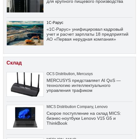
для крупного пищевого производства
1С-Рарус
«1С-Рарус» унифицировал кадровый
учет и расчет зарплаты 18 предприятий
АО «Первая нерудная компания»
Склад
OCS Distribution
,
Mercusys
MERCUSYS представляет AI QoS —
технологию интеллектуального
управления трафиком
MICS Distribution Company
,
Lenovo
Скорое поступление на склад MICS:
бизнес-ноутбуки Lenovo V15 G5 и
ThinkBook