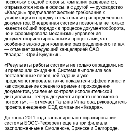
поскольку, с одной стороны, компания развивается,
открываются новые офисы, а с другой — руководство
«Квадры» предъявляет жесткие требования к
унификации и порядку согласования распределенных
документов. Внедренная система позволила не только
навести общий порядок в процессе документооборота,
но и сформировала механизмы управления
документоориентированными процессами, что
особенно важно для компании распределенного типа»,
— отмечает заведующий канцелярией ОАО
“Квадра” Юрий Кукушкин. —
«Результаты работы системы не только оправдали, но
и превзошли ожидания. Система выполнила все
поставленные перед ней задачи и уже
продемонстрировала такие показатели эффективности,
как сокращение среднего времени прохождения
документов, усиление контроля исполнительской
дисциплины. Теперь документы просто невозможно
потерять», — отмечает Татьяна Игнатова, руководитель
проекта внедрения СЭД компании «Квадра».
До конца 2011 года запланировано тиражирование
системы БОСС-Референт еще на три филиала,
расположенные в Смоленске, Брянске и Белгороде.