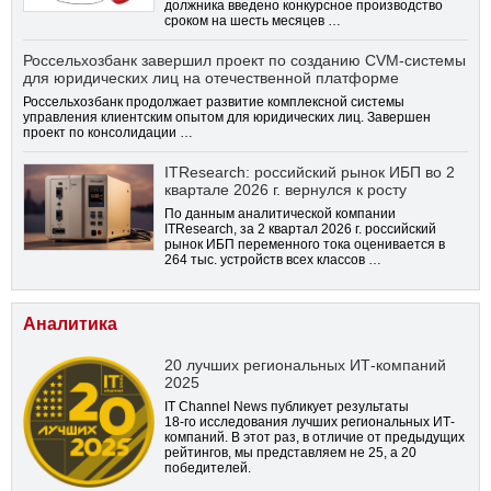
должника введено конкурсное производство
сроком на шесть месяцев …
Россельхозбанк завершил проект по созданию CVM-системы
для юридических лиц на отечественной платформе
Россельхозбанк продолжает развитие комплексной системы
управления клиентским опытом для юридических лиц. Завершен
проект по консолидации …
ITResearch: российский рынок ИБП во 2
квартале 2026 г. вернулся к росту
По данным аналитической компании
ITResearch, за 2 квартал 2026 г. российский
рынок ИБП переменного тока оценивается в
264 тыс. устройств всех классов …
Аналитика
20 лучших региональных ИТ-компаний
2025
IT Channel News публикует результаты
18-го
исследования лучших региональных ИТ-
компаний. В этот раз, в отличие от предыдущих
рейтингов, мы представляем не 25, а 20
победителей.