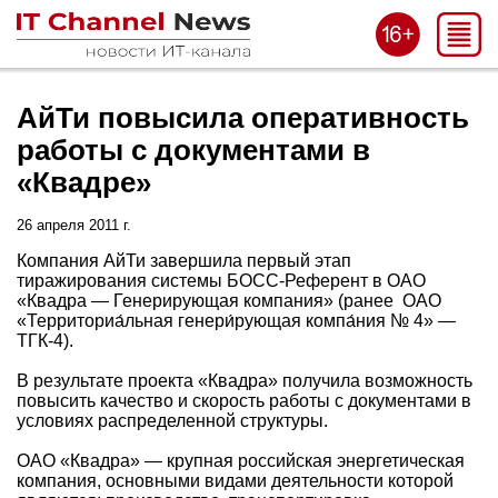
АйТи повысила оперативность
работы с документами в
«Квадре»
26 апреля 2011 г.
Компания АйТи завершила первый этап
тиражирования системы БОСС-Референт в ОАО
«Квадра — Генерирующая компания» (ранее ОАО
«Территориа́льная генери́рующая компа́ния № 4» —
ТГК-4).
В результате проекта «Квадра» получила возможность
повысить качество и скорость работы с документами в
условиях распределенной структуры.
ОАО «Квадра» — крупная российская энергетическая
компания, основными видами деятельности которой