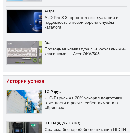
Астра
ALD Pro 3.3: простота эксплуатации и
надежность в новой версии службы
каталога
Acer
Проводная клавиатура с «шоколадными»
клавишами — Acer OKW503
Истории успеха
1С-Рарус
«1С-Рарус» на 20% ускорил подготовку
отчетности и расчет себестоимости в
«Криогаз»
HIDEN (АДМ-ТЕХНО)
Система бесперебойного питания HIDEN