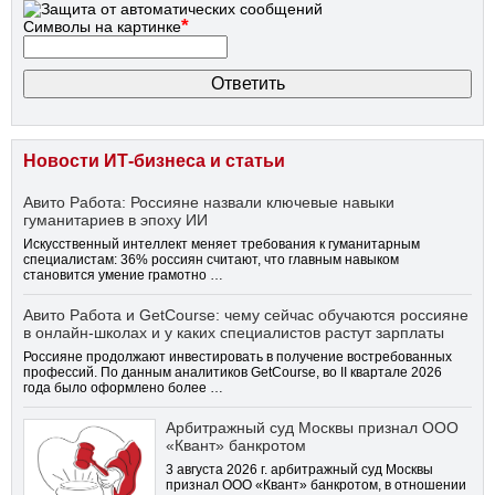
*
Символы на картинке
Новости ИТ-бизнеса и статьи
Авито Работа: Россияне назвали ключевые навыки
гуманитариев в эпоху ИИ
Искусственный интеллект меняет требования к гуманитарным
специалистам: 36% россиян считают, что главным навыком
становится умение грамотно …
Авито Работа и GetCourse: чему сейчас обучаются россияне
в онлайн-школах и у каких специалистов растут зарплаты
Россияне продолжают инвестировать в получение востребованных
профессий. По данным аналитиков GetCourse, во II квартале 2026
года было оформлено более …
Арбитражный суд Москвы признал ООО
«Квант» банкротом
3 августа 2026 г. арбитражный суд Москвы
признал ООО «Квант» банкротом, в отношении