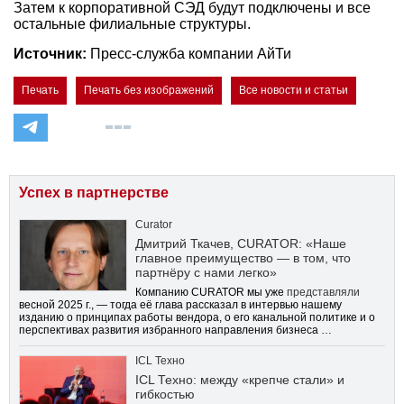
Затем к корпоративной СЭД будут подключены и все
остальные филиальные структуры.
Источник:
Пресс-служба компании АйТи
Печать
Печать без изображений
Все новости и статьи
Успех в партнерстве
Curator
Дмитрий Ткачев, CURATOR: «Наше
главное преимущество — в том, что
партнёру с нами легко»
Компанию CURATOR мы уже
представляли
весной 2025 г., — тогда её глава рассказал в интервью нашему
изданию о принципах работы вендора, о его канальной политике и о
перспективах развития избранного направления бизнеса …
ICL Техно
ICL Техно: между «крепче стали» и
гибкостью