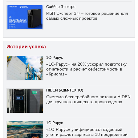
Сайбер Электро
ИБП Эксперт 3Ф – готовое решение для
самых сложных проектов
Истории успеха
1С-Рарус
«1С-Рарус» на 20% ускорил подготовку
отчетности и расчет себестоимости в
«Криогаз»
HIDEN (АДМ-ТЕХНО)
Система бесперебойного питания HIDEN
для крупного пищевого производства
1С-Рарус
«1С-Рарус» унифицировал кадровый
учет и расчет зарплаты 18 предприятий