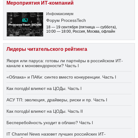
Мероприятия ИТ-компаний
Инфомаксимум
Форум ProcessTech
18 — 19 сентября
(пятница — суббота)
,
10:00 — 18:00
, Россия, Москва, офлайн
Лидеры читательского рейтинга
Якоря или паруса: готовы ли партнёры в российском ИТ-
канале к моновендорности? Часть I
«Облака» и ПАКи: синтез вместо конкуренции. Часть I
Как погодЫ влияют на ЦОДы. Часть I
АСУ ТП: эволюция, драйверы, риски и пр. Часть I
Как погодЫ влияют на ЦОДы. Часть II
Бесперебойность уходит в облако? Часть I
IT Channel News назовет лучших российских ИТ-