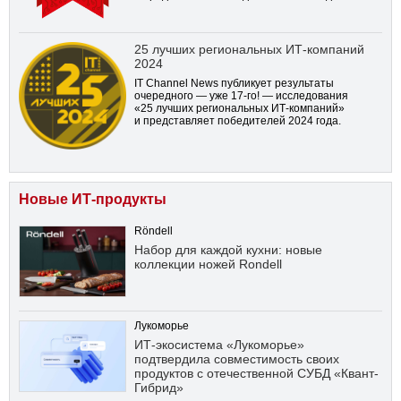
25 лучших региональных ИТ-компаний
2024
IT Channel News публикует результаты
очередного — уже
17-го!
— исследования
«25 лучших региональных ИТ-компаний»
и представляет победителей 2024 года.
Новые ИТ-продукты
Röndell
Набор для каждой кухни: новые
коллекции ножей Rondell
Лукоморье
ИТ-экосистема «Лукоморье»
подтвердила совместимость своих
продуктов с отечественной СУБД «Квант-
Гибрид»