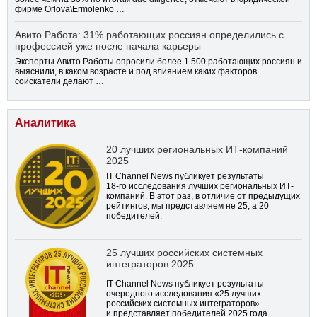
фирме Orlova\Ermolenko …
Авито Работа: 31% работающих россиян определились с
профессией уже после начала карьеры
Эксперты Авито Работы опросили более 1 500 работающих россиян и
выяснили, в каком возрасте и под влиянием каких факторов
соискатели делают …
Аналитика
20 лучших региональных ИТ-компаний
2025
IT Channel News публикует результаты
18-го
исследования лучших региональных ИТ-
компаний. В этот раз, в отличие от предыдущих
рейтингов, мы представляем не 25, а 20
победителей.
25 лучших российских системных
интеграторов 2025
IT Channel News публикует результаты
очередного исследования «25 лучших
российских системных интеграторов»
и представляет победителей 2025 года.