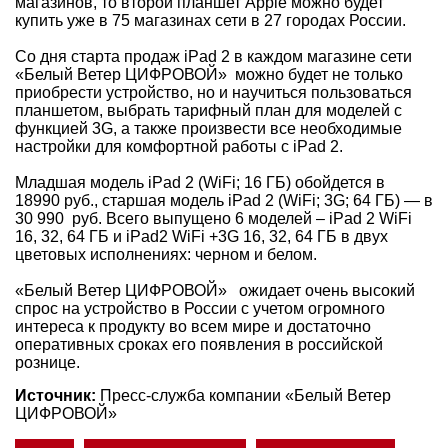
магазинов, то второй планшет Apple можно будет
купить уже в 75 магазинах сети в 27 городах России.
Со дня старта продаж iPad 2 в каждом магазине сети
«Белый Ветер ЦИФРОВОЙ» можно будет не только
приобрести устройство, но и научиться пользоваться
планшетом, выбрать тарифный план для моделей с
функцией 3G, а также произвести все необходимые
настройки для комфортной работы с iPad 2.
Младшая модель iPad 2 (WiFi; 16 ГБ) обойдется в
18990 руб., старшая модель iPad 2 (WiFi; 3G; 64 ГБ) — в
30 990 руб. Всего выпущено 6 моделей – iPad 2 WiFi
16, 32, 64 ГБ и iPad2 WiFi +3G 16, 32, 64 ГБ в двух
цветовых исполнениях: черном и белом.
«Белый Ветер ЦИФРОВОЙ» ожидает очень высокий
спрос на устройство в России с учетом огромного
интереса к продукту во всем мире и достаточно
оперативных сроках его появления в российской
рознице.
Источник:
Пресс-служба компании «Белый Ветер
ЦИФРОВОЙ»