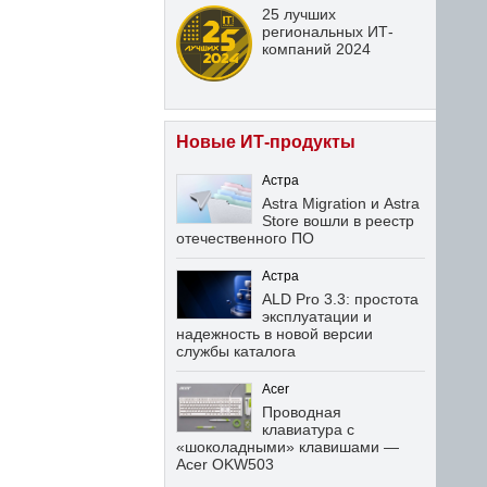
25 лучших
региональных ИТ-
компаний 2024
Новые ИТ-продукты
Астра
Astra Migration и Astra
Store вошли в реестр
отечественного ПО
Астра
ALD Pro 3.3: простота
эксплуатации и
надежность в новой версии
службы каталога
Acer
Проводная
клавиатура с
«шоколадными» клавишами —
Acer OKW503