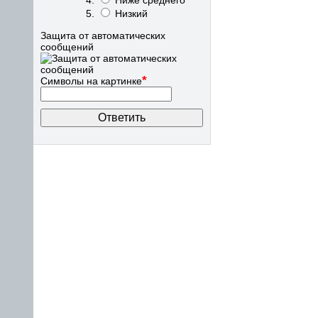
Ниже среднего
Низкий
Защита от автоматических
сообщений
*
Символы на картинке