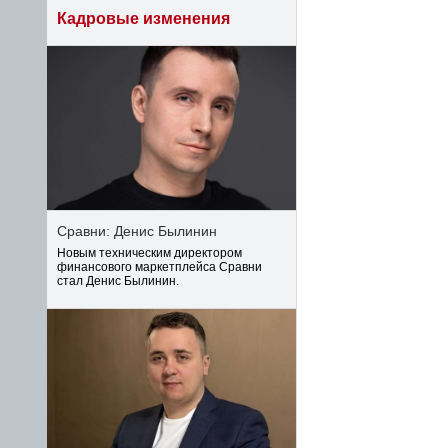
Кадровые изменения
Сравни: Денис Былинин
Новым техническим директором
финансового маркетплейса Сравни
стал Денис Былинин.