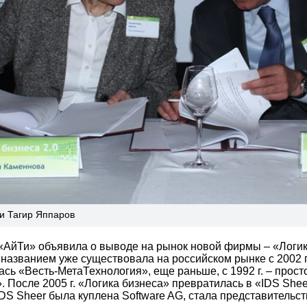
и Тагир Яппаров
«АйТи» объявила о выводе на рынок новой фирмы – «Логика
названием уже существовала на российском рынке с 2002 по
сь «Весть-МетаТехнология», еще раньше, с 1992 г. – прост
 После 2005 г. «Логика бизнеса» превратилась в «IDS Shee
 IDS Sheer была куплена Software AG, стала представитель