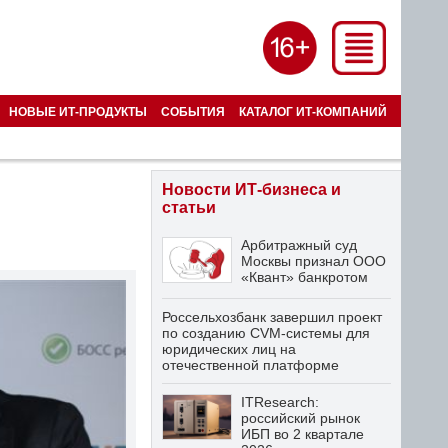
НОВЫЕ ИТ-ПРОДУКТЫ
СОБЫТИЯ
КАТАЛОГ ИТ-КОМПАНИЙ
Новости ИТ-бизнеса и
статьи
Арбитражный суд
Москвы признал ООО
«Квант» банкротом
Россельхозбанк завершил проект
по созданию CVM-системы для
юридических лиц на
отечественной платформе
ITResearch:
российский рынок
ИБП во 2 квартале