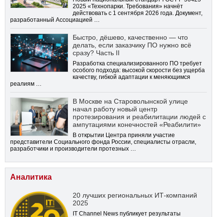
2025 «Технопарки. Требования» начнёт
действовать с 1 сентября 2026 года. Документ,
разработанный Ассоциацией …
Быстро, дёшево, качественно — что
делать, если заказчику ПО нужно всё
сразу? Часть II
Разработка специализированного ПО требует
особого подхода: высокой скорости без ущерба
качеству, гибкой адаптации к меняющимся
реалиям …
В Москве на Староволынской улице
начал работу новый центр
протезирования и реабилитации людей с
ампутациями конечностей «Реабилити»
В открытии Центра приняли участие
представители Социального фонда России, специалисты отрасли,
разработчики и производители протезных …
Аналитика
20 лучших региональных ИТ-компаний
2025
IT Channel News публикует результаты