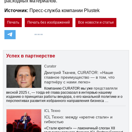
расходных материалов.
Источник:
Пресс-служба компании Plustek
Печать
Печать без изображений
Все новости и статьи
Успех в партнерстве
Curator
Дмитрий Ткачев, CURATOR: «Наше
главное преимущество — в том, что
партнёру с нами легко»
Компанию CURATOR мы уже
представляли
весной 2025 г., — тогда её глава рассказал в интервью нашему
изданию о принципах работы вендора, о его канальной политике и о
перспективах развития избранного направления бизнеса …
ICL Техно
ICL Техно: между «крепче стали» и
гибкостью
«Стали крепче!» — лаконичный слоган XII