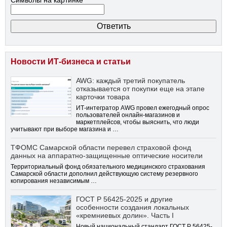
Символы на картинке
Новости ИТ-бизнеса и статьи
AWG: каждый третий покупатель
отказывается от покупки еще на этапе
карточки товара
ИТ-интегратор AWG провел ежегодный опрос
пользователей онлайн-магазинов и
маркетплейсов, чтобы выяснить, что люди
учитывают при выборе магазина и …
ТФОМС Самарской области перевел страховой фонд
данных на аппаратно-защищенные оптические носители
Территориальный фонд обязательного медицинского страхования
Самарской области дополнил действующую систему резервного
копирования независимым …
ГОСТ Р 56425-2025 и другие
особенности создания локальных
«кремниевых долин». Часть I
Новый национальный стандарт ГОСТ Р 56425-