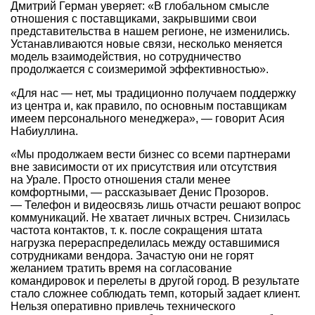
Дмитрий Герман уверяет: «В глобальном смысле
отношения с поставщиками, закрывшими свои
представительства в нашем регионе, не изменились.
Устанавливаются новые связи, несколько меняется
модель взаимодействия, но сотрудничество
продолжается с соизмеримой эффективностью».
«Для нас — нет, мы традиционно получаем поддержку
из центра и, как правило, по основным поставщикам
имеем персонального менеджера», — говорит Асия
Набиуллина.
«Мы продолжаем вести бизнес со всеми партнерами
вне зависимости от их присутствия или отсутствия
на Урале. Просто отношения стали менее
комфортными, — рассказывает Денис Прозоров.
— Телефон и видеосвязь лишь отчасти решают вопрос
коммуникаций. Не хватает личных встреч. Снизилась
частота контактов, т. к. после сокращения штата
нагрузка перераспределилась между оставшимися
сотрудниками вендора. Зачастую они не горят
желанием тратить время на согласование
командировок и перелеты в другой город. В результате
стало сложнее соблюдать темп, который задает клиент.
Нельзя оперативно привлечь технического