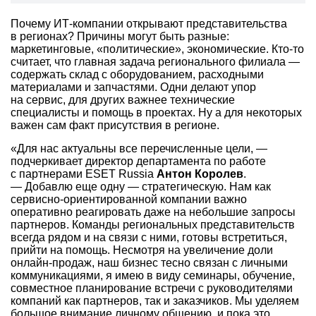
Почему ИТ-компании открывают представительства
в регионах? Причины могут быть разные:
маркетинговые, «политические», экономические. Кто-то
считает, что главная задача регионального филиала —
содержать склад с оборудованием, расходными
материалами и запчастями. Одни делают упор
на сервис, для других важнее технические
специалисты и помощь в проектах. Ну а для некоторых
важен сам факт присутствия в регионе.
«Для нас актуальны все перечисленные цели, —
подчеркивает директор департамента по работе
с партнерами ESET Russia
Антон Королев
.
— Добавлю еще одну — стратегическую. Нам как
сервисно-ориентированной компании важно
оперативно реагировать даже на небольшие запросы
партнеров. Команды региональных представительств
всегда рядом и на связи с ними, готовы встретиться,
прийти на помощь. Несмотря на увеличение доли
онлайн-продаж, наш бизнес тесно связан с личными
коммуникациями, я имею в виду семинары, обучение,
совместное планирование встречи с руководителями
компаний как партнеров, так и заказчиков. Мы уделяем
большое внимание личному общению, и пока это