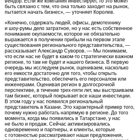
вендор. Если же компания инвестирует, то это может
быть связано с тем, что она только заходит на рынок,
пытается начать бизнес», — уточняет Королев.
«Конечно, содержать людей, офисы, демотехнику
и шоу-румы дело затратное, но у нас есть собственное
понимание окупаемости, которое не обязательно
выражается в получении прибыли на первом этапе
существования регионального представительства, —
рассказывает Александр Суворов. — Мы понимаем,
что если нас не будет в каком-то стратегически важном
регионе, то там не будет и нашего бизнеса. В первую
очередь мы исследуем рынок, оцениваем, насколько
его емкости достаточно для того, чтобы открыть
представительство, обеспечить его персоналом или
инженерами. Оценивая регион в долгосрочной
перспективе, в течение трех-пяти лет, мы выстраиваем
там бизнес, который покрывает все наши инвестиции.
В этом году у нас появился региональный
представитель в Казани. Это характерный пример того,
почему нужно работать напрямую в регионе. До того
момента, когда мы появились в Татарстане, у нас
не было и продаж. Сейчас активизировались
одновременно и партнеры, и клиенты, которые
с готовностью рассматривают наши предложения,