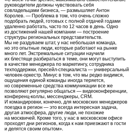
руководители должны чувствовать себя
совладельцами бизнеса, — размышляет Антон
Королев. — Проблема в том, что очень сложно
подобрать людей, готовых с полной отдачей годами
удаленно работать, часто по 12 часов в день. Одно
из достижений нашей компании — построение
структуры региональных представительств.
Мы не раздуваем штат, у нас небольшая команда,
но это опытные люди, которые работают на рынке
много лет. Экстремальные ситуации научили
их блестяще разбираться в теме, они могут выступить
в качестве менеджера по маркетингу, сотрудника
техподдержки, пресейл-специалиста — универсальный
человек-оркестр. Минус в том, что мы редко видимся,
ощущения единой команды иногда теряется,
но современные средства коммуникации все же
позволяют регулярно общаться — видеоконференции,
конференц-коллы, мессенджеры, CRM.
И командировки, конечно, для московских менеджеров
поездка в регион — это всегда интересная задача,
другая атмосфера, другие люди, не похожие
на москвичей. Кроме того, у нас в московском офисе
проходят дни регионов, когда к нам приезжают в гости
и делятся своим опытом».