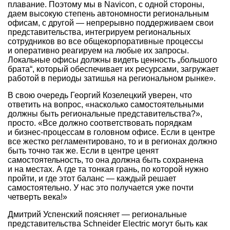
плавание. Поэтому мы в Navicon, с одной стороны,
даем высокую степень автономности региональным
офисам, с другой — непрерывно поддерживаем свои
представительства, интегрируем региональных
сотрудников во все общекорпоративные процессы
и оперативно реагируем на любые их запросы.
Локальные офисы должны видеть ценность „большого
брата“, который обеспечивает их ресурсами, загружает
работой в периоды затишья на региональном рынке».
В свою очередь Георгий Козелецкий уверен, что
ответить на вопрос, «насколько самостоятельными
должны быть региональные представительства?»,
просто. «Все должно соответствовать порядкам
и бизнес-процессам в головном офисе. Если в центре
все жестко регламентировано, то и в регионах должно
быть точно так же. Если в центре ценят
самостоятельность, то она должна быть сохранена
и на местах. А где та тонкая грань, по которой нужно
пройти, и где этот баланс — каждый решает
самостоятельно. У нас это получается уже почти
четверть века!»
Дмитрий Успенский поясняет — региональные
представительства Schneider Electric могут быть как