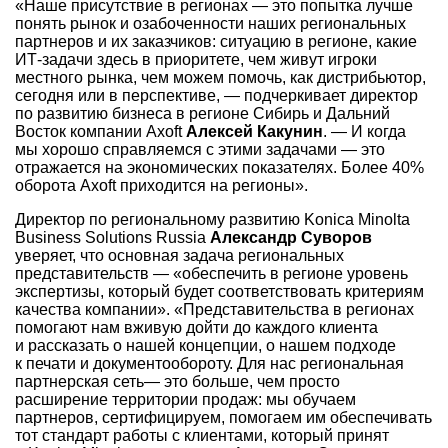
«Наше присутствие в регионах — это попытка лучше
понять рынок и озабоченности наших региональных
партнеров и их заказчиков: ситуацию в регионе, какие
ИТ-задачи здесь в приоритете, чем живут игроки
местного рынка, чем можем помочь, как дистрибьютор,
сегодня или в перспективе, — подчеркивает директор
по развитию бизнеса в регионе Сибирь и Дальний
Восток компании Axoft
Алексей Какунин
. — И когда
мы хорошо справляемся с этими задачами — это
отражается на экономических показателях. Более 40%
оборота Axoft приходится на регионы».
Директор по региональному развитию Konica Minolta
Business Solutions Russia
Александр Суворов
уверяет, что основная задача региональных
представительств — «обеспечить в регионе уровень
экспертизы, который будет соответствовать критериям
качества компании». «Представительства в регионах
помогают нам вживую дойти до каждого клиента
и рассказать о нашей концепции, о нашем подходе
к печати и документообороту. Для нас региональная
партнерская сеть— это больше, чем просто
расширение территории продаж: мы обучаем
партнеров, сертифицируем, помогаем им обеспечивать
тот стандарт работы с клиентами, который принят