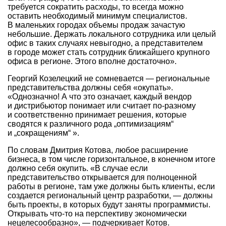
требуется сократить расходы, то всегда можно
оставить необходимый минимум специалистов.
В маленьких городах объемы продаж зачастую
небольшие. Держать локального сотрудника или целый
офис в таких случаях невыгодно, а представителем
в городе может стать сотрудник ближайшего крупного
офиса в регионе. Этого вполне достаточно».
Георгий Козелецкий не сомневается — региональные
представительства должны себя «окупать».
«Однозначно! А что это означает, каждый вендор
и дистрибьютор понимает или считает по-разному
и соответственно принимает решения, которые
сводятся к различного рода „оптимизациям“
и „сокращениям“ ».
По словам Дмитрия Котова, любое расширение
бизнеса, в том числе горизонтальное, в конечном итоге
должно себя окупить. «В случае если
представительство открывается для полноценной
работы в регионе, там уже должны быть клиенты, если
создается региональный центр разработки, — должны
быть проекты, в которых будут заняты программисты.
Открывать что-то на перспективу экономически
нецелесообразно», — подчеркивает Котов.