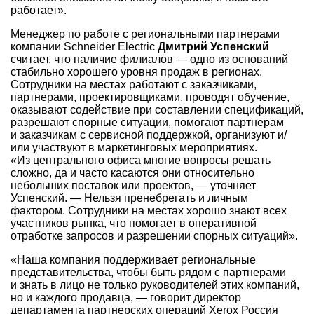
работает».
Менеджер по работе с региональными партнерами
компании Schneider Electric
Дмитрий Успенский
считает, что наличие филиалов — одно из оснований
стабильно хорошего уровня продаж в регионах.
Сотрудники на местах работают с заказчиками,
партнерами, проектировщиками, проводят обучение,
оказывают содействие при составлении спецификаций,
разрешают спорные ситуации, помогают партнерам
и заказчикам с сервисной поддержкой, организуют и/
или участвуют в маркетинговых мероприятиях.
«Из центрального офиса многие вопросы решать
сложно, да и часто касаются они относительно
небольших поставок или проектов, — уточняет
Успенский. — Нельзя пренебрегать и личным
фактором. Сотрудники на местах хорошо знают всех
участников рынка, что помогает в оперативной
отработке запросов и разрешении спорных ситуаций».
«Наша компания поддерживает региональные
представительства, чтобы быть рядом с партнерами
и знать в лицо не только руководителей этих компаний,
но и каждого продавца, — говорит директор
департамента партнерских операций Xerox Россия