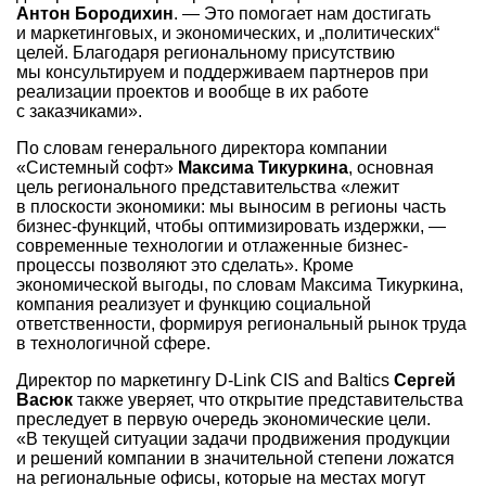
Антон Бородихин
. — Это помогает нам достигать
и маркетинговых, и экономических, и „политических“
целей. Благодаря региональному присутствию
мы консультируем и поддерживаем партнеров при
реализации проектов и вообще в их работе
с заказчиками».
По словам генерального директора компании
«Системный софт»
Максима Тикуркина
, основная
цель регионального представительства «лежит
в плоскости экономики: мы выносим в регионы часть
бизнес-функций, чтобы оптимизировать издержки, —
современные технологии и отлаженные бизнес-
процессы позволяют это сделать». Кроме
экономической выгоды, по словам Максима Тикуркина,
компания реализует и функцию социальной
ответственности, формируя региональный рынок труда
в технологичной сфере.
Директор по маркетингу D-Link CIS and Baltics
Сергей
Васюк
также уверяет, что открытие представительства
преследует в первую очередь экономические цели.
«В текущей ситуации задачи продвижения продукции
и решений компании в значительной степени ложатся
на региональные офисы, которые на местах могут