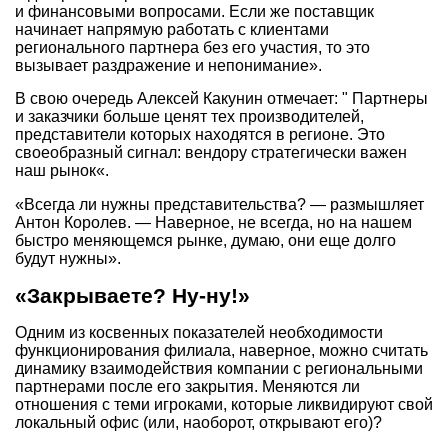
и финансовыми вопросами. Если же поставщик
начинает напрямую работать с клиентами
регионального партнера без его участия, то это
вызывает раздражение и непонимание».
В свою очередь Алексей Какунин отмечает: " Партнеры
и заказчики больше ценят тех производителей,
представители которых находятся в регионе. Это
своеобразный сигнал: вендору стратегически важен
наш рынок«.
«Всегда ли нужны представительства? — размышляет
Антон Королев. — Наверное, не всегда, но на нашем
быстро меняющемся рынке, думаю, они еще долго
будут нужны».
«Закрываете? Ну-ну!»
Одним из косвенных показателей необходимости
функционирования филиала, наверное, можно считать
динамику взаимодействия компании с региональными
партнерами после его закрытия. Меняются ли
отношения с теми игроками, которые ликвидируют свой
локальный офис (или, наоборот, открывают его)?