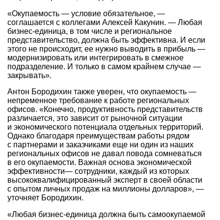
«Окупаемость — условие обязательное, —
соглашается с коллегами Алексей Какунин. — Любая
бизнес-единица, в том числе и региональное
представительство, должна быть эффективна. И если
этого не происходит, ее нужно выводить в прибыль —
модернизировать или интегрировать в смежное
подразделение. И только в самом крайнем случае —
закрывать».
Антон Бородихин также уверен, что окупаемость —
непременное требование к работе региональных
офисов. «Конечно, продуктивность представительств
различается, это зависит от рыночной ситуации
и экономического потенциала отдельных территорий.
Однако благодаря преимуществам работы рядом
с партнерами и заказчиками еще ни один из наших
региональных офисов не давал повода сомневаться
в его окупаемости. Важная основа экономической
эффективности— сотрудники, каждый из которых
высококвалифицированный эксперт в своей области
с опытом личных продаж на миллионы долларов», —
уточняет Бородихин.
«Любая бизнес-единица должна быть самоокупаемой