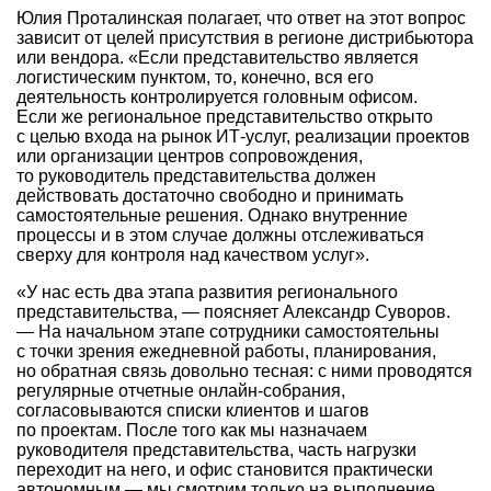
Юлия Проталинская полагает, что ответ на этот вопрос
зависит от целей присутствия в регионе дистрибьютора
или вендора. «Если представительство является
логистическим пунктом, то, конечно, вся его
деятельность контролируется головным офисом.
Если же региональное представительство открыто
с целью входа на рынок ИТ-услуг, реализации проектов
или организации центров сопровождения,
то руководитель представительства должен
действовать достаточно свободно и принимать
самостоятельные решения. Однако внутренние
процессы и в этом случае должны отслеживаться
сверху для контроля над качеством услуг».
«У нас есть два этапа развития регионального
представительства, — поясняет Александр Суворов.
— На начальном этапе сотрудники самостоятельны
с точки зрения ежедневной работы, планирования,
но обратная связь довольно тесная: с ними проводятся
регулярные отчетные онлайн-собрания,
согласовываются списки клиентов и шагов
по проектам. После того как мы назначаем
руководителя представительства, часть нагрузки
переходит на него, и офис становится практически
автономным — мы смотрим только на выполнение