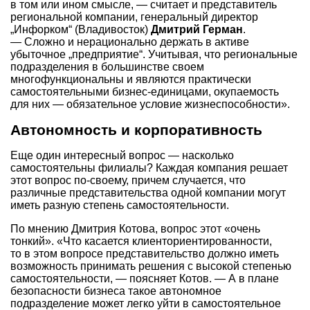
в том или ином смысле, — считает и представитель
региональной компании, генеральный директор
„Инфорком“ (Владивосток)
Дмитрий Герман
.
— Сложно и нерационально держать в активе
убыточное „предприятие“. Учитывая, что региональные
подразделения в большинстве своем
многофункциональны и являются практически
самостоятельными бизнес-единицами, окупаемость
для них — обязательное условие жизнеспособности».
Автономность и корпоративность
Еще один интересный вопрос — насколько
самостоятельны филиалы? Каждая компания решает
этот вопрос по-своему, причем случается, что
различные представительства одной компании могут
иметь разную степень самостоятельности.
По мнению Дмитрия Котова, вопрос этот «очень
тонкий». «Что касается клиенториентированности,
то в этом вопросе представительство должно иметь
возможность принимать решения с высокой степенью
самостоятельности, — поясняет Котов. — А в плане
безопасности бизнеса такое автономное
подразделение может легко уйти в самостоятельное