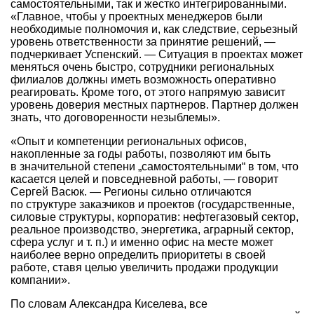
самостоятельными, так и жестко интегрированными.
«Главное, чтобы у проектных менеджеров были
необходимые полномочия и, как следствие, серьезный
уровень ответственности за принятие решений, —
подчеркивает Успенский. — Ситуация в проектах может
меняться очень быстро, сотрудники региональных
филиалов должны иметь возможность оперативно
реагировать. Кроме того, от этого напрямую зависит
уровень доверия местных партнеров. Партнер должен
знать, что договоренности незыблемы».
«Опыт и компетенции региональных офисов,
накопленные за годы работы, позволяют им быть
в значительной степени „самостоятельными“ в том, что
касается целей и повседневной работы, — говорит
Сергей Васюк. — Регионы сильно отличаются
по структуре заказчиков и проектов (государственные,
силовые структуры, корпоратив: нефтегазовый сектор,
реальное производство, энергетика, аграрный сектор,
сфера услуг и т. п.) и именно офис на месте может
наиболее верно определить приоритеты в своей
работе, ставя целью увеличить продажи продукции
компании».
По словам Александра Киселева, все