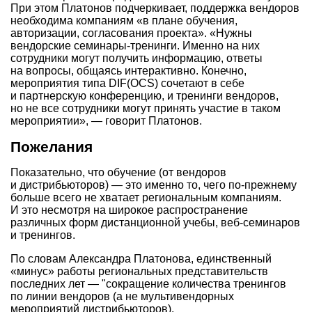
При этом Платонов подчеркивает, поддержка вендоров
необходима компаниям «в плане обучения,
авторизации, согласования проекта». «Нужны
вендорские семинары-тренинги. Именно на них
сотрудники могут получить информацию, ответы
на вопросы, общаясь интерактивно. Конечно,
мероприятия типа DIF(OCS) сочетают в себе
и партнерскую конференцию, и тренинги вендоров,
но не все сотрудники могут принять участие в таком
мероприятии», — говорит Платонов.
Пожелания
Показательно, что обучение (от вендоров
и дистрибьюторов) — это именно то, чего по-прежнему
больше всего не хватает региональным компаниям.
И это несмотря на широкое распространение
различных форм дистанционной учебы, веб-семинаров
и тренингов.
По словам Александра Платонова, единственный
«минус» работы региональных представительств
последних лет — "сокращение количества тренингов
по линии вендоров (а не мультивендорных
мероприятий дистрибьюторов).