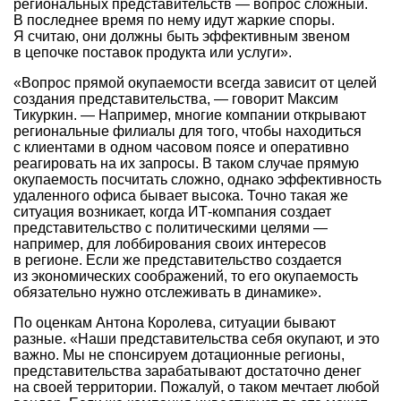
региональных представительств — вопрос сложный.
В последнее время по нему идут жаркие споры.
Я считаю, они должны быть эффективным звеном
в цепочке поставок продукта или услуги».
«Вопрос прямой окупаемости всегда зависит от целей
создания представительства, — говорит Максим
Тикуркин. — Например, многие компании открывают
региональные филиалы для того, чтобы находиться
с клиентами в одном часовом поясе и оперативно
реагировать на их запросы. В таком случае прямую
окупаемость посчитать сложно, однако эффективность
удаленного офиса бывает высока. Точно такая же
ситуация возникает, когда ИТ-компания создает
представительство с политическими целями —
например, для лоббирования своих интересов
в регионе. Если же представительство создается
из экономических соображений, то его окупаемость
обязательно нужно отслеживать в динамике».
По оценкам Антона Королева, ситуации бывают
разные. «Наши представительства себя окупают, и это
важно. Мы не спонсируем дотационные регионы,
представительства зарабатывают достаточно денег
на своей территории. Пожалуй, о таком мечтает любой