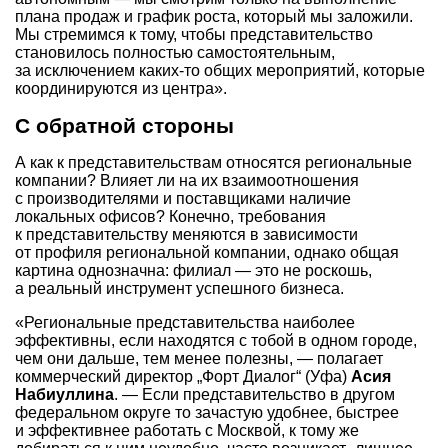
плана продаж и график роста, который мы заложили.
Мы стремимся к тому, чтобы представительство
становилось полностью самостоятельным,
за исключением каких-то общих мероприятий, которые
координируются из центра».
С обратной стороны
А как к представительствам относятся региональные
компании? Влияет ли на их взаимоотношения
с производителями и поставщиками наличие
локальных офисов? Конечно, требования
к представительству меняются в зависимости
от профиля региональной компании, однако общая
картина однозначна: филиал — это не роскошь,
а реальный инструмент успешного бизнеса.
«Региональные представительства наиболее
эффективны, если находятся с тобой в одном городе,
чем они дальше, тем менее полезны, — полагает
коммерческий директор „Форт Диалог“ (Уфа)
Асия
Набиуллина
. — Если представительство в другом
федеральном округе то зачастую удобнее, быстрее
и эффективнее работать с Москвой, к тому же