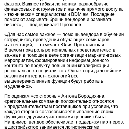
фактор. Важнее гибкая логистика, разнообразие
финансовых инструментов и наличие прямого доступа
к техническим специалистам и BDM’ам. Последние
помогают закрывать бреши вендоров и развивать
бизнес», — подчеркивает Прозоров.
«Для нас самое важное — помощь вендора в обучении
сотрудников, проведении обучающих семинаров
и аттестаций, — отмечает Юлия Проталинская —
В целом пока роль региональных представительств
важна и в помощи в деле организации маркетинговых
мероприятий, формировании информационного
контента по продукту, повышении квалификации
региональных специалистов. Однако при дальнейшем
развитии интернет-технологий все
вышеперечисленные функции будут работать
и удаленно».
По оценкам «со стороны» Антона Бородихина,
«региональные компании положительно относятся
к представительствам поставщиков при условии, что
каждая сторона согласовывает выполнение своих
функции с другими участниками цепочки сбыта.
Например, вендор обеспечивает поддержку партнеров,
а дистрибьютор занимается логистическими