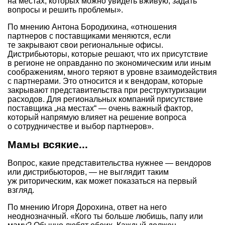
на местах, которых можно увидеть вживую, задать
вопросы и решить проблемы».
По мнению Антона Бородихина, «отношения
партнеров с поставщиками меняются, если
те закрывают свои региональные офисы.
Дистрибьюторы, которые решают, что их присутствие
в регионе не оправданно по экономическим или иным
соображениям, много теряют в уровне взаимодействия
с партнерами. Это относится и к вендорам, которые
закрывают представительства при реструктуризации
расходов. Для региональных компаний присутствие
поставщика „на местах“ — очень важный фактор,
который напрямую влияет на решение вопроса
о сотрудничестве и выбор партнеров».
Мамы всякие...
Вопрос, какие представительства нужнее — вендоров
или дистрибьюторов, — не выглядит таким
уж риторическим, как может показаться на первый
взгляд.
По мнению Игоря Дорохина, ответ на него
неоднозначный. «Кого ты больше любишь, папу или