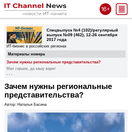
Спецвыпуск №4 (102)/регулярный
выпуск №09 (462), 12-26 сентября
2017 года
ИТ-бизнес в российских регионах
Материалы номера
Зачем нужны региональные представительства?
Мал горшок, да кашу варит
. . .
Зачем нужны региональные
представительства?
Автор: Наталья Басина