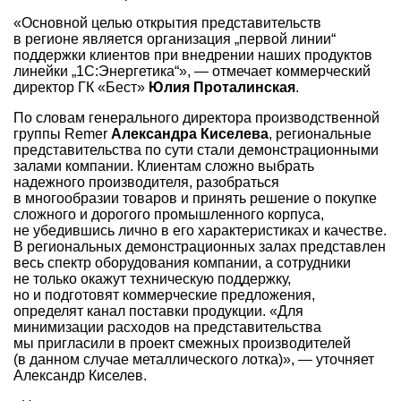
«Основной целью открытия представительств
в регионе является организация „первой линии“
поддержки клиентов при внедрении наших продуктов
линейки „1С:Энергетика“», — отмечает коммерческий
директор ГК «Бест»
Юлия Проталинская
.
По словам генерального директора производственной
группы Remer
Александра Киселева
, региональные
представительства по сути стали демонстрационными
залами компании. Клиентам сложно выбрать
надежного производителя, разобраться
в многообразии товаров и принять решение о покупке
сложного и дорогого промышленного корпуса,
не убедившись лично в его характеристиках и качестве.
В региональных демонстрационных залах представлен
весь спектр оборудования компании, а сотрудники
не только окажут техническую поддержку,
но и подготовят коммерческие предложения,
определят канал поставки продукции. «Для
минимизации расходов на представительства
мы пригласили в проект смежных производителей
(в данном случае металлического лотка)», — уточняет
Александр Киселев.