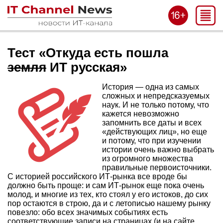
Тест «Откуда есть пошла
земля
ИТ русская»
История — одна из самых
сложных и непредсказуемых
наук. И не только потому, что
кажется невозможно
запомнить все даты и всех
«действующих лиц», но еще
и потому, что при изучении
истории очень важно выбрать
из огромного множества
правильные первоисточники.
С историей российского ИТ-рынка все вроде бы
должно быть проще: и сам ИТ-рынок еще пока очень
молод, и многие из тех, кто стоял у его истоков, до сих
пор остаются в строю, да и с летописью нашему рынку
повезло: обо всех значимых событиях есть
соответствующие записи на страницах (и на сайте,