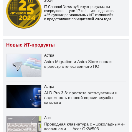
2024
IT Channel News публикует результаты
очередного — уже
17-го!
— исследования
«25 лучших региональных ИТ-компаний»
и представляет победителей 2024 года.
Новые ИТ-продукты
Астра
Astra Migration и Astra Store вошли
в реестр отечественного ПО
Астра
ALD Pro 3.3: простота эксплуатации и
надежность в новой версии службы
каталога
Acer
Проводная клавиатура с «шоколадными»
клавишами — Acer OKW503