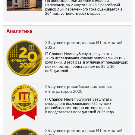
По данным аналитической компании
ITResearch, за 2 квартал 2026 г. российский
рынок ИБП переменного тока оценивается в
264 тыс. устройств всех классов …
Аналитика
20 лучших региональных ИТ-компаний
2025
IT Channel News публикует результаты
18-го
исследования лучших региональных ИТ-
компаний. В этот раз, в отличие от предыдущих
рейтингов, мы представляем не 25, а 20
победителей.
25 лучших российских системных
интеграторов 2025
IT Channel News публикует результаты
очередного исследования «25 лучших
российских системных интеграторов»
и представляет победителей 2025 года.
25 лучших региональных ИТ-компаний