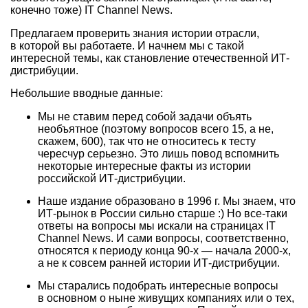
конечно тоже) IT Channel News.
Предлагаем проверить знания истории отрасли,
в которой вы работаете. И начнем мы с такой
интересной темы, как становление отечественной ИТ-
дистрибуции.
Небольшие вводные данные:
Мы не ставим перед собой задачи объять
необъятное (поэтому вопросов всего 15, а не,
скажем, 600), так что не относитесь к тесту
чересчур серьезно. Это лишь повод вспомнить
некоторые интересные факты из истории
российской ИТ-дистрибуции.
Наше издание образовано в 1996 г. Мы знаем, что
ИТ-рынок в России сильно старше :) Но все-таки
ответы на вопросы мы искали на страницах IT
Channel News. И сами вопросы, соответственно,
относятся к периоду конца
90-х —
начала
2000-х,
а не к совсем ранней истории ИТ-дистрибуции.
Мы старались подобрать интересные вопросы
в основном о ныне живущих компаниях или о тех,