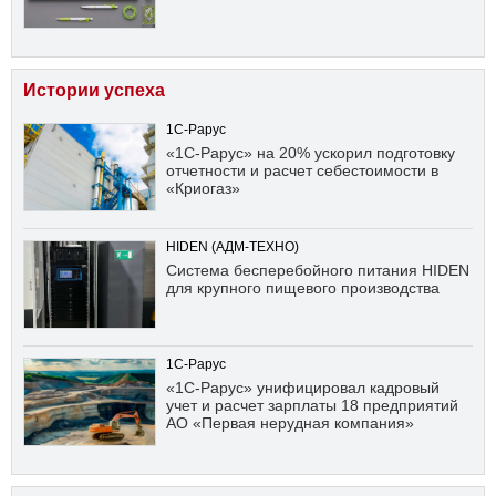
Истории успеха
1С-Рарус
«1С-Рарус» на 20% ускорил подготовку
отчетности и расчет себестоимости в
«Криогаз»
HIDEN (АДМ-ТЕХНО)
Система бесперебойного питания HIDEN
для крупного пищевого производства
1С-Рарус
«1С-Рарус» унифицировал кадровый
учет и расчет зарплаты 18 предприятий
АО «Первая нерудная компания»