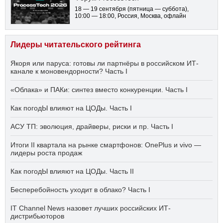
18 — 19 сентября
(пятница — суббота)
,
10:00 — 18:00
, Россия, Москва, офлайн
Лидеры читательского рейтинга
Якоря или паруса: готовы ли партнёры в российском ИТ-
канале к моновендорности? Часть I
«Облака» и ПАКи: синтез вместо конкуренции. Часть I
Как погодЫ влияют на ЦОДы. Часть I
АСУ ТП: эволюция, драйверы, риски и пр. Часть I
Итоги II квартала на рынке смартфонов: OnePlus и vivo —
лидеры роста продаж
Как погодЫ влияют на ЦОДы. Часть II
Бесперебойность уходит в облако? Часть I
IT Channel News назовет лучших российских ИТ-
дистрибьюторов