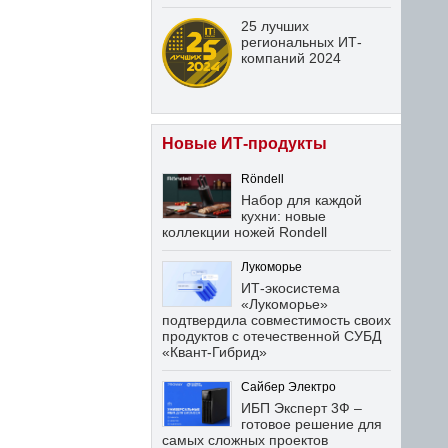
25 лучших
региональных ИТ-
компаний 2024
Новые ИТ-продукты
Röndell
Набор для каждой
кухни: новые
коллекции ножей Rondell
Лукоморье
ИТ-экосистема
«Лукоморье»
подтвердила совместимость своих
продуктов с отечественной СУБД
«Квант-Гибрид»
Сайбер Электро
ИБП Эксперт 3Ф –
готовое решение для
самых сложных проектов