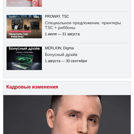
PROWAY, TSC
Специальное предложение: принтеры
TSC + риббоны
1 июля — 31 августа
MERLION, Digma
Бонусный драйв
1 августа — 30 сентября
Кадровые изменения