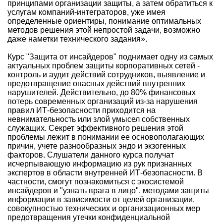
принципами организации защиты, а затем обратиться к
услугам компаний-интеграторов, уже имея
определенные ориентиры, понимание оптимальных
методов решения этой непростой задачи, возможно
даже наметки технического задания».
Курс "Защита от инсайдеров" поднимает одну из самых
актуальных проблем защиты корпоративных сетей -
контроль и аудит действий сотрудников, выявление и
предотвращение опасных действий внутренних
нарушителей. Действительно, до 80% финансовых
потерь современных организаций из-за нарушения
правил ИТ-безопасности приходится на
невнимательность или злой умысел собственных
служащих. Секрет эффективного решения этой
проблемы лежит в понимании ее основополагающих
причин, учете разнообразных эндо и экзогенных
факторов. Слушатели данного курса получат
исчерпывающую информацию из рук признанных
экспертов в области внутренней ИТ-безопасности. В
частности, смогут познакомиться с экосистемой
инсайдеров и "узнать врага в лицо", методами защиты
информации в зависимости от целей организации,
совокупностью технических и организационных мер
предотвращения утечки конфиденциальной