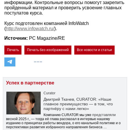
информации. Контрольные вопросы помогут закрепить
пройденный материал и проверить усвоение главных
постулатов курса.
Курс подготовлен компанией InfoWatch
(
http://www.infowatch.ru/
).
Источник:
PC Magazine/RE
Печать
Печать без изображений
Все новости и статьи
Успех в партнерстве
Curator
Дмитрий Ткачев, CURATOR: «Наше
главное преимущество — в том, что
партнёру с нами легко»
Компанию CURATOR мы уже
представляли
весной 2025 г., — тогда её глава рассказал в интервью нашему
изданию о принципах работы вендора, о его канальной политике и о
перспективах развития избранного направления бизнеса …