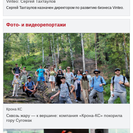
Vinteo: Сергей Тахтаулов
Сергей Тахтаулов назначен директором по развитию бизнеса Vinteo.
Фото- и видеорепортажи
Крона КС
Сквозь жару — к вершине: компания «Крона‑КС» покорила
гору Сугомак