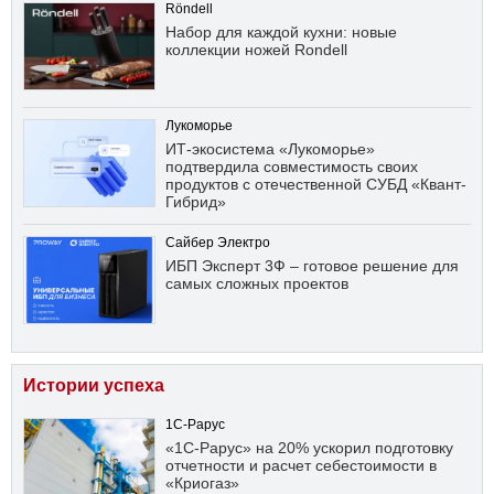
Röndell
Набор для каждой кухни: новые
коллекции ножей Rondell
Лукоморье
ИТ-экосистема «Лукоморье»
подтвердила совместимость своих
продуктов с отечественной СУБД «Квант-
Гибрид»
Сайбер Электро
ИБП Эксперт 3Ф – готовое решение для
самых сложных проектов
Истории успеха
1С-Рарус
«1С-Рарус» на 20% ускорил подготовку
отчетности и расчет себестоимости в
«Криогаз»