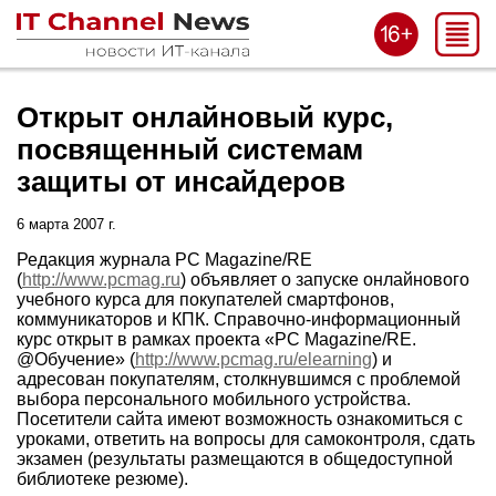
Открыт онлайновый курс,
посвященный системам
защиты от инсайдеров
6 марта 2007 г.
Редакция журнала PC Magazine/RE
(
http://www.pcmag.ru
) объявляет о запуске онлайнового
учебного курса для покупателей смартфонов,
коммуникаторов и КПК. Справочно-информационный
курс открыт в рамках проекта «PC Magazine/RE.
@Обучение» (
http://www.pcmag.ru/elearning
) и
адресован покупателям, столкнувшимся с проблемой
выбора персонального мобильного устройства.
Посетители сайта имеют возможность ознакомиться с
уроками, ответить на вопросы для самоконтроля, сдать
экзамен (результаты размещаются в общедоступной
библиотеке резюме).