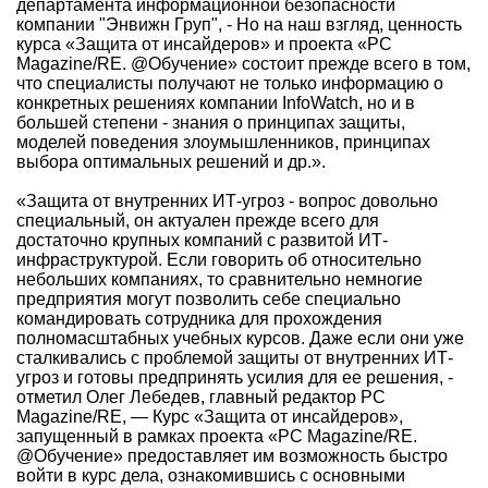
департамента информационной безопасности
компании "Энвижн Груп", - Но на наш взгляд, ценность
курса «Защита от инсайдеров» и проекта «PC
Magazine/RE. @Обучение» состоит прежде всего в том,
что специалисты получают не только информацию о
конкретных решениях компании InfoWatch, но и в
большей степени - знания о принципах защиты,
моделей поведения злоумышленников, принципах
выбора оптимальных решений и др.».
«Защита от внутренних ИТ-угроз - вопрос довольно
специальный, он актуален прежде всего для
достаточно крупных компаний с развитой ИТ-
инфраструктурой. Если говорить об относительно
небольших компаниях, то сравнительно немногие
предприятия могут позволить себе специально
командировать сотрудника для прохождения
полномасштабных учебных курсов. Даже если они уже
сталкивались с проблемой защиты от внутренних ИТ-
угроз и готовы предпринять усилия для ее решения, -
отметил Олег Лебедев, главный редактор PC
Magazine/RE, — Курс «Защита от инсайдеров»,
запущенный в рамках проекта «PC Magazine/RE.
@Обучение» предоставляет им возможность быстро
войти в курс дела, ознакомившись с основными