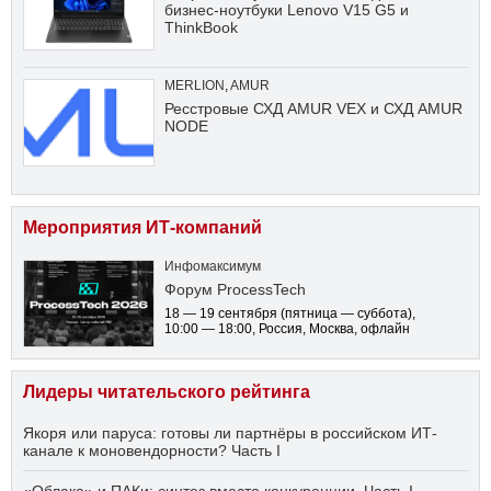
бизнес-ноутбуки Lenovo V15 G5 и
ThinkBook
MERLION
,
AMUR
Ресстровые СХД AMUR VEX и СХД AMUR
NODE
Мероприятия ИТ-компаний
Инфомаксимум
Форум ProcessTech
18 — 19 сентября
(пятница — суббота)
,
10:00 — 18:00
, Россия, Москва, офлайн
Лидеры читательского рейтинга
Якоря или паруса: готовы ли партнёры в российском ИТ-
канале к моновендорности? Часть I