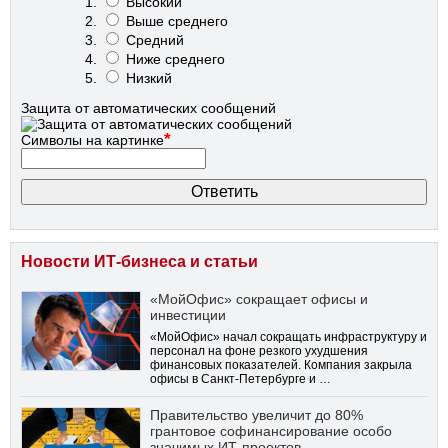
Высокий
Выше среднего
Средний
Ниже среднего
Низкий
Защита от автоматических сообщений
*
Символы на картинке
Новости ИТ-бизнеса и статьи
«МойОфис» сокращает офисы и
инвестиции
«МойОфис» начал сокращать инфраструктуру и
персонал на фоне резкого ухудшения
финансовых показателей. Компания закрыла
офисы в Санкт-Петербурге и …
Правительство увеличит до 80%
грантовое софинансирование особо
значимых ИТ-проектов