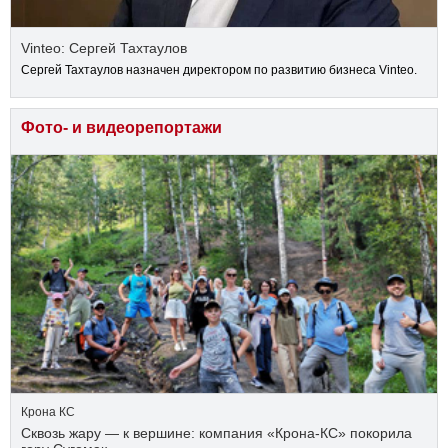
Vinteo: Сергей Тахтаулов
Сергей Тахтаулов назначен директором по развитию бизнеса Vinteo.
Фото- и видеорепортажи
Крона КС
Сквозь жару — к вершине: компания «Крона‑КС» покорила