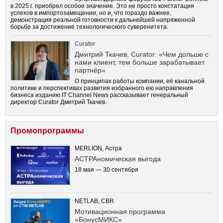
в 2025 г. приобрел особое значение. Это не просто констатация
успехов в импортозамещении, но и, что гораздо важнее,
демонстрация реальной готовности к дальнейшей напряженной
борьбе за достижение технологического суверенитета.
Curator
Дмитрий Ткачев, Curator: «Чем дольше с
нами клиент, тем больше зарабатывает
партнёр»
О принципах работы компании, её канальной
политике и перспективах развития избранного ею направления
бизнеса изданию IT Channel News рассказывает генеральный
директор Curator Дмитрий Ткачев.
Промопрограммы
MERLION, Астра
АСТРАномическая выгода
18 мая — 30 сентября
NETLAB, CBR
Мотивационная программа
«БонусМИКС»