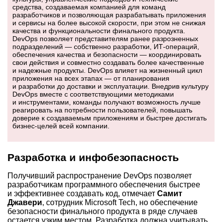
средства, создаваемая компанией для команд
разработчиков и позволяющая разрабатывать приложения
и сервисы на более высокой скорости, при этом не снижая
качества и функциональности финального продукта.
DevOps позволяет представителям ранее разрозненных
подразделений — собственно разработки, ИТ-операций,
обеспечения качества и безопасности — координировать
свои действия и совместно создавать более качественные
и надежные продукты. DevOps влияет на жизненный цикл
приложения на всех этапах — от планирования
и разработки до доставки и эксплуатации. Внедрив культуру
DevOps вместе с соответствующими методиками
и инструментами, команды получают возможность лучше
реагировать на потребности пользователей, повышать
доверие к создаваемым приложениям и быстрее достигать
бизнес-целей всей компании.
Разработка и инфобезопасность
Получивший распространение DevOps позволяет
разработчикам программного обеспечения быстрее
и эффективнее создавать код, отмечает
Самит
Джавери
, сотрудник Microsoft Tech, но обеспечение
безопасности финального продукта в ряде случаев
остается узким местом. Разработка должна учитывать