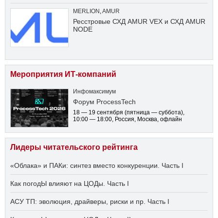
MERLION
,
AMUR
Ресстровые СХД AMUR VEX и СХД AMUR
NODE
Мероприятия ИТ-компаний
Инфомаксимум
Форум ProcessTech
18 — 19 сентября
(пятница — суббота)
,
10:00 — 18:00
, Россия, Москва, офлайн
Лидеры читательского рейтинга
«Облака» и ПАКи: синтез вместо конкуренции. Часть I
Как погодЫ влияют на ЦОДы. Часть I
АСУ ТП: эволюция, драйверы, риски и пр. Часть I