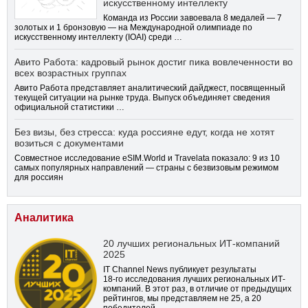
искусственному интеллекту
Команда из России завоевала 8 медалей — 7
золотых и 1 бронзовую — на Международной олимпиаде по
искусственному интеллекту (IOAI) среди …
Авито Работа: кадровый рынок достиг пика вовлеченности во
всех возрастных группах
Авито Работа представляет аналитический дайджест, посвященный
текущей ситуации на рынке труда. Выпуск объединяет сведения
официальной статистики …
Без визы, без стресса: куда россияне едут, когда не хотят
возиться с документами
Совместное исследование eSIM.World и Travelata показало: 9 из 10
самых популярных направлений — страны с безвизовым режимом
для россиян
Аналитика
20 лучших региональных ИТ-компаний
2025
IT Channel News публикует результаты
18-го
исследования лучших региональных ИТ-
компаний. В этот раз, в отличие от предыдущих
рейтингов, мы представляем не 25, а 20
победителей.