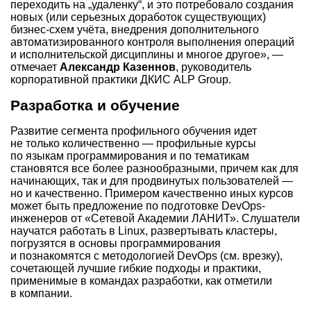
переходить на „удаленку“, и это потребовало создания
новых (или серьезных доработок существующих)
бизнес-схем учёта, внедрения дополнительного
автоматизированного контроля выполнения операций
и исполнительской дисциплины и многое другое», —
отмечает
Александр Казеннов
, руководитель
корпоративной практики ДКИС ALP Group.
Разработка и обучение
Развитие сегмента профильного обучения идет
не только количественно — профильные курсы
по языкам программирования и по тематикам
становятся все более разнообразными, причем как для
начинающих, так и для продвинутых пользователей —
но и качественно. Примером качественно иных курсов
может быть предложение по подготовке DevOps-
инженеров от «Сетевой Академии ЛАНИТ». Слушатели
научатся работать в Linux, развертывать кластеры,
погрузятся в основы программирования
и познакомятся с методологией DevOps (см. врезку),
сочетающей лучшие гибкие подходы и практики,
применимые в командах разработки, как отметили
в компании.