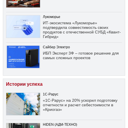
Лукоморье
ИТ-экосистема «Лукоморье»
подтвердила совместимость своих
продуктов с отечественной СУБД «Квант-
Гибрид»
Сайбер Электро
ИБП Эксперт 3Ф – готовое решение для
самых сложных проектов
Истории успеха
1С-Рарус
«1С-Рарус» на 20% ускорил подготовку
отчетности и расчет себестоимости в
«Криогаз»
HIDEN (АДМ-ТЕХНО)