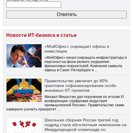
Новости ИТ-бизнеса и статьи
«МойОфис» сокращает офисы и
инвестиции
«МойОфис» начал сокращать инфраструктуру и
персонал на фоне резкого ухудшения
финансовых показателей. Компания закрыла
офисы в Санкт-Петербурге и …
Правительство увеличит до 80%
грантовое софинансирование особо
значимых ИТ-проектов
Михаил Мишустин дал поручения по итогам XI
конференции «Цифровая индустрия
промышленной России». Правительство также
намерено усилить приоритет …
Школьная сборная России третий год
подряд стала абсолютным чемпионом на
Международной олимпиаде по