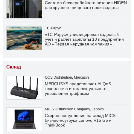
Система бесперебойного питания HIDEN
для крупного пищевого производства
1С-Рарус
«1С-Рарус» унифицировал кадровый
учет и расчет зарплаты 18 предприятий
АО «Первая нерудная компания»
Склад
OCS Distribution
,
Mercusys
MERCUSYS представляет AI QoS —
технологию интеллектуального
управления трафиком
MICS Distribution Company
,
Lenovo
Скорое поступление на склад MICS:
бизнес-ноутбуки Lenovo V15 G5 и
ThinkBook