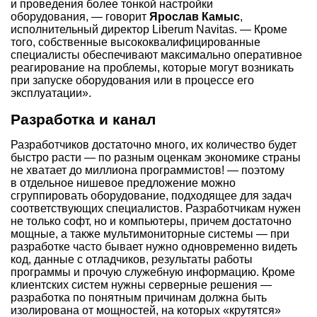
и проведения более тонкой настройки
оборудования, — говорит
Ярослав Камыс
,
исполнительный директор Liberum Navitas. — Кроме
того, собственные высококвалифицированные
специалисты обеспечивают максимально оперативное
реагирование на проблемы, которые могут возникать
при запуске оборудования или в процессе его
эксплуатации».
Разработка и канал
Разработчиков достаточно много, их количество будет
быстро расти — по разным оценкам экономике страны
не хватает до миллиона программистов! — поэтому
в отдельное нишевое предложение можно
сгруппировать оборудование, подходящее для задач
соответствующих специалистов. Разработчикам нужен
не только софт, но и компьютеры, причем достаточно
мощные, а также мультимониторные системы — при
разработке часто бывает нужно одновременно видеть
код, данные с отладчиков, результаты работы
программы и прочую служебную информацию. Кроме
клиентских систем нужны серверные решения —
разработка по понятным причинам должна быть
изолирована от мощностей, на которых «крутятся»