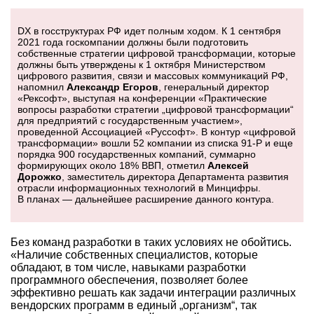
DX в госструктурах РФ идет полным ходом. К 1 сентября
2021 года госкомпании должны были подготовить
собственные стратегии цифровой трансформации, которые
должны быть утверждены к 1 октября Министерством
цифрового развития, связи и массовых коммуникаций РФ,
напомнил
Александр Егоров
, генеральный директор
«Рексофт», выступая на конференции «Практические
вопросы разработки стратегии „цифровой трансформации“
для предприятий с государственным участием»,
проведенной Ассоциацией «Руссофт». В контур «цифровой
трансформации» вошли 52 компании из списка
91-Р
и еще
порядка 900 государственных компаний, суммарно
формирующих около 18% ВВП, отметил
Алексей
Дорожко
, заместитель директора Департамента развития
отрасли информационных технологий в Минцифры.
В планах — дальнейшее расширение данного контура.
Без команд разработки в таких условиях не обойтись.
«Наличие собственных специалистов, которые
обладают, в том числе, навыками разработки
программного обеспечения, позволяет более
эффективно решать как задачи интеграции различных
вендорских программ в единый „организм“, так