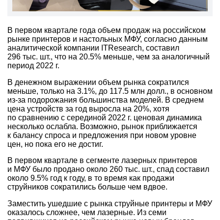
В первом квартале года объем продаж на российском
рынке принтеров и настольных МФУ, согласно данным
аналитической компании ITResearch, составил
296 тыс. шт., что на 20.5% меньше, чем за аналогичный
период 2022 г.
В денежном выражении объем рынка сократился
меньше, только на 3.1%, до 117.5 млн долл., в основном
из-за подорожания большинства моделей. В среднем
цена устройств за год выросла на 20%, хотя
по сравнению с серединой 2022 г. ценовая динамика
несколько ослабла. Возможно, рынок приближается
к балансу спроса и предложения при новом уровне
цен, но пока его не достиг.
В первом квартале в сегменте лазерных принтеров
и МФУ было продано около 260 тыс. шт., спад составил
около 9.5% год к году, в то время как продажи
струйников сократились больше чем вдвое.
Заместить ушедшие с рынка струйные принтеры и МФУ
оказалось сложнее, чем лазерные. Из семи