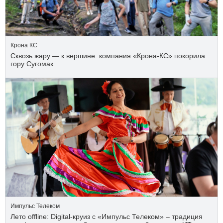
Крона КС
Сквозь жару — к вершине: компания «Крона‑КС» покорила
гору Сугомак
Импульс Телеком
Лето offline: Digital-круиз с «Импульс Телеком» – традиция