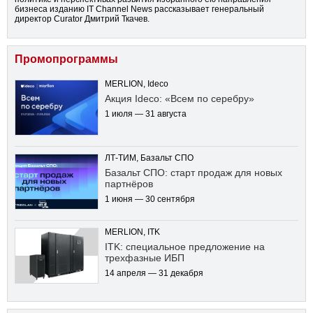
бизнеса изданию IT Channel News рассказывает генеральный
директор Curator Дмитрий Ткачев.
Промопрограммы
MERLION, Ideco
Акция Ideco: «Всем по серебру»
1 июля — 31 августа
ЛТ-ТИМ, Базальт СПО
Базальт СПО: старт продаж для новых
партнёров
1 июня — 30 сентября
MERLION, ITK
ITK: специальное предложение на
трехфазные ИБП
14 апреля — 31 декабря