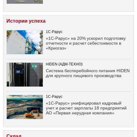
Истории успеха
1С-Рарус
«1С-Рарус» на 20% ускорил подготовку
отчетности и расчет себестоимости в
«Криогаз»
HIDEN (АДМ-ТЕХНО)
Система бесперебойного питания HIDEN
для крупного пищевого производства
1С-Рарус
«1С-Рарус» унифицировал кадровый
учет и расчет зарплаты 18 предприятий
АО «Первая нерудная компания»
Склад