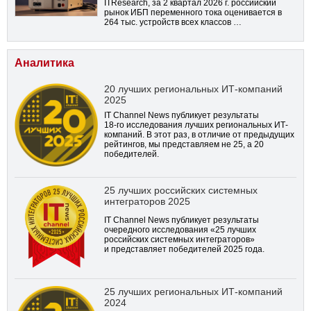
ITResearch, за 2 квартал 2026 г. российский
рынок ИБП переменного тока оценивается в
264 тыс. устройств всех классов …
Аналитика
20 лучших региональных ИТ-компаний
2025
IT Channel News публикует результаты
18-го
исследования лучших региональных ИТ-
компаний. В этот раз, в отличие от предыдущих
рейтингов, мы представляем не 25, а 20
победителей.
25 лучших российских системных
интеграторов 2025
IT Channel News публикует результаты
очередного исследования «25 лучших
российских системных интеграторов»
и представляет победителей 2025 года.
25 лучших региональных ИТ-компаний
2024