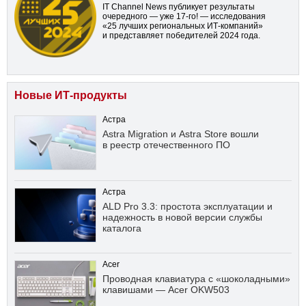
IT Channel News публикует результаты
очередного — уже
17-го!
— исследования
«25 лучших региональных ИТ-компаний»
и представляет победителей 2024 года.
Новые ИТ-продукты
Астра
Astra Migration и Astra Store вошли
в реестр отечественного ПО
Астра
ALD Pro 3.3: простота эксплуатации и
надежность в новой версии службы
каталога
Acer
Проводная клавиатура с «шоколадными»
клавишами — Acer OKW503