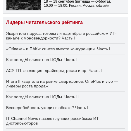
18 — 19 сентября
(пятница — суббота)
,
10:00 — 18:00
, Россия, Москва, офлайн
Лидеры читательского рейтинга
Якоря или паруса: готовы ли партнёры в российском ИТ-
канале к моновендорности? Часть I
«Облака» и ПАКи: синтез вместо конкуренции. Часть I
Как погодЫ влияют на ЦОДы. Часть I
АСУ ТП: эволюция, драйверы, риски и пр. Часть I
Итоги II квартала на рынке смартфонов: OnePlus и vivo —
лидеры роста продаж
Как погодЫ влияют на ЦОДы. Часть II
Бесперебойность уходит в облако? Часть I
IT Channel News назовет лучших российских ИТ-
дистрибьюторов