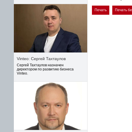
Печать
Печать б
Vinteo: Сергей Тахтаулов
Сергей Тахтаулов назначен
директором по развитию бизнеса
Vinteo.