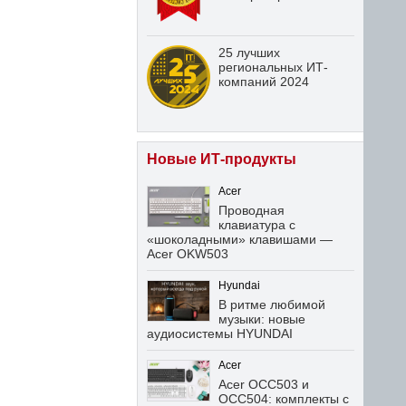
25 лучших
региональных ИТ-
компаний 2024
Новые ИТ-продукты
Acer
Проводная
клавиатура с
«шоколадными» клавишами —
Acer OKW503
Hyundai
В ритме любимой
музыки: новые
аудиосистемы HYUNDAI
Acer
Acer OCC503 и
OCC504: комплекты с