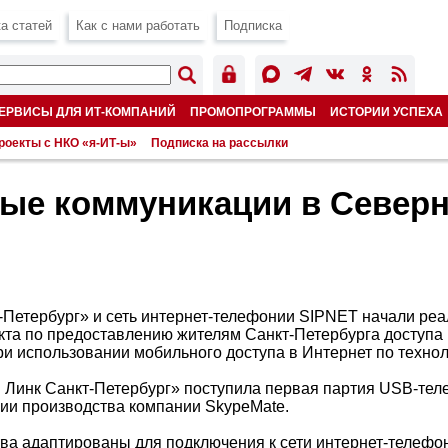
а статей
Как с нами работать
Подписка
ЕРВИСЫ ДЛЯ ИТ-КОМПАНИЙ
ПРОМОПРОГРАММЫ
ИСТОРИИ УСПЕХА
роекты с НКО «я-ИТ-ы»
Подписка на рассылки
ые коммуникации в Север
-Петербург» и сеть интернет-телефонии SIPNET начали ре
кта по предоставлению жителям Санкт-Петербурга доступа
и использовании мобильного доступа в Интернет по технол
 Линк Санкт-Петербург» поступила первая партия USB-тел
ии производства компании SkypeMate.
тва адаптированы для подключения к сети интернет-телефо