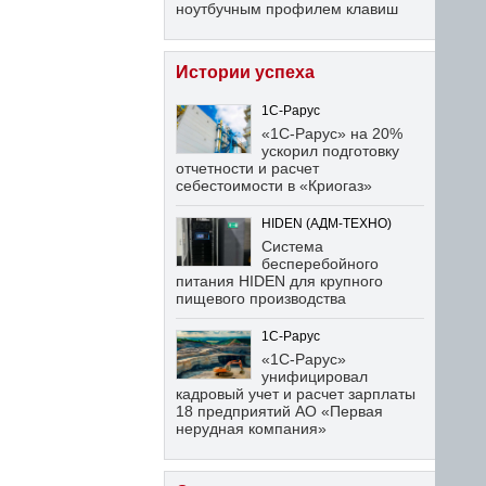
ноутбучным профилем клавиш
Истории успеха
1С-Рарус
«1С-Рарус» на 20%
ускорил подготовку
отчетности и расчет
себестоимости в «Криогаз»
HIDEN (АДМ-ТЕХНО)
Система
бесперебойного
питания HIDEN для крупного
пищевого производства
1С-Рарус
«1С-Рарус»
унифицировал
кадровый учет и расчет зарплаты
18 предприятий АО «Первая
нерудная компания»