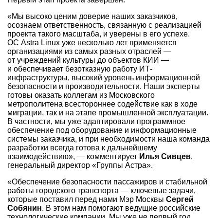
«Мы высоко ценим доверие наших заказчиков,
осознаем ответственность, связанную с реализацией
проекта такого масштаба, и уверены в его успехе.
ОС Astra Linux уже несколько лет применяется
организациями из самых разных отраслей —
от учреждений культуры до объектов КИИ —
и обеспечивает безотказную работу ИТ-
инфраструктуры, высокий уровень информационной
безопасности и производительности. Наши эксперты
готовы оказать коллегам из Московского
метрополитена всестороннее содействие как в ходе
миграции, так и на этапе промышленной эксплуатации.
В частности, мы уже адаптировали программное
обеспечение под оборудование и информационные
системы заказчика, и при необходимости наша команда
разработки всегда готова к дальнейшему
взаимодействию», — комментирует
Илья Сивцев
,
генеральный директор «Группы Астра».
«Обеспечение безопасности пассажиров и стабильной
работы городского транспорта — ключевые задачи,
которые поставил перед нами Мэр Москвы
Сергей
Собянин
. В этом нам помогают ведущие российские
технологические компании. Мы уже не первый год