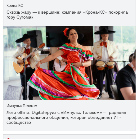
Крона КС
Сквозь жару — к вершине: компания «Крона‑КС» покорила
гору Сугомак
Импульс Телеком
Лето offline: Digital-круиз с «Импульс Телеком» – традиция
профессионального общения, которая объединяет ИТ-
сообщество