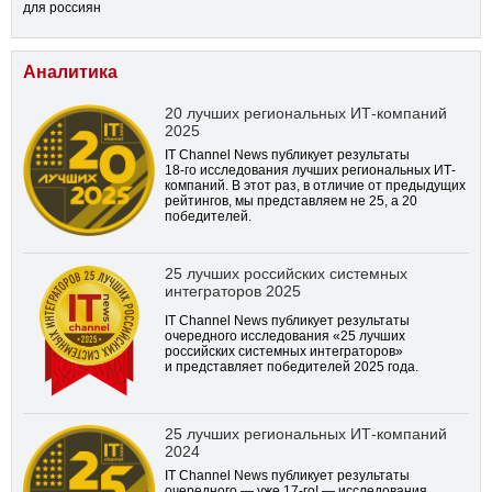
для россиян
Аналитика
20 лучших региональных ИТ-компаний
2025
IT Channel News публикует результаты
18-го
исследования лучших региональных ИТ-
компаний. В этот раз, в отличие от предыдущих
рейтингов, мы представляем не 25, а 20
победителей.
25 лучших российских системных
интеграторов 2025
IT Channel News публикует результаты
очередного исследования «25 лучших
российских системных интеграторов»
и представляет победителей 2025 года.
25 лучших региональных ИТ-компаний
2024
IT Channel News публикует результаты
очередного — уже
17-го!
— исследования