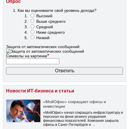
Опрос
Как вы оцениваете свой уровень дохода?
Высокий
Выше среднего
Средний
Ниже среднего
Низкий
Защита от автоматических сообщений
*
Символы на картинке
Новости ИТ-бизнеса и статьи
«МойОфис» сокращает офисы и
инвестиции
«МойОфис» начал сокращать инфраструктуру и
персонал на фоне резкого ухудшения
финансовых показателей. Компания закрыла
офисы в Санкт-Петербурге и …