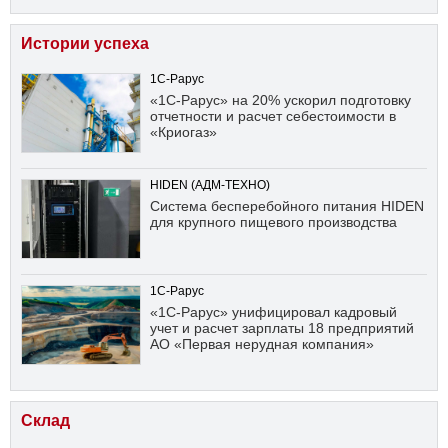
Истории успеха
1С-Рарус
«1С-Рарус» на 20% ускорил подготовку
отчетности и расчет себестоимости в
«Криогаз»
HIDEN (АДМ-ТЕХНО)
Система бесперебойного питания HIDEN
для крупного пищевого производства
1С-Рарус
«1С-Рарус» унифицировал кадровый
учет и расчет зарплаты 18 предприятий
АО «Первая нерудная компания»
Склад