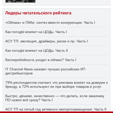
Лидеры читательского рейтинга
«Облака» и ПАКи: синтез вместо конкуренции. Часть I
Как погодЫ влияют на ЦОДы. Часть I
АСУ ТП: эволюция, драйверы, риски и пр. Часть I
Как погодЫ влияют на ЦОДы. Часть II
Бесперебойность уходит в облако? Часть I
IT Channel News назовет лучших российских ИТ-
дистрибьюторов
79% респондентов считают, что реклама влияет на доверие к
бренду, а 72% используют ее при выборе товаров и услуг
Быстро, дёшево, качественно — что делать, если заказчику
ПО нужно всё сразу? Часть I
АСУ ТП на пятый год активного импортозамещения. Часть II