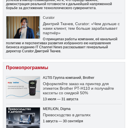
демонстрация реальной готовности к дальнейшей напряженной
борьбе за достижение технологического суверенитета.
Curator
Дмитрий Ткачев, Curator: «Чем дольше с
нами клиент, тем больше зарабатывает
партнёр»
О принципах работы компании, её канальной
политике и перспективах развития избранного ею направления
бизнеса изданию IT Channel News рассказывает генеральный
директор Curator Дмитрий Ткачев.
Промопрограммы
A1TIS Группа компаний, Brother
Оформляйте заказ на принтер для
этикеток Brother PT-H110 и получайте
кассеты со скидкой 50%
13 июля — 31 августа
MERLION, Digma
Превосходство в деталях
1 августа — 30 сентября