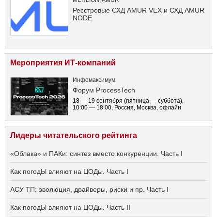
Ресстровые СХД AMUR VEX и СХД AMUR
NODE
Мероприятия ИТ-компаний
Инфомаксимум
Форум ProcessTech
18 — 19 сентября
(пятница — суббота)
,
10:00 — 18:00
, Россия, Москва, офлайн
Лидеры читательского рейтинга
«Облака» и ПАКи: синтез вместо конкуренции. Часть I
Как погодЫ влияют на ЦОДы. Часть I
АСУ ТП: эволюция, драйверы, риски и пр. Часть I
Как погодЫ влияют на ЦОДы. Часть II