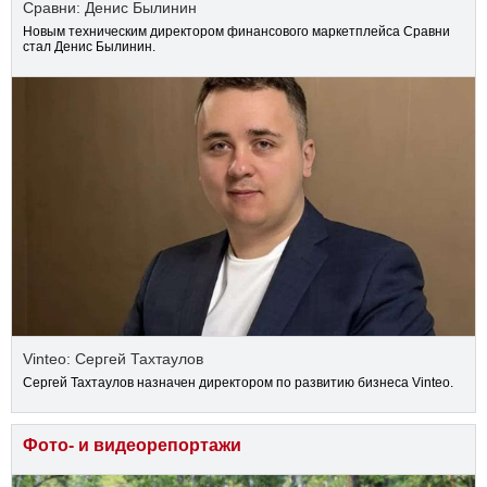
Сравни: Денис Былинин
Новым техническим директором финансового маркетплейса Сравни
стал Денис Былинин.
Vinteo: Сергей Тахтаулов
Сергей Тахтаулов назначен директором по развитию бизнеса Vinteo.
Фото- и видеорепортажи