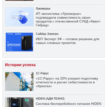
Лукоморье
ИТ-экосистема «Лукоморье»
подтвердила совместимость своих
продуктов с отечественной СУБД «Квант-
Гибрид»
Сайбер Электро
ИБП Эксперт 3Ф – готовое решение для
самых сложных проектов
Истории успеха
1С-Рарус
«1С-Рарус» на 20% ускорил подготовку
отчетности и расчет себестоимости в
«Криогаз»
HIDEN (АДМ-ТЕХНО)
Система бесперебойного питания HIDEN