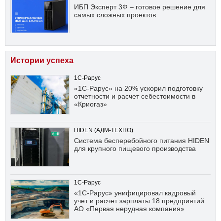
ИБП Эксперт 3Ф – готовое решение для
самых сложных проектов
Истории успеха
1С-Рарус
«1С-Рарус» на 20% ускорил подготовку
отчетности и расчет себестоимости в
«Криогаз»
HIDEN (АДМ-ТЕХНО)
Система бесперебойного питания HIDEN
для крупного пищевого производства
1С-Рарус
«1С-Рарус» унифицировал кадровый
учет и расчет зарплаты 18 предприятий
АО «Первая нерудная компания»