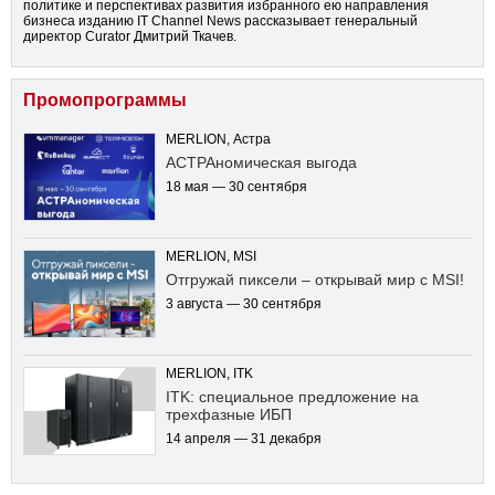
политике и перспективах развития избранного ею направления
бизнеса изданию IT Channel News рассказывает генеральный
директор Curator Дмитрий Ткачев.
Промопрограммы
MERLION, Астра
АСТРАномическая выгода
18 мая — 30 сентября
MERLION, MSI
Отгружай пиксели – открывай мир с MSI!
3 августа — 30 сентября
MERLION, ITK
ITK: специальное предложение на
трехфазные ИБП
14 апреля — 31 декабря