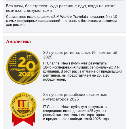
Без визы, без стресса: куда россияне едут, когда не хотят
возиться с документами
Совместное исследование eSIM.World и Travelata показало: 9 из 10
самых популярных направлений — страны с безвизовым режимом
для россиян
Аналитика
20 лучших региональных ИТ-компаний
2025
IT Channel News публикует результаты
18-го
исследования лучших региональных ИТ-
компаний. В этот раз, в отличие от предыдущих
рейтингов, мы представляем не 25, а 20
победителей.
25 лучших российских системных
интеграторов 2025
IT Channel News публикует результаты
очередного исследования «25 лучших
российских системных интеграторов»
и представляет победителей 2025 года.