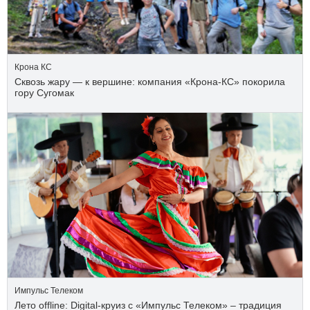
Крона КС
Сквозь жару — к вершине: компания «Крона‑КС» покорила
гору Сугомак
Импульс Телеком
Лето offline: Digital-круиз с «Импульс Телеком» – традиция