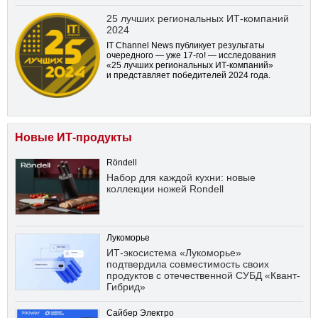
25 лучших региональных ИТ-компаний
2024
IT Channel News публикует результаты
очередного — уже
17-го!
— исследования
«25 лучших региональных ИТ-компаний»
и представляет победителей 2024 года.
Новые ИТ-продукты
Röndell
Набор для каждой кухни: новые
коллекции ножей Rondell
Лукоморье
ИТ-экосистема «Лукоморье»
подтвердила совместимость своих
продуктов с отечественной СУБД «Квант-
Гибрид»
Сайбер Электро