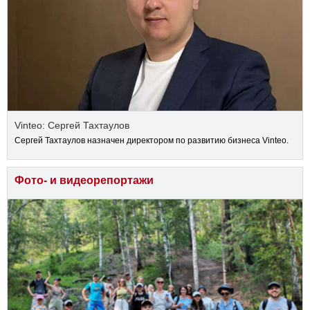
Vinteo: Сергей Тахтаулов
Сергей Тахтаулов назначен директором по развитию бизнеса Vinteo.
Фото- и видеорепортажи