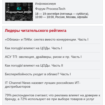
Инфомаксимум
Форум ProcessTech
18 — 19 сентября
(пятница — суббота)
,
10:00 — 18:00
, Россия, Москва, офлайн
Лидеры читательского рейтинга
«Облака» и ПАКи: синтез вместо конкуренции. Часть I
Как погодЫ влияют на ЦОДы. Часть I
АСУ ТП: эволюция, драйверы, риски и пр. Часть I
Как погодЫ влияют на ЦОДы. Часть II
Бесперебойность уходит в облако? Часть I
IT Channel News назовет лучших российских ИТ-
дистрибьюторов
79% респондентов считают, что реклама влияет на доверие к
бренду, а 72% используют ее при выборе товаров и услуг