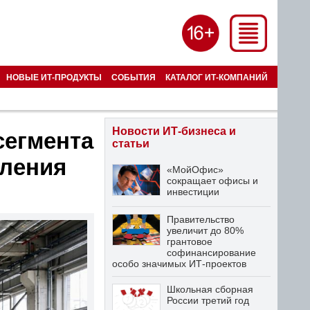
НОВЫЕ ИТ-ПРОДУКТЫ
СОБЫТИЯ
КАТАЛОГ ИТ-КОМПАНИЙ
Новости ИТ-бизнеса и
сегмента
статьи
вления
«МойОфис»
сокращает офисы и
инвестиции
Правительство
увеличит до 80%
грантовое
софинансирование
особо значимых ИТ-проектов
Школьная сборная
России третий год