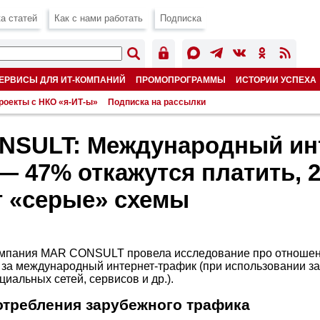
а статей
Как с нами работать
Подписка
ЕРВИСЫ ДЛЯ ИТ-КОМПАНИЙ
ПРОМОПРОГРАММЫ
ИСТОРИИ УСПЕХА
роекты с НКО «я-ИТ-ы»
Подписка на рассылки
NSULT: Международный инт
— 47% откажутся платить, 
 «серые» схемы
омпания MAR CONSULT провела исследование про отношен
за международный интернет-трафик (при использовании з
иальных сетей, сервисов и др.).
отребления зарубежного трафика