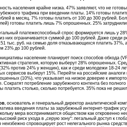
ость населения крайне низка. 47% заявляют, что не готовы
арубежного трафика при введении платы. 14% готовы плати
блей в месяц. 7% готовы платить от 100 до 300 рублей. Бо
блей) готовы платить лишь 7% опрошенных. 25% затруднилис
егальный платежеспособный спрос формируется лишь у 28
из них ограничивается суммой до 100 рублей. Даже среди 
51 тыс. руб. на семью доля отказывающихся платить 37%, а
ем 23% до 100 рублей.
нициативы население планирует поиск способов обхода (VPN
ктивная стратегия, которую выберут 28% опрошенных. Сре
(32% против 24% у женщин), как и среди молодежи
18-24
ле
ных сервисов выберут 15%. Перейти на российские аналоги
рошенных (10%), что указывает на низкое доверие к импор
. Сократят потребление зарубежного контента без полного 
ы платить столько, сколько потребуется. 35% пока не решили
ов
, основатель и генеральный директор аналитической ко
тива введения платы за зарубежный интернет-трафик усуг
скольку мера воспринимается обществом как откровенно н
высокий риск ухода в „серую зону“: легальный доступ к гл
то неизбежно спровоцирует рост нелегального рынка средст