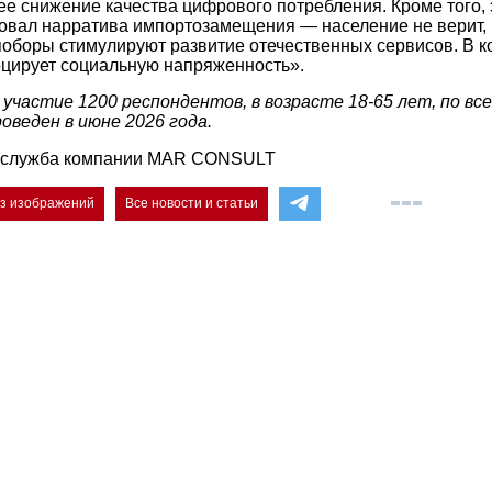
ее снижение качества цифрового потребления. Кроме того, 
овал нарратива импортозамещения — население не верит, 
оборы стимулируют развитие отечественных сервисов. В ко
цирует социальную напряженность».
 участие 1200 респондентов, в возрасте
18-65 лет,
по вс
роведен в июне 2026 года.
-служба компании MAR CONSULT
ез изображений
Все новости и статьи