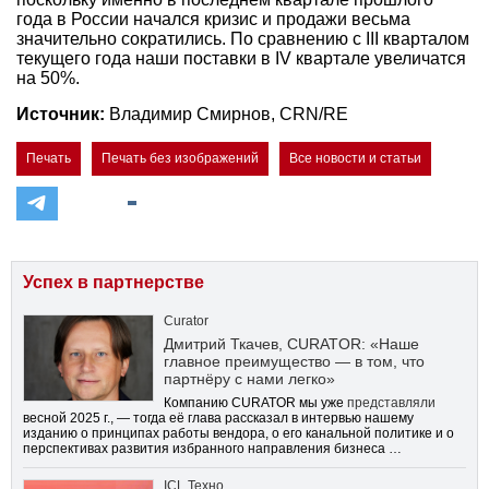
года в России начался кризис и продажи весьма
значительно сократились. По сравнению с III кварталом
текущего года наши поставки в IV квартале увеличатся
на 50%.
Источник:
Владимир Смирнов, CRN/RE
Печать
Печать без изображений
Все новости и статьи
Успех в партнерстве
Curator
Дмитрий Ткачев, CURATOR: «Наше
главное преимущество — в том, что
партнёру с нами легко»
Компанию CURATOR мы уже
представляли
весной 2025 г., — тогда её глава рассказал в интервью нашему
изданию о принципах работы вендора, о его канальной политике и о
перспективах развития избранного направления бизнеса …
ICL Техно