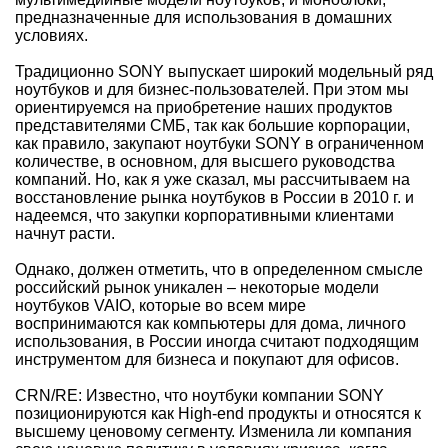
предназначенные для использования в домашних
условиях.
Традиционно SONY выпускает широкий модельный ряд
ноутбуков и для бизнес-пользователей. При этом мы
ориентируемся на приобретение наших продуктов
представителями СМБ, так как большие корпорации,
как правило, закупают ноутбуки SONY в ограниченном
количестве, в основном, для высшего руководства
компаний. Но, как я уже сказал, мы рассчитываем на
восстановление рынка ноутбуков в России в 2010 г. и
надеемся, что закупки корпоративными клиентами
начнут расти.
Однако, должен отметить, что в определенном смысле
российский рынок уникален – некоторые модели
ноутбуков VAIO, которые во всем мире
воспринимаются как компьютеры для дома, личного
использования, в России иногда считают подходящим
инструментом для бизнеса и покупают для офисов.
CRN/RE: Известно, что ноутбуки компании SONY
позиционируются как High-end продукты и относятся к
высшему ценовому сегменту. Изменила ли компания