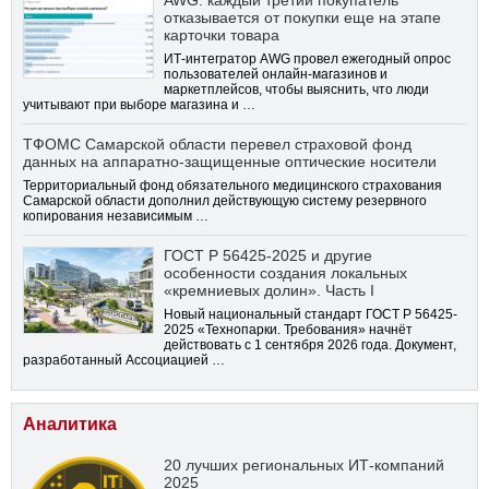
AWG: каждый третий покупатель
отказывается от покупки еще на этапе
карточки товара
ИТ-интегратор AWG провел ежегодный опрос
пользователей онлайн-магазинов и
маркетплейсов, чтобы выяснить, что люди
учитывают при выборе магазина и …
ТФОМС Самарской области перевел страховой фонд
данных на аппаратно-защищенные оптические носители
Территориальный фонд обязательного медицинского страхования
Самарской области дополнил действующую систему резервного
копирования независимым …
ГОСТ Р 56425-2025 и другие
особенности создания локальных
«кремниевых долин». Часть I
Новый национальный стандарт ГОСТ Р 56425-
2025 «Технопарки. Требования» начнёт
действовать с 1 сентября 2026 года. Документ,
разработанный Ассоциацией …
Аналитика
20 лучших региональных ИТ-компаний
2025