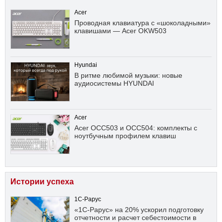
Acer
Проводная клавиатура с «шоколадными»
клавишами — Acer OKW503
Hyundai
В ритме любимой музыки: новые
аудиосистемы HYUNDAI
Acer
Acer OCC503 и OCC504: комплекты с
ноутбучным профилем клавиш
Истории успеха
1С-Рарус
«1С-Рарус» на 20% ускорил подготовку
отчетности и расчет себестоимости в