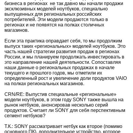
бизнеса в регионах не так давно мы начали продажи
эксклюзивных моделей ноутбуков, специально
выпущенных для региональных российских
потребителей. Эти модели продаются только в
регионах и не появятся на полках столичных
магазинов.
Если эта практика оправдает себя, то мы продолжим
выпуск таких «региональных» моделей ноутбуков. Это
часть нашей стратегии развития продаж в регионах
России, и мы планируем продолжать инвестировать в
это направление нашей деятельности. Сопоставляя
наши данные о региональных продажах в начале
текущего и прошлого годов, мы отметили их
определенный рост и увеличение доли продуктов VAIO
на полках региональных магазинов.
CRN/RE: Выпустив специальные «региональные»
модели ноутбуков, в этом году SONY также вышла на
рынок нетбуков, анонсировав несколько серий
продуктов. Считает ли SONY для себя перспективным
сегмент нетбуков?
Т.К.: SONY рассматривает нетбук как второе (помимо
основного ПК), дополнительное устройство, которое