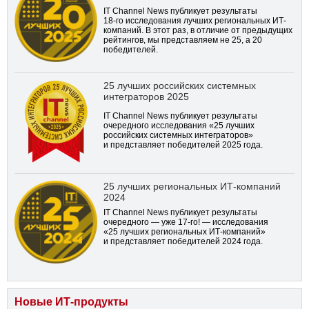
IT Channel News публикует результаты
18-го
исследования лучших региональных ИТ-
компаний. В этот раз, в отличие от предыдущих
рейтингов, мы представляем не 25, а 20
победителей.
25 лучших российских системных
интеграторов 2025
IT Channel News публикует результаты
очередного исследования «25 лучших
российских системных интеграторов»
и представляет победителей 2025 года.
25 лучших региональных ИТ-компаний
2024
IT Channel News публикует результаты
очередного — уже
17-го!
— исследования
«25 лучших региональных ИТ-компаний»
и представляет победителей 2024 года.
Новые ИТ-продукты