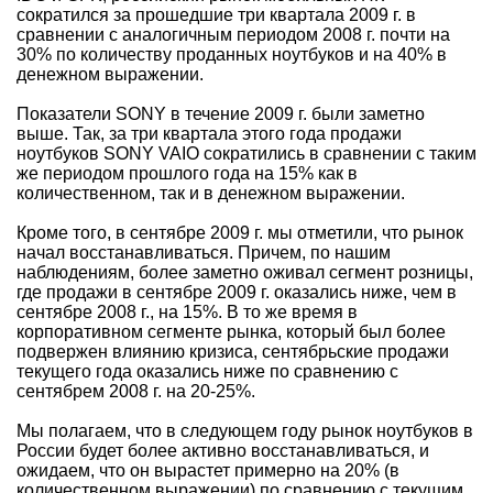
сократился за прошедшие три квартала 2009 г. в
сравнении с аналогичным периодом 2008 г. почти на
30% по количеству проданных ноутбуков и на 40% в
денежном выражении.
Показатели SONY в течение 2009 г. были заметно
выше. Так, за три квартала этого года продажи
ноутбуков SONY VAIO сократились в сравнении с таким
же периодом прошлого года на 15% как в
количественном, так и в денежном выражении.
Кроме того, в сентябре 2009 г. мы отметили, что рынок
начал восстанавливаться. Причем, по нашим
наблюдениям, более заметно оживал сегмент розницы,
где продажи в сентябре 2009 г. оказались ниже, чем в
сентябре 2008 г., на 15%. В то же время в
корпоративном сегменте рынка, который был более
подвержен влиянию кризиса, сентябрьские продажи
текущего года оказались ниже по сравнению с
сентябрем 2008 г. на 20-25%.
Мы полагаем, что в следующем году рынок ноутбуков в
России будет более активно восстанавливаться, и
ожидаем, что он вырастет примерно на 20% (в
количественном выражении) по сравнению с текущим