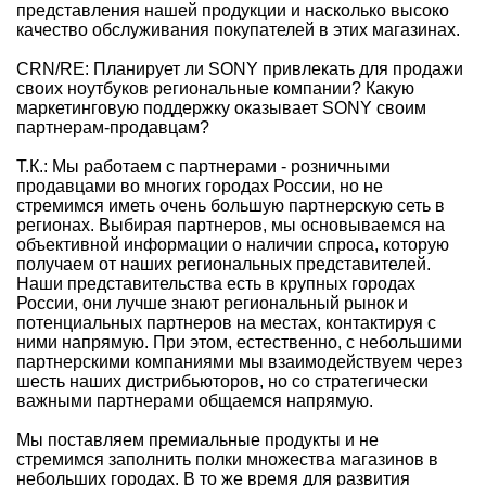
представления нашей продукции и насколько высоко
качество обслуживания покупателей в этих магазинах.
CRN/RE: Планирует ли SONY привлекать для продажи
своих ноутбуков региональные компании? Какую
маркетинговую поддержку оказывает SONY своим
партнерам-продавцам?
Т.К.: Мы работаем с партнерами - розничными
продавцами во многих городах России, но не
стремимся иметь очень большую партнерскую сеть в
регионах. Выбирая партнеров, мы основываемся на
объективной информации о наличии спроса, которую
получаем от наших региональных представителей.
Наши представительства есть в крупных городах
России, они лучше знают региональный рынок и
потенциальных партнеров на местах, контактируя с
ними напрямую. При этом, естественно, с небольшими
партнерскими компаниями мы взаимодействуем через
шесть наших дистрибьюторов, но со стратегически
важными партнерами общаемся напрямую.
Мы поставляем премиальные продукты и не
стремимся заполнить полки множества магазинов в
небольших городах. В то же время для развития