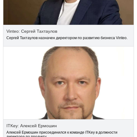
Vinteo: Сергей Тахтаулов
Сергей Тахтаулов назначен директором по развитию бизнеса Vinteo.
ITKey: Алексей Ермошин
Алексей Ермошин присоединился к команде ITKey в должности
директора по продукту.