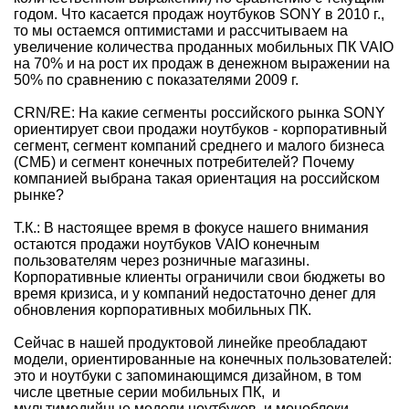
годом. Что касается продаж ноутбуков SONY в 2010 г.,
то мы остаемся оптимистами и рассчитываем на
увеличение количества проданных мобильных ПК VAIO
на 70% и на рост их продаж в денежном выражении на
50% по сравнению с показателями 2009 г.
CRN/RE: На какие сегменты российского рынка SONY
ориентирует свои продажи ноутбуков - корпоративный
сегмент, сегмент компаний среднего и малого бизнеса
(СМБ) и сегмент конечных потребителей? Почему
компанией выбрана такая ориентация на российском
рынке?
Т.К.: В настоящее время в фокусе нашего внимания
остаются продажи ноутбуков VAIO конечным
пользователям через розничные магазины.
Корпоративные клиенты ограничили свои бюджеты во
время кризиса, и у компаний недостаточно денег для
обновления корпоративных мобильных ПК.
Сейчас в нашей продуктовой линейке преобладают
модели, ориентированные на конечных пользователей:
это и ноутбуки с запоминающимся дизайном, в том
числе цветные серии мобильных ПК, и
мультимедийные модели ноутбуков, и моноблоки,