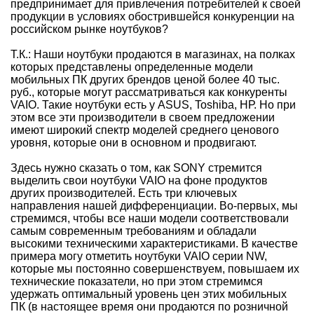
предпринимает для привлечения потребителей к своей
продукции в условиях обострившейся конкуренции на
российском рынке ноутбуков?
Т.К.: Наши ноутбуки продаются в магазинах, на полках
которых представлены определенные модели
мобильных ПК других брендов ценой более 40 тыс.
руб., которые могут рассматриваться как конкуренты
VAIO. Такие ноутбуки есть у ASUS, Toshiba, НР. Но при
этом все эти производители в своем предложении
имеют широкий спектр моделей среднего ценового
уровня, которые они в основном и продвигают.
Здесь нужно сказать о том, как SONY стремится
выделить свои ноутбуки VAIO на фоне продуктов
других производителей. Есть три ключевых
направления нашей дифференциации. Во-первых, мы
стремимся, чтобы все наши модели соответствовали
самым современным требованиям и обладали
высокими техническими характеристиками. В качестве
примера могу отметить ноутбуки VAIO серии NW,
которые мы постоянно совершенствуем, повышаем их
технические показатели, но при этом стремимся
удержать оптимальный уровень цен этих мобильных
ПК (в настоящее время они продаются по розничной