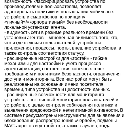
возможность классифицировать устройства по
производителям и пользователям, позволяет
адаптировать политики использования мобильных
устройств и смартфонов по принципу
«личный»/«корпоративный» без необходимости
локальной установки агента.
- видимость сети в режиме реального времени без
установки агентов – мгновенная видимость того, кто,
что и где включая пользователей, устройства,
приложения, процессы, порты, внешние устройства, а
также контроль соответствия статусу.
- расширенные настройки для «гостей» - гибкие
механизмы для настройки и учета процессов
аутентификации, соответствия конечных точек
требованиям и политикам безопасности, ограничения
доступа и мониторинга. Все настройки могут быть
реализованы на основании имени посетителя,
времени, типа устройства и целостности данных.
- расширенные возможности для мониторинга
устройств - постоянный мониторинг пользователей и
устройств, с целью контроля соблюдения политики и
выявления вредоносной и нелегитимной активности. В
системе предусмотрены инструменты для выявления и
блокирования распространения «червей», подмены
MAC-адресов и устройств, а также случаев, когда