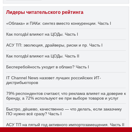
Лидеры читательского рейтинга
«Облака» и ПАКи: синтез вместо конкуренции. Часть I
Как погодЫ влияют на ЦОДы. Часть I
АСУ ТП: эволюция, драйверы, риски и пр. Часть I
Как погодЫ влияют на ЦОДы. Часть II
Бесперебойность уходит в облако? Часть I
IT Channel News назовет лучших российских ИТ-
дистрибьюторов
79% респондентов считают, что реклама влияет на доверие к
бренду, а 72% используют ее при выборе товаров и услуг
Быстро, дёшево, качественно — что делать, если заказчику
ПО нужно всё сразу? Часть I
АСУ ТП на пятый год активного импортозамещения. Часть II