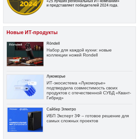
«25 лучших региональных ИТ-компаний»
и представляет победителей 2024 года.
Новые ИТ-продукты
Röndell
Набор для каждой кухни: новые
коллекции ножей Rondell
Лукоморье
ИТ-экосистема «Лукоморье»
подтвердила совместимость своих
продуктов с отечественной СУБД «Квант-
Гибрид»
Сайбер Электро
ИБП Эксперт 3Ф – готовое решение для
самых сложных проектов