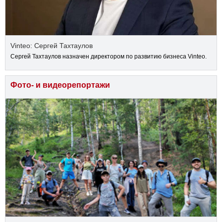
Vinteo: Сергей Тахтаулов
Сергей Тахтаулов назначен директором по развитию бизнеса Vinteo.
Фото- и видеорепортажи