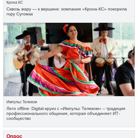
Крона КС
Сквозь жару — к вершине: компания «Крона‑КС» покорила
гору Сугомак
Импульс Телеком
Лето offline: Digital-круиз с «Импульс Телеком» – традиция
профессионального общения, которая объединяет ИТ-
сообщество
Опрос