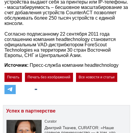
устройства выдают себя за принтеры или IP-телефоны.
- масштабируемость – бесшовное масштабирование за
счет добавления устройств CounterACT позволяет
обслуживать более 250 тысяч устройств с единой
консоли.
Согласно подписанному 22 сентября 2011 года
соглашению компания headtechnology становится
официальным VAD-дистрибютором ForeScout
Technologies на территории 30 стран Восточной
Европы, СНГ и Центральной Азии.
Источник:
Пресс-служба компании headtechnology
Печать
Печать без изображений
Все новости и статьи
Успех в партнерстве
Curator
Дмитрий Ткачев, CURATOR: «Наше
главное преимущество — в том, что