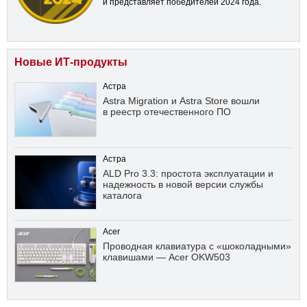
и представляет победителей 2024 года.
Новые ИТ-продукты
Астра
Astra Migration и Astra Store вошли
в реестр отечественного ПО
Астра
ALD Pro 3.3: простота эксплуатации и
надежность в новой версии службы
каталога
Acer
Проводная клавиатура с «шоколадными»
клавишами — Acer OKW503