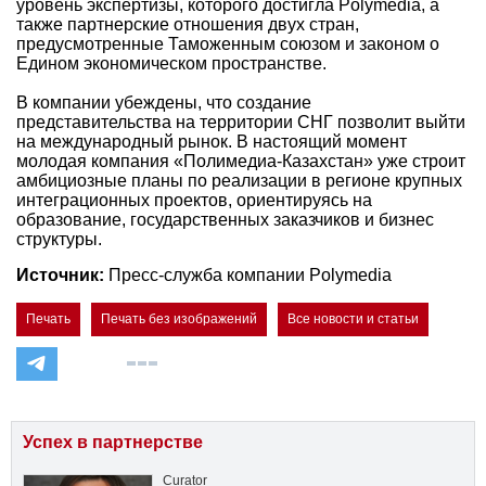
уровень экспертизы, которого достигла Polymedia, а
также партнерские отношения двух стран,
предусмотренные Таможенным союзом и законом о
Едином экономическом пространстве.
В компании убеждены, что создание
представительства на территории СНГ позволит выйти
на международный рынок. В настоящий момент
молодая компания «Полимедиа-Казахстан» уже строит
амбициозные планы по реализации в регионе крупных
интеграционных проектов, ориентируясь на
образование, государственных заказчиков и бизнес
структуры.
Источник:
Пресс-служба компании Polymedia
Печать
Печать без изображений
Все новости и статьи
Успех в партнерстве
Curator