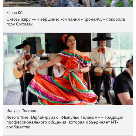
Крона КС
Сквозь жару — к вершине: компания «Крона‑КС» покорила
гору Сугомак
Импульс Телеком
Лето offline: Digital-круиз с «Импульс Телеком» – традиция
профессионального общения, которая объединяет ИТ-
сообщество