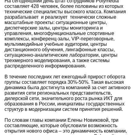
На сегодняшний день штат сотрудников Polymedia
составляет 428 человек, более половины из которых
технические специалисты высокого класса. Компания
разрабатывает и реализует технически сложные
масштабные проекты: ситуационные центры,
диспетчерские залы, центры мониторинга и
управления, многофункциональные спортивные
комплексы, конференц-залы, VIP-переговорные,
мультимедийные учебные аудитории, центры
дистанционного обучения, лингафонные классы,
ситуационно-аналитические лаборатории, центры
трехмерного моделирования, а также системы
распределенного информирования.
В течение последних лет ежегодный прирост оборота
группы составляет порядка 30%-50%. Такая высокая
динамика была достигнута компанией за счет активного
развития сети региональных представительств,
дилерской сети, значительного роста рынка ИКТ для
образования в России, инициативы государственных
структур в модернизации систем принятия решений.
По словам главы компании Елены Новиковой, три
составляющие, которые обусловили возможность
открытия нового офиса – это динамичность компании,