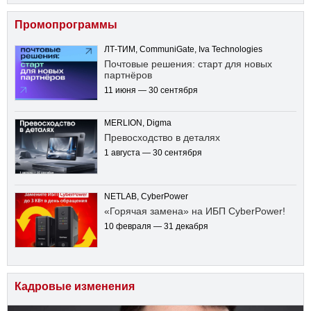
Промопрограммы
ЛТ-ТИМ, CommuniGate, Iva Technologies
Почтовые решения: старт для новых
партнёров
11 июня — 30 сентября
MERLION, Digma
Превосходство в деталях
1 августа — 30 сентября
NETLAB, CyberPower
«Горячая замена» на ИБП CyberPower!
10 февраля — 31 декабря
Кадровые изменения