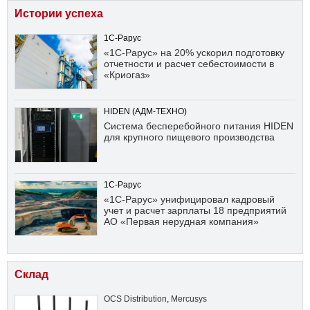
Истории успеха
1С-Рарус
«1С-Рарус» на 20% ускорил подготовку
отчетности и расчет себестоимости в
«Криогаз»
HIDEN (АДМ-ТЕХНО)
Система бесперебойного питания HIDEN
для крупного пищевого производства
1С-Рарус
«1С-Рарус» унифицировал кадровый
учет и расчет зарплаты 18 предприятий
АО «Первая нерудная компания»
Склад
OCS Distribution
,
Mercusys