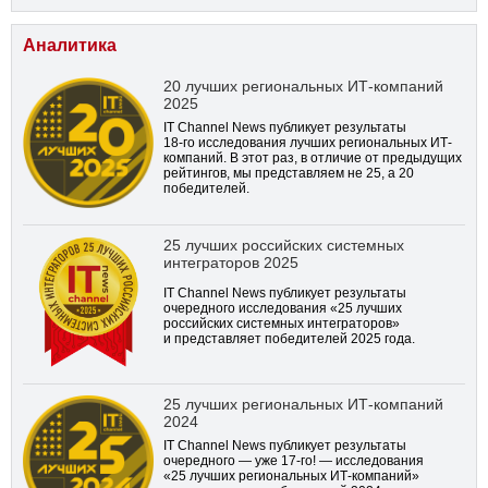
Аналитика
20 лучших региональных ИТ-компаний
2025
IT Channel News публикует результаты
18-го
исследования лучших региональных ИТ-
компаний. В этот раз, в отличие от предыдущих
рейтингов, мы представляем не 25, а 20
победителей.
25 лучших российских системных
интеграторов 2025
IT Channel News публикует результаты
очередного исследования «25 лучших
российских системных интеграторов»
и представляет победителей 2025 года.
25 лучших региональных ИТ-компаний
2024
IT Channel News публикует результаты
очередного — уже
17-го!
— исследования
«25 лучших региональных ИТ-компаний»