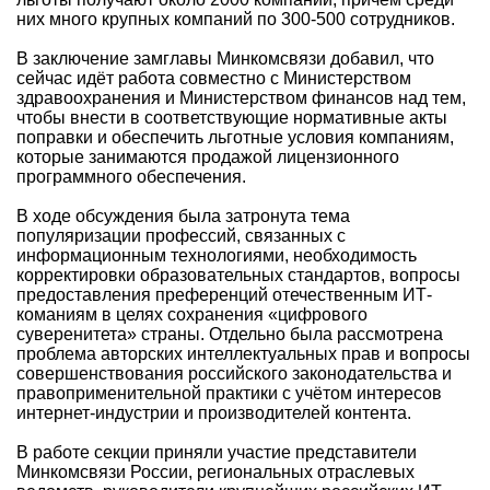
них много крупных компаний по 300-500 сотрудников.
В заключение замглавы Минкомсвязи добавил, что
сейчас идёт работа совместно с Министерством
здравоохранения и Министерством финансов над тем,
чтобы внести в соответствующие нормативные акты
поправки и обеспечить льготные условия компаниям,
которые занимаются продажой лицензионного
программного обеспечения.
В ходе обсуждения была затронута тема
популяризации профессий, связанных с
информационным технологиями, необходимость
корректировки образовательных стандартов, вопросы
предоставления преференций отечественным ИТ-
команиям в целях сохранения «цифрового
суверенитета» страны. Отдельно была рассмотрена
проблема авторских интеллектуальных прав и вопросы
совершенствования российского законодательства и
правоприменительной практики с учётом интересов
интернет-индустрии и производителей контента.
В работе секции приняли участие представители
Минкомсвязи России, региональных отраслевых