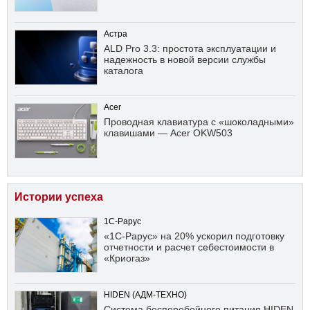
Астра
ALD Pro 3.3: простота эксплуатации и
надежность в новой версии службы
каталога
Acer
Проводная клавиатура с «шоколадными»
клавишами — Acer OKW503
Истории успеха
1С-Рарус
«1С-Рарус» на 20% ускорил подготовку
отчетности и расчет себестоимости в
«Криогаз»
HIDEN (АДМ-ТЕХНО)
Система бесперебойного питания HIDEN