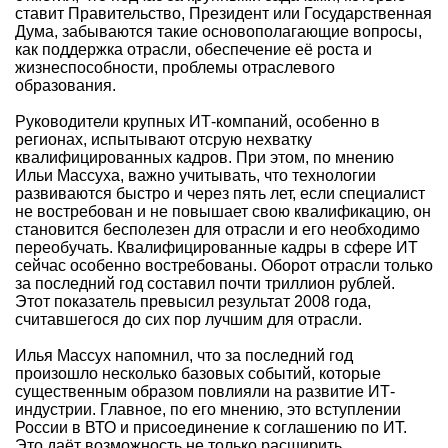
ставит Правительство, Президент или Государственная
Дума, забываются такие основополагающие вопросы,
как поддержка отрасли, обеспечение её роста и
жизнеспособности, проблемы отраслевого
образования.
Руководители крупных ИТ-компаний, особенно в
регионах, испытывают отсрую нехватку
квалифицированных кадров. При этом, по мнению
Ильи Массуха, важно учитывать, что технологии
развиваются быстро и через пять лет, если специалист
не востребован и не повышает свою квалификацию, он
становится бесполезен для отрасли и его необходимо
переобучать. Квалифицированные кадры в сфере ИТ
сейчас особенно востребованы. Оборот отрасли только
за последний год составил почти триллион рублей.
Этот показатель превысил результат 2008 года,
считавшегося до сих пор лучшим для отрасли.
Илья Массух напомнил, что за последний год
произошло несколько базовых событий, которые
существенным образом повлияли на развитие ИТ-
индустрии. Главное, по его мнению, это вступлении
России в ВТО и присоединение к соглашению по ИТ.
Это даёт возможность не только расширить