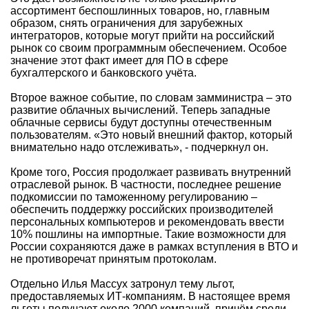
ассортимент беспошлинных товаров, но, главным
образом, снять ограничения для зарубежных
интеграторов, которые могут прийти на российский
рынок со своим программным обеспечением. Особое
значение этот факт имеет для ПО в сфере
бухгалтерского и банковского учёта.
Второе важное событие, по словам замминистра – это
развитие облачных вычислений. Теперь западные
облачные сервисы будут доступны отечественным
пользователям. «Это новый внешний фактор, который
внимательно надо отслеживать», - подчеркнул он.
Кроме того, Россия продолжает развивать внутренний
отраслевой рынок. В частности, последнее решение
подкомиссии по таможенному регулированию –
обеспечить поддержку российских производителей
персональных компьютеров и рекомендовать ввести
10% пошлины на импортные. Такие возможности для
России сохраняются даже в рамках вступления в ВТО и
не противоречат принятым протоколам.
Отдельно Илья Массух затронул тему льгот,
предоставляемых ИТ-компаниям. В настоящее время
льготы получают около 2000 компаний, причём среди