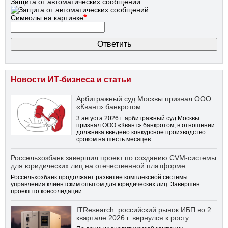
Защита от автоматических сообщений
*
Символы на картинке
Новости ИТ-бизнеса и статьи
Арбитражный суд Москвы признал ООО
«Квант» банкротом
3 августа 2026 г. арбитражный суд Москвы
признал ООО «Квант» банкротом, в отношении
должника введено конкурсное производство
сроком на шесть месяцев …
Россельхозбанк завершил проект по созданию CVM-системы
для юридических лиц на отечественной платформе
Россельхозбанк продолжает развитие комплексной системы
управления клиентским опытом для юридических лиц. Завершен
проект по консолидации …
ITResearch: российский рынок ИБП во 2
квартале 2026 г. вернулся к росту