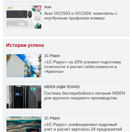
Acer
Acer OCC503 и OCC504: комплекты с
ноутбучным профилем клавиш
Истории успеха
1С-Рарус
«1С-Рарус» на 20% ускорил подготовку
отчетности и расчет себестоимости в
«Криогаз»
HIDEN (АДМ-ТЕХНО)
Система бесперебойного питания HIDEN
для крупного пищевого производства
1С-Рарус
«1С-Рарус» унифицировал кадровый
учет и расчет зарплаты 18 предприятий