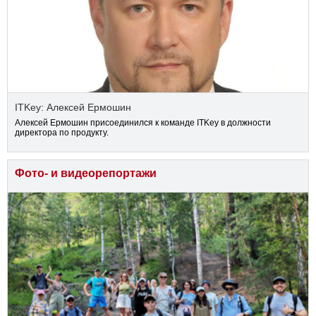
ITKey: Алексей Ермошин
Алексей Ермошин присоединился к команде ITKey в должности
директора по продукту.
Фото- и видеорепортажи