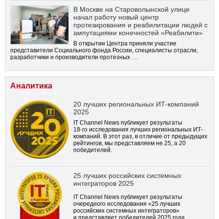
В Москве на Староволынской улице
начал работу новый центр
протезирования и реабилитации людей с
ампутациями конечностей «Реабилити»
В открытии Центра приняли участие
представители Социального фонда России, специалисты отрасли,
разработчики и производители протезных …
Аналитика
20 лучших региональных ИТ-компаний
2025
IT Channel News публикует результаты
18-го
исследования лучших региональных ИТ-
компаний. В этот раз, в отличие от предыдущих
рейтингов, мы представляем не 25, а 20
победителей.
25 лучших российских системных
интеграторов 2025
IT Channel News публикует результаты
очередного исследования «25 лучших
российских системных интеграторов»
и представляет победителей 2025 года.