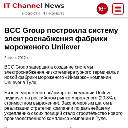
BCC Group построила систему
электроснабжения фабрики
мороженого Unilever
2 июля 2012 г.
BCC Group завершила создание системы
электроснабжения низкотемпературного терминала и
новой фабрики мороженого «Инмарко» компании
Unilever в Туле.
Бизнес мороженого «Инмарко» компании Unilever
лидирует на российском рынке мороженого (20,8% в
стоимостном выражении). Закономерным шагом в
реализации стратегии компании по дальнейшему
укреплению своих позиций стало строительство нового
производственного комплекса компании в Туле.