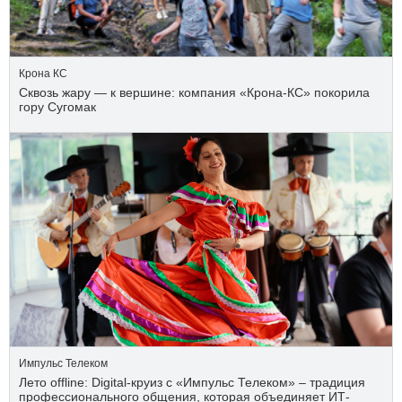
Крона КС
Сквозь жару — к вершине: компания «Крона‑КС» покорила
гору Сугомак
Импульс Телеком
Лето offline: Digital-круиз с «Импульс Телеком» – традиция
профессионального общения, которая объединяет ИТ-