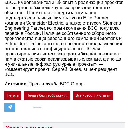
«BCC имеет значительный опыт в реализации проектов
по энергоснабжению крупных производственных
объектов. Проектная экспертиза компании
подтверждена наивысшим статусом Elite Partner
компании Schneider Electric, а также статусом Siemens
Engineering Partner, который компания ВСС получила
первой в России. Наличие собственного сборочного
производства лицензированного компанией Siemens и
Schneider Electric, опытного проектного подразделения,
использование сертифицированного ПО для
проектирования систем электроснабжения позволяет
нам в сжатые сроки реализовывать сложные, а иногда
и уникальные инфраструктурные проекты», —
комментирует проект Сергей Канев, вице-президент
BCC.
Источник:
Пресс-служба BCC Group
Печать
Печать без изображений
Все новости и статьи
Успех в партнерстве