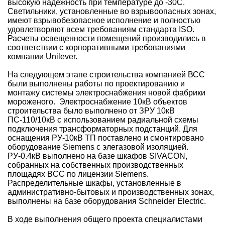
высокую надежность при температуре до -30С.
Светильники, установленные во взрывоопасных зонах,
имеют взрывобезопасное исполнение и полностью
удовлетворяют всем требованиям стандарта ISO.
Расчеты освещенности помещений производились в
соответствии с корпоративными требованиями
компании Unilever.
На следующем этапе строительства компанией ВСС
были выполнены работы по проектированию и
монтажу системы электроснабжения новой фабрики
мороженого. Электроснабжение 10кВ объектов
строительства было выполнено от ЗРУ 10кВ
ПС-110/10кВ с использованием радиальной схемы
подключения трансформаторных подстанций. Для
оснащения РУ-10кВ ТП поставлено и смонтировано
оборудование Siemens с элегазовой изоляцией.
РУ-0.4кВ выполнено на базе шкафов SIVACON,
собранных на собственных производственных
площадях BCC по лицензии Siemens.
Распределительные шкафы, установленные в
административно-бытовых и производственных зонах,
выполнены на базе оборудования Schneider Electric.
В ходе выполнения общего проекта специалистами