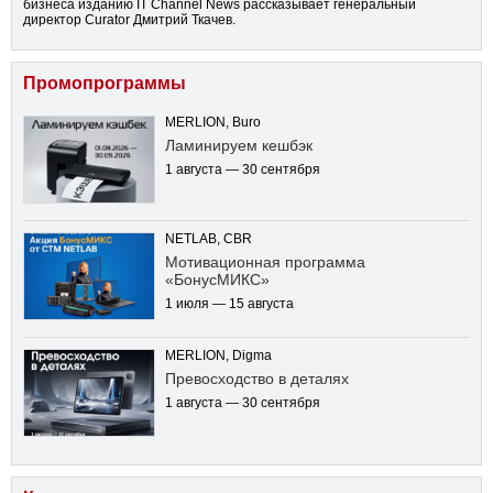
бизнеса изданию IT Channel News рассказывает генеральный
директор Curator Дмитрий Ткачев.
Промопрограммы
MERLION, Buro
Ламинируем кешбэк
1 августа — 30 сентября
NETLAB, CBR
Мотивационная программа
«БонусМИКС»
1 июля — 15 августа
MERLION, Digma
Превосходство в деталях
1 августа — 30 сентября