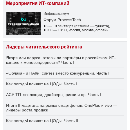
Мероприятия ИТ-компаний
Инфомаксимум
Форум ProcessTech
18 — 19 сентября
(пятница — суббота)
,
10:00 — 18:00
, Россия, Москва, офлайн
Лидеры читательского рейтинга
Якоря или паруса: готовы ли партнёры в российском ИТ-
канале к моновендорности? Часть I
«Облака» и ПАКи: синтез вместо конкуренции. Часть I
Как погодЫ влияют на ЦОДы. Часть I
АСУ ТП: эволюция, драйверы, риски и пр. Часть I
Итоги II квартала на рынке смартфонов: OnePlus и vivo —
лидеры роста продаж
Как погодЫ влияют на ЦОДы. Часть II