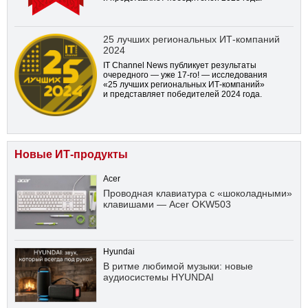
25 лучших региональных ИТ-компаний
2024
IT Channel News публикует результаты
очередного — уже
17-го!
— исследования
«25 лучших региональных ИТ-компаний»
и представляет победителей 2024 года.
Новые ИТ-продукты
Acer
Проводная клавиатура с «шоколадными»
клавишами — Acer OKW503
Hyundai
В ритме любимой музыки: новые
аудиосистемы HYUNDAI