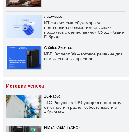
Лукоморье
ИТ-экосистема «Лукоморье»
подтвердила совместимость своих
продуктов с отечественной СУБД «Квант-
Гибрид»
Сайбер Электро
ИБП Эксперт 3Ф – готовое решение для
самых сложных проектов
Истории успеха
1С-Рарус
«1С-Рарус» на 20% ускорил подготовку
отчетности и расчет себестоимости в
«Криогаз»
HIDEN (АДМ-ТЕХНО)