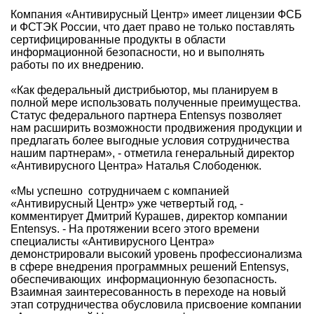
Компания «Антивирусный Центр» имеет лицензии ФСБ
и ФСТЭК России, что дает право не только поставлять
сертифицированные продукты в области
информационной безопасности, но и выполнять
работы по их внедрению.
«Как федеральный дистрибьютор, мы планируем в
полной мере использовать полученные преимущества.
Статус федерального партнера Entensys позволяет
нам расширить возможности продвижения продукции и
предлагать более выгодные условия сотрудничества
нашим партнерам», - отметила генеральный директор
«Антивирусного Центра» Наталья Слободенюк.
«Мы успешно сотрудничаем с компанией
«Антивирусный Центр» уже четвертый год, -
комментирует Дмитрий Курашев, директор компании
Entensys. - На протяжении всего этого времени
специалисты «Антивирусного Центра»
демонстрировали высокий уровень профессионализма
в сфере внедрения программных решений Entensys,
обеспечивающих информационную безопасность.
Взаимная заинтересованность в переходе на новый
этап сотрудничества обусловила присвоение компании