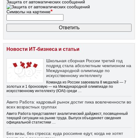
Защита от автоматических сообщений
*
Символы на картинке
Новости ИТ-бизнеса и статьи
Школьная сборная России третий год
подряд стала абсолютным чемпионом на
Международной олимпиаде по
искусственному интеллекту
Команда из России завоевала 8 медалей — 7
золотых и 1 бронзовую — на Международной олимпиаде по
искусственному интеллекту (IOAI) среди …
Авито Работа: кадровый рынок достиг пика вовлеченности во
всех возрастных группах
Авито Работа представляет аналитический дайджест, посвященный
текущей ситуации на рынке труда. Выпуск объединяет сведения
официальной статистики …
Без визы, без стресса: куда россияне едут, когда не хотят