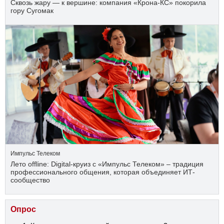
Сквозь жару — к вершине: компания «Крона‑КС» покорила
гору Сугомак
Импульс Телеком
Лето offline: Digital-круиз с «Импульс Телеком» – традиция
профессионального общения, которая объединяет ИТ-
сообщество
Опрос