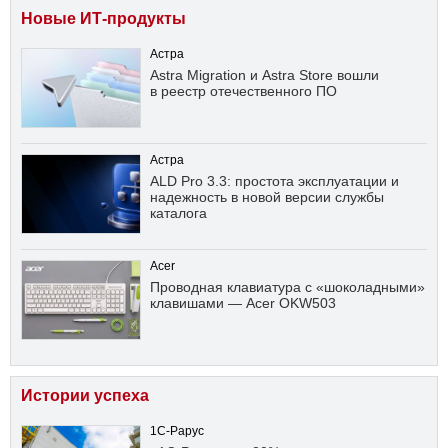
Новые ИТ-продукты
Астра
Astra Migration и Astra Store вошли
в реестр отечественного ПО
Астра
ALD Pro 3.3: простота эксплуатации и
надежность в новой версии службы
каталога
Acer
Проводная клавиатура с «шоколадными»
клавишами — Acer OKW503
Истории успеха
1С-Рарус