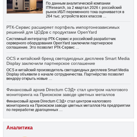
По данным аналитической компании
ITResearch, за 2 квартал 2026 г. российский
рынок ИБП переменного тока оценивается в
264 тыс. устройств всех классов …
РТК-Сервис расширяет портфель импортонезависимых
решений для ЦОДов с продуктами OpenYard
Системный интегратор РТК-Сервис и российский разработчик
серверного оборудования OpenYard заключили партнерское
соглашение. Это позволит РТК-Сервис …
OCS и китайский бренд светодиодных дисплеев Smart Media
Display заключили партнерское соглашение
OCS и китайский производитель светодиодных дисплеев Smart Media
Display объявили о начале сотрудничества. Партнёрство позволит
вендору открыть новые …
Финансовый архив Directum СЭД+ стал центром налогового
мониторинга на Приокском заводе цветных металлов
Финансовый архив Directum СЭД+ стал центром налогового
мониторинга на Приокском заводе цветных металлов На предприятии
по переработке драгоценных …
Аналитика