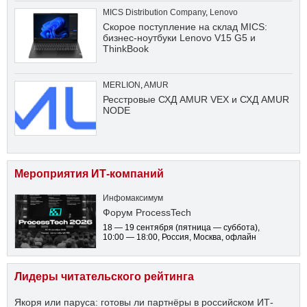
MICS Distribution Company
,
Lenovo
Скорое поступление на склад MICS:
бизнес-ноутбуки Lenovo V15 G5 и
ThinkBook
MERLION
,
AMUR
Ресстровые СХД AMUR VEX и СХД AMUR
NODE
Мероприятия ИТ-компаний
Инфомаксимум
Форум ProcessTech
18 — 19 сентября
(пятница — суббота)
,
10:00 — 18:00
, Россия, Москва, офлайн
Лидеры читательского рейтинга
Якоря или паруса: готовы ли партнёры в российском ИТ-