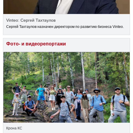
Vinteo: Сергей Тахтаулов
Сергей Тахтаулов назначен директором по развитию бизнеса Vinteo.
Фото- и видеорепортажи
Крона КС