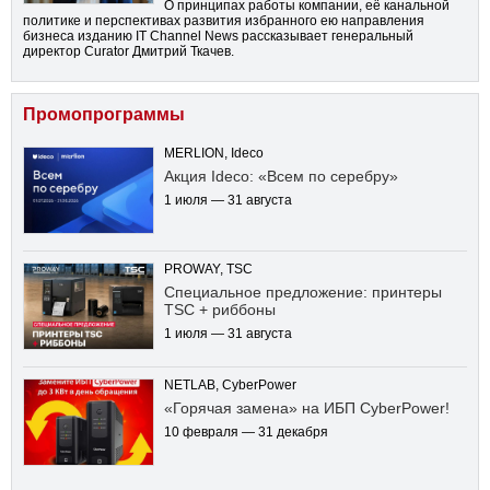
О принципах работы компании, её канальной
политике и перспективах развития избранного ею направления
бизнеса изданию IT Channel News рассказывает генеральный
директор Curator Дмитрий Ткачев.
Промопрограммы
MERLION, Ideco
Акция Ideco: «Всем по серебру»
1 июля — 31 августа
PROWAY, TSC
Специальное предложение: принтеры
TSC + риббоны
1 июля — 31 августа
NETLAB, CyberPower
«Горячая замена» на ИБП CyberPower!
10 февраля — 31 декабря