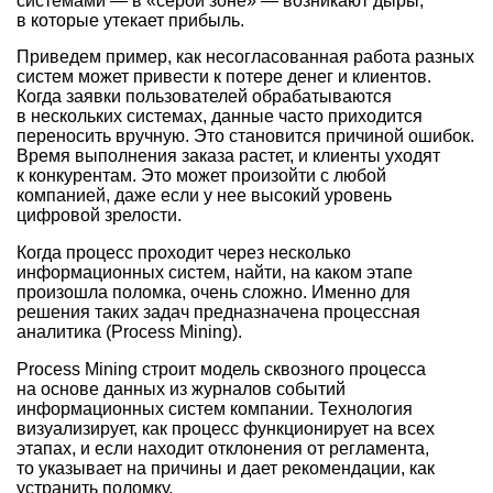
системами — в «серой зоне» — возникают дыры,
в которые утекает прибыль.
Приведем пример, как несогласованная работа разных
систем может привести к потере денег и клиентов.
Когда заявки пользователей обрабатываются
в нескольких системах, данные часто приходится
переносить вручную. Это становится причиной ошибок.
Время выполнения заказа растет, и клиенты уходят
к конкурентам. Это может произойти с любой
компанией, даже если у нее высокий уровень
цифровой зрелости.
Когда процесс проходит через несколько
информационных систем, найти, на каком этапе
произошла поломка, очень сложно. Именно для
решения таких задач предназначена процессная
аналитика (Process Mining).
Process Mining строит модель сквозного процесса
на основе данных из журналов событий
информационных систем компании. Технология
визуализирует, как процесс функционирует на всех
этапах, и если находит отклонения от регламента,
то указывает на причины и дает рекомендации, как
устранить поломку.