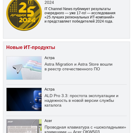
2024
IT Channel News публикует результаты
очередного — уже
17-го!
— исследования
«25 лучших региональных ИТ-компаний»
и представляет победителей 2024 года.
Новые ИТ-продукты
Астра
Astra Migration и Astra Store вошли
в реестр отечественного ПО
Астра
ALD Pro 3.3: простота эксплуатации и
надежность в новой версии службы
каталога
Acer
Проводная клавиатура с «шоколадными»
клавишами — Acer OKW503