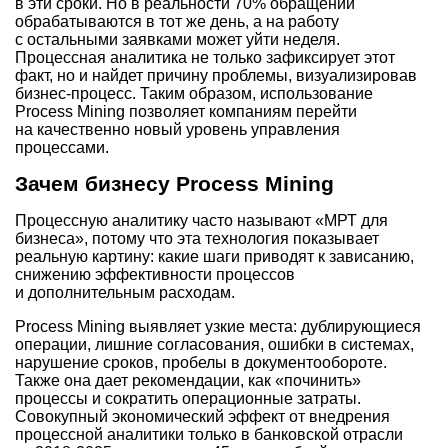
в эти сроки. Но в реальности 70% обращений
обрабатываются в тот же день, а на работу
с остальными заявками может уйти неделя.
Процессная аналитика не только зафиксирует этот
факт, но и найдет причину проблемы, визуализировав
бизнес-процесс. Таким образом, использование
Process Mining позволяет компаниям перейти
на качественно новый уровень управления
процессами.
Зачем бизнесу Process Mining
Процессную аналитику часто называют «МРТ для
бизнеса», потому что эта технология показывает
реальную картину: какие шаги приводят к зависанию,
снижению эффективности процессов
и дополнительным расходам.
Process Mining выявляет узкие места: дублирующиеся
операции, лишние согласования, ошибки в системах,
нарушение сроков, пробелы в документообороте.
Также она дает рекомендации, как «починить»
процессы и сократить операционные затраты.
Совокупный экономический эффект от внедрения
процессной аналитики только в банковской отрасли