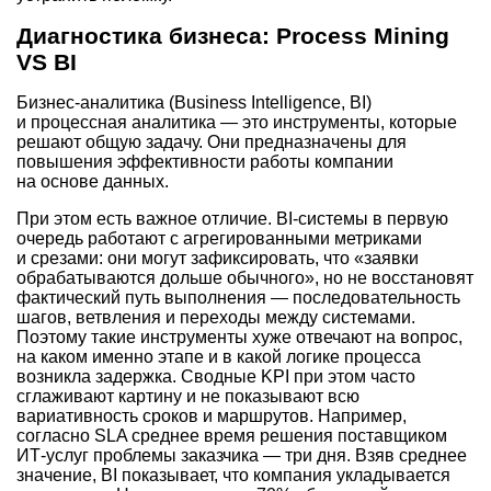
Диагностика бизнеса: Process Mining
VS BI
Бизнес-аналитика (Business Intelligence, BI)
и процессная аналитика — это инструменты, которые
решают общую задачу. Они предназначены для
повышения эффективности работы компании
на основе данных.
При этом есть важное отличие. BI-системы в первую
очередь работают с агрегированными метриками
и срезами: они могут зафиксировать, что «заявки
обрабатываются дольше обычного», но не восстановят
фактический путь выполнения — последовательность
шагов, ветвления и переходы между системами.
Поэтому такие инструменты хуже отвечают на вопрос,
на каком именно этапе и в какой логике процесса
возникла задержка. Сводные KPI при этом часто
сглаживают картину и не показывают всю
вариативность сроков и маршрутов. Например,
согласно SLA среднее время решения поставщиком
ИТ-услуг проблемы заказчика — три дня. Взяв среднее
значение, BI показывает, что компания укладывается