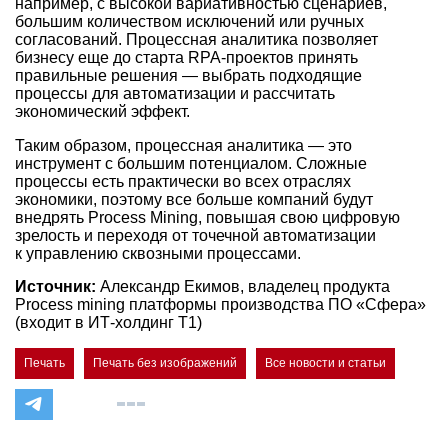
например, с высокой вариативностью сценариев,
большим количеством исключений или ручных
согласований. Процессная аналитика позволяет
бизнесу еще до старта RPA-проектов принять
правильные решения — выбрать подходящие
процессы для автоматизации и рассчитать
экономический эффект.
Таким образом, процессная аналитика — это
инструмент с большим потенциалом. Сложные
процессы есть практически во всех отраслях
экономики, поэтому все больше компаний будут
внедрять Process Mining, повышая свою цифровую
зрелость и переходя от точечной автоматизации
к управлению сквозными процессами.
Источник:
Александр Екимов, владелец продукта
Process mining платформы производства ПО «Сфера»
(входит в ИТ-холдинг Т1)
Печать
Печать без изображений
Все новости и статьи