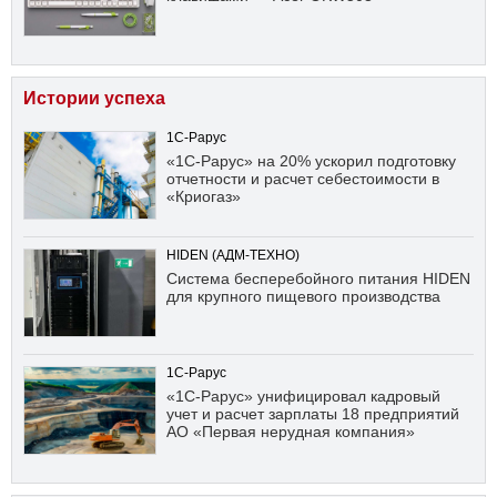
Истории успеха
1С-Рарус
«1С-Рарус» на 20% ускорил подготовку
отчетности и расчет себестоимости в
«Криогаз»
HIDEN (АДМ-ТЕХНО)
Система бесперебойного питания HIDEN
для крупного пищевого производства
1С-Рарус
«1С-Рарус» унифицировал кадровый
учет и расчет зарплаты 18 предприятий
АО «Первая нерудная компания»