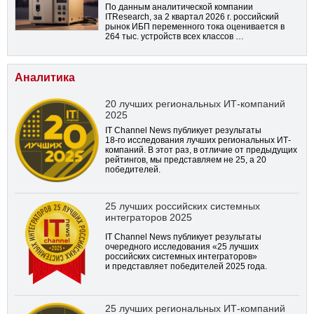
По данным аналитической компании
ITResearch, за 2 квартал 2026 г. российский
рынок ИБП переменного тока оценивается в
264 тыс. устройств всех классов …
Аналитика
20 лучших региональных ИТ-компаний
2025
IT Channel News публикует результаты
18-го
исследования лучших региональных ИТ-
компаний. В этот раз, в отличие от предыдущих
рейтингов, мы представляем не 25, а 20
победителей.
25 лучших российских системных
интеграторов 2025
IT Channel News публикует результаты
очередного исследования «25 лучших
российских системных интеграторов»
и представляет победителей 2025 года.
25 лучших региональных ИТ-компаний