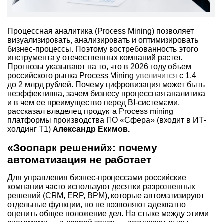
Процессная аналитика (Process Mining) позволяет
визуализировать, анализировать и оптимизировать
бизнес-процессы. Поэтому востребованность этого
инструмента у отечественных компаний растет.
Прогнозы указывают на то, что в 2026 году объем
российского рынка Process Mining
увеличится
с 1,4
до 2 млрд рублей. Почему цифровизация может быть
неэффективна, зачем бизнесу процессная аналитика
и в чем ее преимущество перед BI-системами,
рассказал владелец продукта Process mining
платформы производства ПО «Сфера» (входит в ИТ-
холдинг Т1)
Александр Екимов.
«Зоопарк решений»: почему
автоматизация не работает
Для управления бизнес-процессами российские
компании часто используют десятки разрозненных
решений (CRM, ERP, BPM), которые автоматизируют
отдельные функции, но не позволяют адекватно
оценить общее положение дел. На стыке между этими