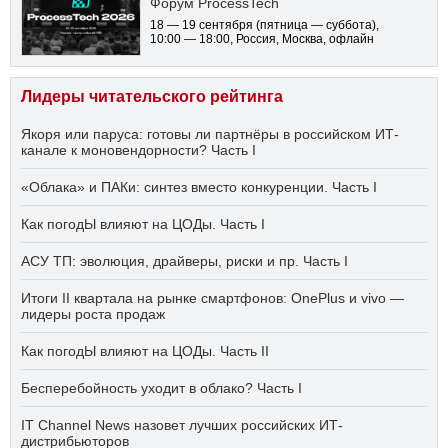
Форум ProcessTech
18 — 19 сентября
(пятница — суббота)
,
10:00 — 18:00
, Россия, Москва, офлайн
Лидеры читательского рейтинга
Якоря или паруса: готовы ли партнёры в российском ИТ-
канале к моновендорности? Часть I
«Облака» и ПАКи: синтез вместо конкуренции. Часть I
Как погодЫ влияют на ЦОДы. Часть I
АСУ ТП: эволюция, драйверы, риски и пр. Часть I
Итоги II квартала на рынке смартфонов: OnePlus и vivo —
лидеры роста продаж
Как погодЫ влияют на ЦОДы. Часть II
Бесперебойность уходит в облако? Часть I
IT Channel News назовет лучших российских ИТ-
дистрибьюторов