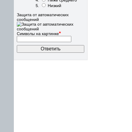
Ниже среднего
Низкий
Защита от автоматических
сообщений
*
Символы на картинке