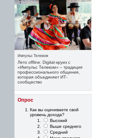
Импульс Телеком
Лето offline: Digital-круиз с
«Импульс Телеком» – традиция
профессионального общения,
которая объединяет ИТ-
сообщество
Опрос
Как вы оцениваете свой
уровень дохода?
Высокий
Выше среднего
Средний