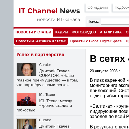
Об издании
Подборк
Поиск:
НОВОСТИ И СТАТЬИ
КАДРЫ
ФОТО/ВИДЕО
АНАЛИТИКА
С
НОМЕРА
Новости ИТ-бизнеса и статьи
Проекты с Global Digital Space
П
Успех в партнерстве
В сетях
Curator
Дмитрий Ткачев,
20 августа 2008 г.
CURATOR: «Наше
В пивоваренной к
главное преимущество — в том,
что партнёру с нами легко»
мониторинга эксп
приложений. Cист
ICL Техно
с дистрибьютором
ICL Техно: между
«крепче стали» и
«Балтика» - круп
гибкостью
лидирующие позиц
заводов по всей Р
Curator
Дмитрий Ткачев,
В результате дея