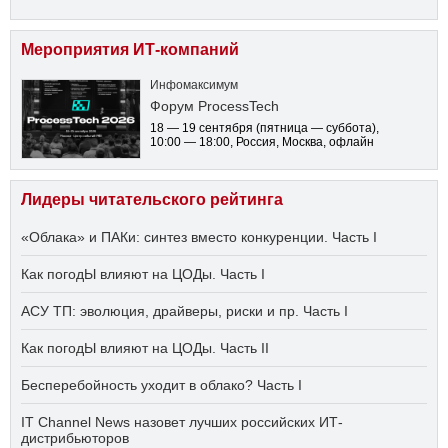
Мероприятия ИТ-компаний
Инфомаксимум
Форум ProcessTech
18 — 19 сентября
(пятница — суббота)
,
10:00 — 18:00
, Россия, Москва, офлайн
Лидеры читательского рейтинга
«Облака» и ПАКи: синтез вместо конкуренции. Часть I
Как погодЫ влияют на ЦОДы. Часть I
АСУ ТП: эволюция, драйверы, риски и пр. Часть I
Как погодЫ влияют на ЦОДы. Часть II
Бесперебойность уходит в облако? Часть I
IT Channel News назовет лучших российских ИТ-
дистрибьюторов