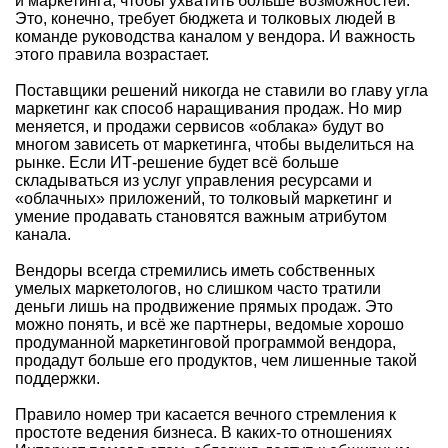
и маркетинга, чтобы ухватить больше возможностей.
Это, конечно, требует бюджета и толковых людей в
команде руководства каналом у вендора. И важность
этого правила возрастает.
Поставщики решений никогда не ставили во главу угла
маркетинг как способ наращивания продаж. Но мир
меняется, и продажи сервисов «облака» будут во
многом зависеть от маркетинга, чтобы выделиться на
рынке. Если ИТ-решение будет всё больше
складываться из услуг управления ресурсами и
«облачных» приложений, то толковый маркетинг и
умение продавать становятся важным атрибутом
канала.
Вендоры всегда стремились иметь собственных
умелых маркетологов, но слишком часто тратили
деньги лишь на продвижение прямых продаж. Это
можно понять, и всё же партнеры, ведомые хорошо
продуманной маркетинговой программой вендора,
продадут больше его продуктов, чем лишенные такой
поддержки.
Правило номер три касается вечного стремления к
простоте ведения бизнеса. В каких-то отношениях