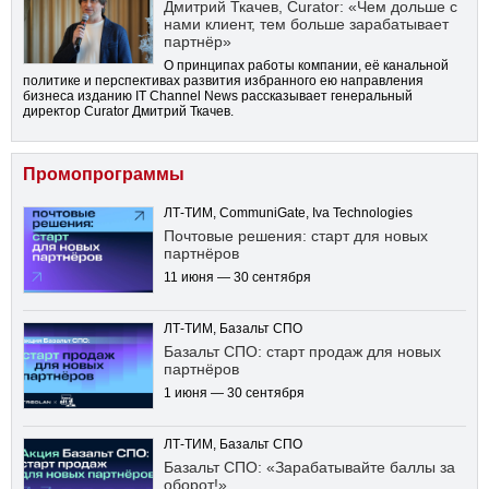
Дмитрий Ткачев, Curator: «Чем дольше с
нами клиент, тем больше зарабатывает
партнёр»
О принципах работы компании, её канальной
политике и перспективах развития избранного ею направления
бизнеса изданию IT Channel News рассказывает генеральный
директор Curator Дмитрий Ткачев.
Промопрограммы
ЛТ-ТИМ, CommuniGate, Iva Technologies
Почтовые решения: старт для новых
партнёров
11 июня — 30 сентября
ЛТ-ТИМ, Базальт СПО
Базальт СПО: старт продаж для новых
партнёров
1 июня — 30 сентября
ЛТ-ТИМ, Базальт СПО
Базальт СПО: «Зарабатывайте баллы за
оборот!»