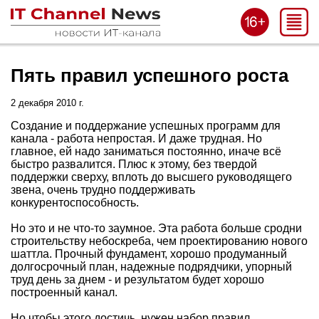
Пять правил успешного роста
2 декабря 2010 г.
Создание и поддержание успешных программ для
канала - работа непростая. И даже трудная. Но
главное, ей надо заниматься постоянно, иначе всё
быстро развалится. Плюс к этому, без твердой
поддержки сверху, вплоть до высшего руководящего
звена, очень трудно поддерживать
конкурентоспособность.
Но это и не что-то заумное. Эта работа больше сродни
строительству небоскреба, чем проектированию нового
шаттла. Прочный фундамент, хорошо продуманный
долгосрочный план, надежные подрядчики, упорный
труд день за днем - и результатом будет хорошо
построенный канал.
Но чтобы этого достичь, нужен набор правил,