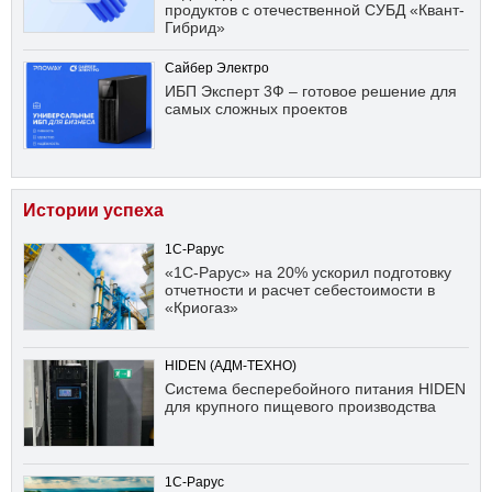
продуктов с отечественной СУБД «Квант-
Гибрид»
Сайбер Электро
ИБП Эксперт 3Ф – готовое решение для
самых сложных проектов
Истории успеха
1С-Рарус
«1С-Рарус» на 20% ускорил подготовку
отчетности и расчет себестоимости в
«Криогаз»
HIDEN (АДМ-ТЕХНО)
Система бесперебойного питания HIDEN
для крупного пищевого производства
1С-Рарус