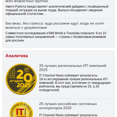
всех возрастных группах
Авито Работа представляет аналитический дайджест, посвященный
текущей ситуации на рынке труда. Выпуск объединяет сведения
официальной статистики …
Без визы, без стресса: куда россияне едут, когда не хотят
возиться с документами
Совместное исследование eSIM.World и Travelata показало: 9 из 10
самых популярных направлений — страны с безвизовым режимом
для россиян
Аналитика
20 лучших региональных ИТ-компаний
2025
IT Channel News публикует результаты
18-го
исследования лучших региональных ИТ-
компаний. В этот раз, в отличие от предыдущих
рейтингов, мы представляем не 25, а 20
победителей.
25 лучших российских системных
интеграторов 2025
IT Channel News публикует результаты