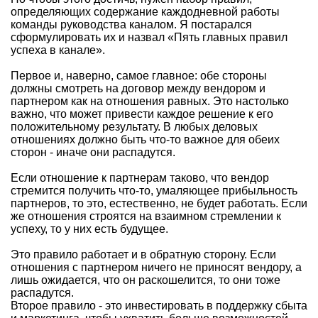
определяющих содержание каждодневной работы
команды руководства каналом. Я постарался
сформулировать их и назвал «Пять главных правил
успеха в канале».
Первое и, наверно, самое главное: обе стороны
должны смотреть на договор между вендором и
партнером как на отношения равных. Это настолько
важно, что может привести каждое решение к его
положительному результату. В любых деловых
отношениях должно быть что-то важное для обеих
сторон - иначе они распадутся.
Если отношение к партнерам таково, что вендор
стремится получить что-то, умаляющее прибыльность
партнеров, то это, естественно, не будет работать. Если
же отношения строятся на взаимном стремлении к
успеху, то у них есть будущее.
Это правило работает и в обратную сторону. Если
отношения с партнером ничего не приносят вендору, а
лишь ожидается, что он раскошелится, то они тоже
распадутся.
Второе правило - это инвестировать в поддержку сбыта