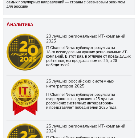
самых популярных направлений — страны с безвизовым режимом
для россиян
Аналитика
20 лучших региональных ИТ-компаний
2025
IT Channel News публикует результаты
18-го
исследования лучших региональных ИТ-
компаний. В этот раз, в отличие от предыдущих
рейтингов, мы представляем не 25, а 20
победителей.
25 лучших российских системных
интеграторов 2025
IT Channel News публикует результаты
очередного исследования «25 лучших
российских системных интеграторов»
и представляет победителей 2025 года.
25 лучших региональных ИТ-компаний
2024
IT Channel News публикует результаты