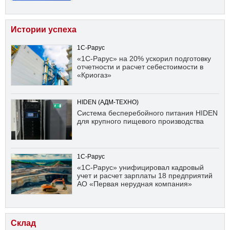
Истории успеха
1С-Рарус
«1С-Рарус» на 20% ускорил подготовку
отчетности и расчет себестоимости в
«Криогаз»
HIDEN (АДМ-ТЕХНО)
Система бесперебойного питания HIDEN
для крупного пищевого производства
1С-Рарус
«1С-Рарус» унифицировал кадровый
учет и расчет зарплаты 18 предприятий
АО «Первая нерудная компания»
Склад