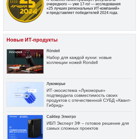
очередного — уже
17-го!
— исследования
«25 лучших региональных ИТ-компаний»
и представляет победителей 2024 года.
Новые ИТ-продукты
Röndell
Набор для каждой кухни: новые
коллекции ножей Rondell
Лукоморье
ИТ-экосистема «Лукоморье»
подтвердила совместимость своих
продуктов с отечественной СУБД «Квант-
Гибрид»
Сайбер Электро
ИБП Эксперт 3Ф – готовое решение для
самых сложных проектов