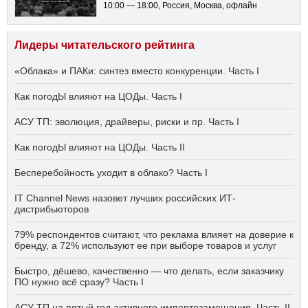
10:00 — 18:00
, Россия, Москва, офлайн
Лидеры читательского рейтинга
«Облака» и ПАКи: синтез вместо конкуренции. Часть I
Как погодЫ влияют на ЦОДы. Часть I
АСУ ТП: эволюция, драйверы, риски и пр. Часть I
Как погодЫ влияют на ЦОДы. Часть II
Бесперебойность уходит в облако? Часть I
IT Channel News назовет лучших российских ИТ-
дистрибьюторов
79% респондентов считают, что реклама влияет на доверие к
бренду, а 72% используют ее при выборе товаров и услуг
Быстро, дёшево, качественно — что делать, если заказчику
ПО нужно всё сразу? Часть I
АСУ ТП на пятый год активного импортозамещения. Часть II