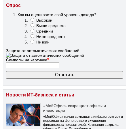
Опрос
Как вы оцениваете свой уровень дохода?
Высокий
Выше среднего
Средний
Ниже среднего
Низкий
Защита от автоматических сообщений
*
Символы на картинке
Новости ИТ-бизнеса и статьи
«МойОфис» сокращает офисы и
инвестиции
«МойОфис» начал сокращать инфраструктуру и
персонал на фоне резкого ухудшения
финансовых показателей. Компания закрыла
офисы в Санкт-Петербурге и …