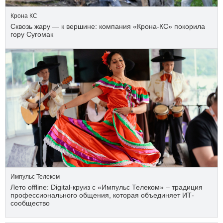
Крона КС
Сквозь жару — к вершине: компания «Крона‑КС» покорила
гору Сугомак
Импульс Телеком
Лето offline: Digital-круиз с «Импульс Телеком» – традиция
профессионального общения, которая объединяет ИТ-
сообщество