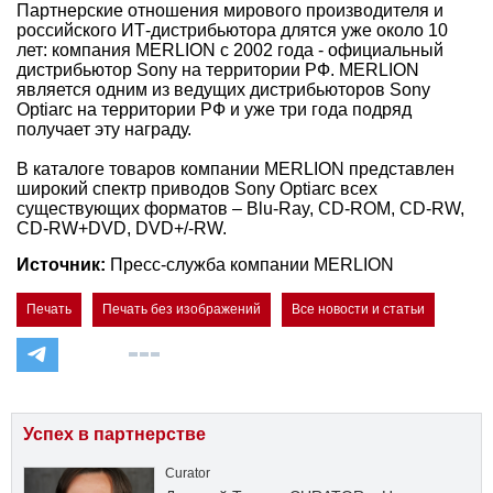
Партнерские отношения мирового производителя и
российского ИТ-дистрибьютора длятся уже около 10
лет: компания MERLION с 2002 года - официальный
дистрибьютор Sony на территории РФ. MERLION
является одним из ведущих дистрибьюторов Sony
Optiarc на территории РФ и уже три года подряд
получает эту награду.
В каталоге товаров компании MERLION представлен
широкий спектр приводов Sony Optiarc всех
существующих форматов – Blu-Ray, CD-ROM, CD-RW,
CD-RW+DVD, DVD+/-RW.
Источник:
Пресс-служба компании MERLION
Печать
Печать без изображений
Все новости и статьи
Успех в партнерстве
Curator