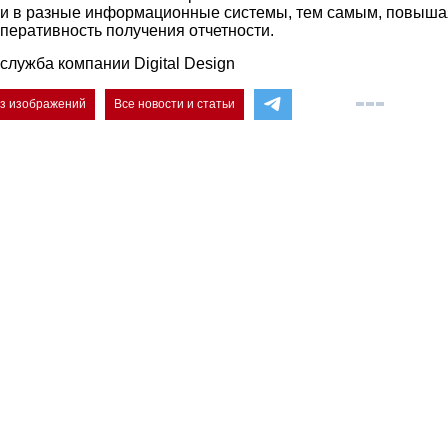
и в разные информационные системы, тем самым, повыша
оперативность получения отчетности.
служба компании Digital Design
ез изображений
Все новости и статьи