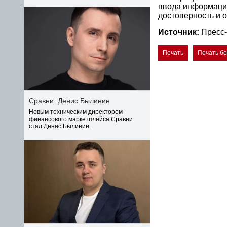
ввода информаци
достоверность и 
Источник:
Пресс-
Печать
Печать б
Сравни: Денис Былинин
Новым техническим директором
финансового маркетплейса Сравни
стал Денис Былинин.