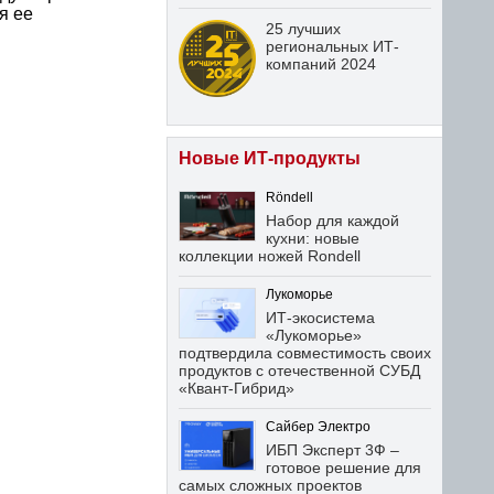
я ее
25 лучших
региональных ИТ-
компаний 2024
Новые ИТ-продукты
Röndell
Набор для каждой
кухни: новые
коллекции ножей Rondell
Лукоморье
ИТ-экосистема
«Лукоморье»
подтвердила совместимость своих
продуктов с отечественной СУБД
«Квант-Гибрид»
Сайбер Электро
ИБП Эксперт 3Ф –
готовое решение для
самых сложных проектов