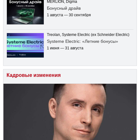
MERLION, Digma
Бонусный драйв
1 августа — 30 сентября
Treolan, Systeme Electric (ex Schneider Electric)
Systeme Electric: «Летние бонусы»
1 июня — 31 августа
Кадровые изменения