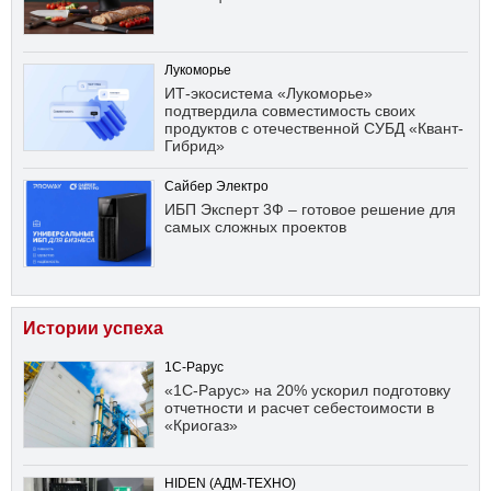
Лукоморье
ИТ-экосистема «Лукоморье»
подтвердила совместимость своих
продуктов с отечественной СУБД «Квант-
Гибрид»
Сайбер Электро
ИБП Эксперт 3Ф – готовое решение для
самых сложных проектов
Истории успеха
1С-Рарус
«1С-Рарус» на 20% ускорил подготовку
отчетности и расчет себестоимости в
«Криогаз»
HIDEN (АДМ-ТЕХНО)