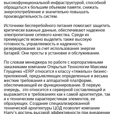
высокофункциональной инфраструктурой, способной
обращаться к большим объемам памяти, снижать
энергопотребление и значительно повышать
производительность систем.
Источники бесперебойного питания помогают защитить
критически важные данные, обеспечивают надежное
электропитание сетевого качества. Среди их
преимуществ можно выделить также высокую
готовность, управляемость и надежность
резервирования за счет использования энергии
батарей. Они просты в установке и обслуживании.
По словам менеджера по работе с корпоративными
заказчиками компании Открытые Технологии Максима
Глущенко «ERP относится к классу «тяжелых» бизнес-
приложений, предъявляющих определенные и весьма
жесткие требования к аппаратной платформе,
обеспечивающей ее функционирование. В первую
очередь, это относится к серверной составляющей и
выражается в требованиях как к самой архитектуре, так
и к техническим характеристикам элементов, ее
образующих. Создание специализированной
технической архитектуры ЦОД позволит компании
Harry’s достичь высокой эффективности при внедрении