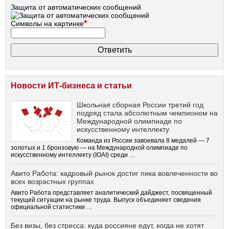
Защита от автоматических сообщений
*
Символы на картинке
Новости ИТ-бизнеса и статьи
Школьная сборная России третий год
подряд стала абсолютным чемпионом на
Международной олимпиаде по
искусственному интеллекту
Команда из России завоевала 8 медалей — 7
золотых и 1 бронзовую — на Международной олимпиаде по
искусственному интеллекту (IOAI) среди …
Авито Работа: кадровый рынок достиг пика вовлеченности во
всех возрастных группах
Авито Работа представляет аналитический дайджест, посвященный
текущей ситуации на рынке труда. Выпуск объединяет сведения
официальной статистики …
Без визы, без стресса: куда россияне едут, когда не хотят