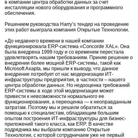
в компании центра обработки данных за счет
инсталляции нового оборудования и программного
обеспечения.
Решением руководства Harry’s тендер на проведение
этих работ выиграла компания Открытые Технологии.
«До недавнего времени в нашей компании
функционировала ERP-система «Concorde XAL». Она
была внедрена 1999 году и со временем перестала
удовлетворять нашим требованиям. Приняв решение о
внедрении более мощной ERP-системы, такой как
Microsoft Axapta, мы пришли к выводу, что данное
внедрение потребует от нас модернизации ИТ-
инфраструктуры предприятия, в частности – нашего
центра обработки данных. Но недооценка требований
ERP-системы в ходе этой модернизации может
привести к невозможности нормального ее
функционирования, а переоценка — к неоправданным
затратам. Поэтому мы и решили обратиться за
помощью к специалистам, обладающим большим
опытом построения ИТ-инфраструктуры для бизнес-
приложений такого класса, как ERP. В качестве
подрядчика мы выбрали компанию Открытые
Технологии, с которой сотрудничаем уже не первый