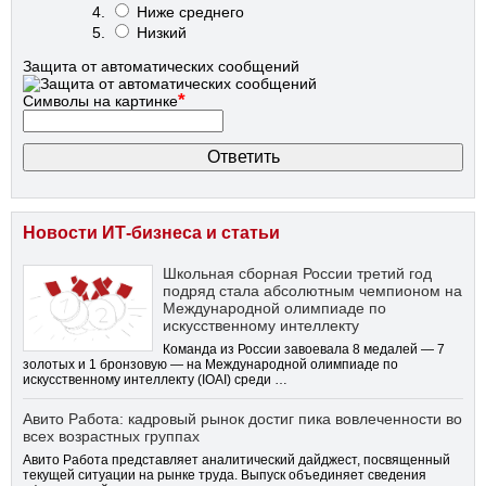
Ниже среднего
Низкий
Защита от автоматических сообщений
*
Символы на картинке
Новости ИТ-бизнеса и статьи
Школьная сборная России третий год
подряд стала абсолютным чемпионом на
Международной олимпиаде по
искусственному интеллекту
Команда из России завоевала 8 медалей — 7
золотых и 1 бронзовую — на Международной олимпиаде по
искусственному интеллекту (IOAI) среди …
Авито Работа: кадровый рынок достиг пика вовлеченности во
всех возрастных группах
Авито Работа представляет аналитический дайджест, посвященный
текущей ситуации на рынке труда. Выпуск объединяет сведения