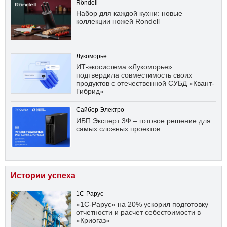
Röndell
Набор для каждой кухни: новые
коллекции ножей Rondell
Лукоморье
ИТ-экосистема «Лукоморье»
подтвердила совместимость своих
продуктов с отечественной СУБД «Квант-
Гибрид»
Сайбер Электро
ИБП Эксперт 3Ф – готовое решение для
самых сложных проектов
Истории успеха
1С-Рарус
«1С-Рарус» на 20% ускорил подготовку
отчетности и расчет себестоимости в
«Криогаз»