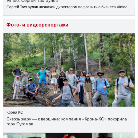
Vinteo: Сергей Тахтаулов
Сергей Тахтаулов назначен директором по развитию бизнеса Vinteo.
Фото- и видеорепортажи
Крона КС
Сквозь жару — к вершине: компания «Крона‑КС» покорила
гору Сугомак