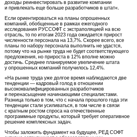
доходы реинвестировать в развитие компании
и привлекать еще больше разработчиков в штат«.
Если ориентироваться на планы опрошенных
компаний, обобщенные в рамках ежегодного
исследования РУССОФТ с экстраполяцией на всю
отрасль, то по итогам 2023 года ожидается прирост
численности персонала на 13,7%. Скорее всего, все
планы по набору персонала выполнить не удастся,
потому что на рынке труда не будет соответствующего
предложения, но прироста в 12% вполне можно
достичь. Среднее планируемое увеличение штата
у опрошенных компаний получилось 12,4%.
«На рынке труда уже долгое время наблюдаются две
тенденции — кадровый голод в отношении
высококвалифицированных разработчиков
и перенасыщение начинающими специалистами.
Разница только в том, что с начала прошлого года эти
тенденции стали усиливаться, в том числе в связи
с кратным ростом спроса на отечественные
программные продукты, который требует оперативное
решение комплексных задач.
Чтобы заложить фундамент на будущее, РЕД СОФТ