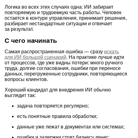
Логика во всех этих случаях одна: ИИ забирает
повторяемую и трудоемкую часть работы. Человек
остается в контуре управления, принимает решения,
разбирает нестандартные ситуации и отвечает
за результат.
С чего начинать
Самая распространенная ошибка — сразу
искать
для ИИ большой сценарий
. На практике лучше идти
от процессов, где уже видны потери: много ручного
труда, долгие согласования, ошибки при переносе
данных, перегруженные сотрудники, повторяющиеся
вопросы клиентов.
Хороший кандидат для внедрения ИИ обычно
выглядит так:
задача повторяется регулярно;
есть понятные правила обработки;
данные уже лежат в документах или системах;
ошибки и задержки стоят бизнесу денег;