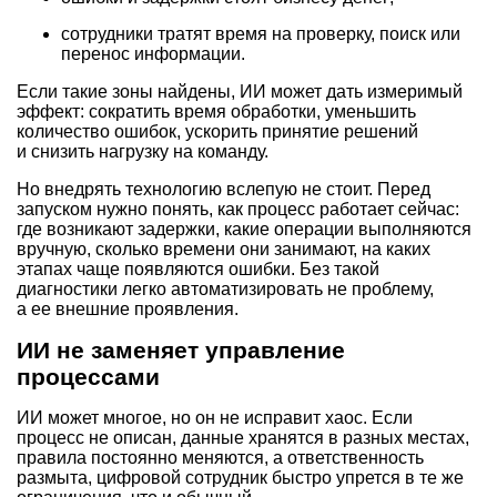
сотрудники тратят время на проверку, поиск или
перенос информации.
Если такие зоны найдены, ИИ может дать измеримый
эффект: сократить время обработки, уменьшить
количество ошибок, ускорить принятие решений
и снизить нагрузку на команду.
Но внедрять технологию вслепую не стоит. Перед
запуском нужно понять, как процесс работает сейчас:
где возникают задержки, какие операции выполняются
вручную, сколько времени они занимают, на каких
этапах чаще появляются ошибки. Без такой
диагностики легко автоматизировать не проблему,
а ее внешние проявления.
ИИ не заменяет управление
процессами
ИИ может многое, но он не исправит хаос. Если
процесс не описан, данные хранятся в разных местах,
правила постоянно меняются, а ответственность
размыта, цифровой сотрудник быстро упрется в те же