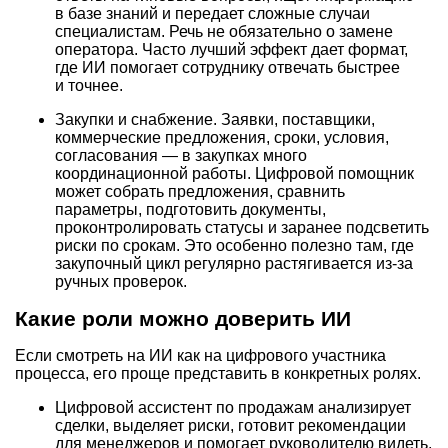
в базе знаний и передает сложные случаи
специалистам. Речь не обязательно о замене
оператора. Часто лучший эффект дает формат,
где ИИ помогает сотруднику отвечать быстрее
и точнее.
Закупки и снабжение. Заявки, поставщики,
коммерческие предложения, сроки, условия,
согласования — в закупках много
координационной работы. Цифровой помощник
может собрать предложения, сравнить
параметры, подготовить документы,
проконтролировать статусы и заранее подсветить
риски по срокам. Это особенно полезно там, где
закупочный цикл регулярно растягивается из-за
ручных проверок.
Какие роли можно доверить ИИ
Если смотреть на ИИ как на цифрового участника
процесса, его проще представить в конкретных ролях.
Цифровой ассистент по продажам анализирует
сделки, выделяет риски, готовит рекомендации
для менеджеров и помогает руководителю видеть,