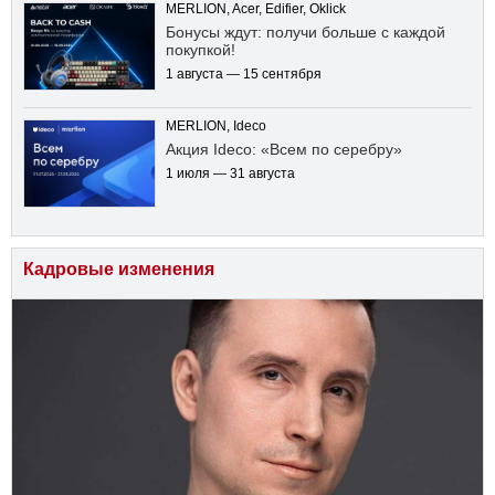
MERLION, Acer, Edifier, Oklick
Бонусы ждут: получи больше с каждой
покупкой!
1 августа — 15 сентября
MERLION, Ideco
Акция Ideco: «Всем по серебру»
1 июля — 31 августа
Кадровые изменения