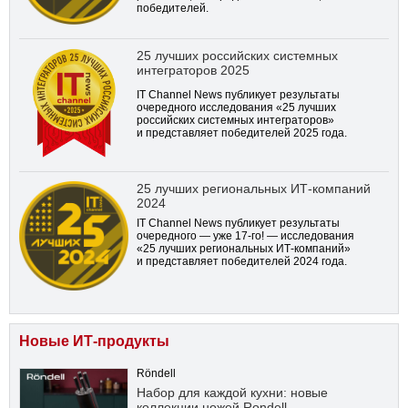
победителей.
25 лучших российских системных
интеграторов 2025
IT Channel News публикует результаты
очередного исследования «25 лучших
российских системных интеграторов»
и представляет победителей 2025 года.
25 лучших региональных ИТ-компаний
2024
IT Channel News публикует результаты
очередного — уже
17-го!
— исследования
«25 лучших региональных ИТ-компаний»
и представляет победителей 2024 года.
Новые ИТ-продукты
Röndell
Набор для каждой кухни: новые
коллекции ножей Rondell