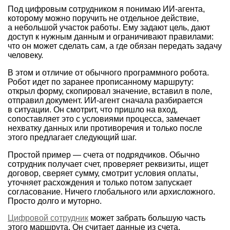
Под цифровым сотрудником я понимаю ИИ-агента,
которому можно поручить не отдельное действие,
а небольшой участок работы. Ему задают цель, дают
доступ к нужным данным и ограничивают правилами:
что он может сделать сам, а где обязан передать задачу
человеку.
В этом и отличие от обычного программного робота.
Робот идет по заранее прописанному маршруту:
открыл форму, скопировал значение, вставил в поле,
отправил документ. ИИ-агент сначала разбирается
в ситуации. Он смотрит, что пришло на вход,
сопоставляет это с условиями процесса, замечает
нехватку данных или противоречия и только после
этого предлагает следующий шаг.
Простой пример — счета от подрядчиков. Обычно
сотрудник получает счет, проверяет реквизиты, ищет
договор, сверяет сумму, смотрит условия оплаты,
уточняет расхождения и только потом запускает
согласование. Ничего глобального или архисложного.
Просто долго и муторно.
Цифровой сотрудник
может забрать большую часть
этого маршрута. Он считает данные из счета,