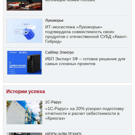
Лукоморье
ИТ-экосистема «Лукоморье»
подтвердила совместимость своих
продуктов с отечественной СУБД «Квант-
Гибрид»
Сайбер Электро
ИБП Эксперт 3Ф – готовое решение для
самых сложных проектов
Истории успеха
1С-Рарус
«1С-Рарус» на 20% ускорил подготовку
отчетности и расчет себестоимости в
«Криогаз»
HIDEN (АДМ-ТЕХНО)