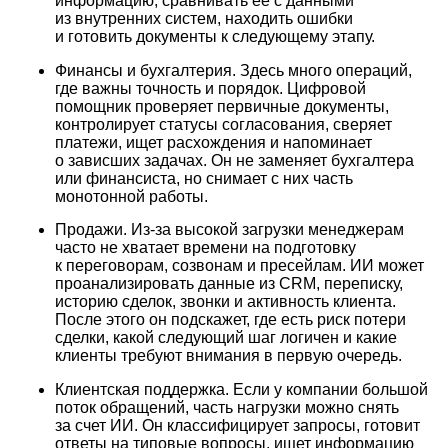
информацию, сравнивать ее с данными
из внутренних систем, находить ошибки
и готовить документы к следующему этапу.
Финансы и бухгалтерия. Здесь много операций,
где важны точность и порядок. Цифровой
помощник проверяет первичные документы,
контролирует статусы согласования, сверяет
платежи, ищет расхождения и напоминает
о зависших задачах. Он не заменяет бухгалтера
или финансиста, но снимает с них часть
монотонной работы.
Продажи. Из-за высокой загрузки менеджерам
часто не хватает времени на подготовку
к переговорам, созвонам и пресейлам. ИИ может
проанализировать данные из CRM, переписку,
историю сделок, звонки и активность клиента.
После этого он подскажет, где есть риск потери
сделки, какой следующий шаг логичен и какие
клиенты требуют внимания в первую очередь.
Клиентская поддержка. Если у компании большой
поток обращений, часть нагрузки можно снять
за счет ИИ. Он классифицирует запросы, готовит
ответы на типовые вопросы, ищет информацию