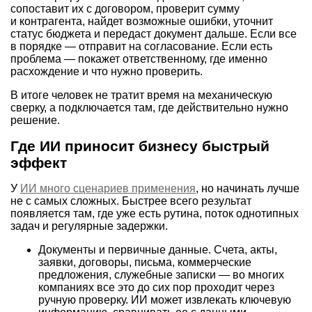
сопоставит их с договором, проверит сумму
и контрагента, найдет возможные ошибки, уточнит
статус бюджета и передаст документ дальше. Если все
в порядке — отправит на согласование. Если есть
проблема — покажет ответственному, где именно
расхождение и что нужно проверить.
В итоге человек не тратит время на механическую
сверку, а подключается там, где действительно нужно
решение.
Где ИИ приносит бизнесу быстрый
эффект
У
ИИ много сценариев применения
, но начинать лучше
не с самых сложных. Быстрее всего результат
появляется там, где уже есть рутина, поток однотипных
задач и регулярные задержки.
Документы и первичные данные. Счета, акты,
заявки, договоры, письма, коммерческие
предложения, служебные записки — во многих
компаниях все это до сих пор проходит через
ручную проверку. ИИ может извлекать ключевую