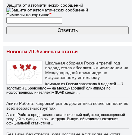
Защита от автоматических сообщений
*
Символы на картинке
Новости ИТ-бизнеса и статьи
Школьная сборная России третий год
подряд стала абсолютным чемпионом на
Международной олимпиаде по
искусственному интеллекту
Команда из России завоевала 8 медалей — 7
золотых и 1 бронзовую — на Международной олимпиаде по
искусственному интеллекту (IOAI) среди …
Авито Работа: кадровый рынок достиг пика вовлеченности во
всех возрастных группах
Авито Работа представляет аналитический дайджест, посвященный
текущей ситуации на рынке труда. Выпуск объединяет сведения
официальной статистики …
Без визы, без стресса: куда россияне едут, когда не хотят