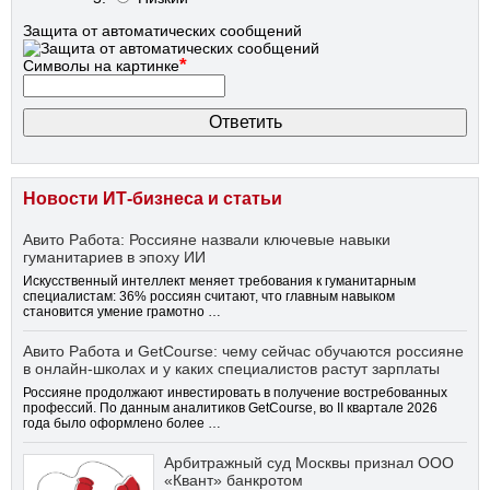
Защита от автоматических сообщений
*
Символы на картинке
Новости ИТ-бизнеса и статьи
Авито Работа: Россияне назвали ключевые навыки
гуманитариев в эпоху ИИ
Искусственный интеллект меняет требования к гуманитарным
специалистам: 36% россиян считают, что главным навыком
становится умение грамотно …
Авито Работа и GetCourse: чему сейчас обучаются россияне
в онлайн-школах и у каких специалистов растут зарплаты
Россияне продолжают инвестировать в получение востребованных
профессий. По данным аналитиков GetCourse, во II квартале 2026
года было оформлено более …
Арбитражный суд Москвы признал ООО
«Квант» банкротом