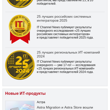
рейтингов, мы представляем не 25, а 20
победителей.
25 лучших российских системных
интеграторов 2025
IT Channel News публикует результаты
очередного исследования «25 лучших
российских системных интеграторов»
и представляет победителей 2025 года.
25 лучших региональных ИТ-компаний
2024
IT Channel News публикует результаты
очередного — уже
17-го!
— исследования
«25 лучших региональных ИТ-компаний»
и представляет победителей 2024 года.
Новые ИТ-продукты
Астра
Astra Migration и Astra Store вошли