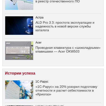
в реестр отечественного ПО
Астра
ALD Pro 3.3: простота эксплуатации и
надежность в новой версии службы
каталога
Acer
Проводная клавиатура с «шоколадными»
клавишами — Acer OKW503
Истории успеха
1С-Рарус
«1С-Рарус» на 20% ускорил подготовку
отчетности и расчет себестоимости в
«Криогаз»