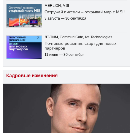
MERLION, MSI
Отгружай пиксели – открывай мир с MSI!
3 августа — 30 сентября
ЛТ-ТИМ, CommuniGate, Iva Technologies
Почтовые решения: старт для новых
партнёров
11 июня — 30 сентября
Кадровые изменения