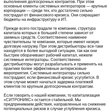
выполнения долгосрочных контрактов. При этом
основные клиенты системных интеграторов — крупные
корпорации — среди тех, кто достаточно сильно
пострадал от финансового кризиса. Они сокращают
бюджеты на инфраструктуру и ИТ.
Прежде всего пострадали те компании, структура
капитала которых в большей степени зависит от
заемных средств. Соответственно наименее
чувствительны те компании, которые имеют низкую
долговую нагрузку. При этом дистрибьюторы все-таки
находятся в более выгодной ситуации, так как они
быстрее оборачивают рабочий капитал, нежели
системные интеграторы. Соответственно
дистрибьюторы могут разрабатывать и применять на
практике более эффективные антирисковые
мероприятия. Системные интеграторы сильно
пострадают, если финансовый кризис усугубится. В
этом случае может начаться задержка платежей
клиентов по крупным долгосрочным контрактам.
Если говорить о нашей компании, то капитализация
«СИТРОНИКС» остается стабильной. Мы
предпринимаем действия, направленные на снижение
потенциальных рисков в случае углубления кризиса.