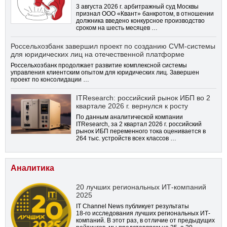
3 августа 2026 г. арбитражный суд Москвы
признал ООО «Квант» банкротом, в отношении
должника введено конкурсное производство
сроком на шесть месяцев …
Россельхозбанк завершил проект по созданию CVM-системы
для юридических лиц на отечественной платформе
Россельхозбанк продолжает развитие комплексной системы
управления клиентским опытом для юридических лиц. Завершен
проект по консолидации …
ITResearch: российский рынок ИБП во 2
квартале 2026 г. вернулся к росту
По данным аналитической компании
ITResearch, за 2 квартал 2026 г. российский
рынок ИБП переменного тока оценивается в
264 тыс. устройств всех классов …
Аналитика
20 лучших региональных ИТ-компаний
2025
IT Channel News публикует результаты
18-го
исследования лучших региональных ИТ-
компаний. В этот раз, в отличие от предыдущих