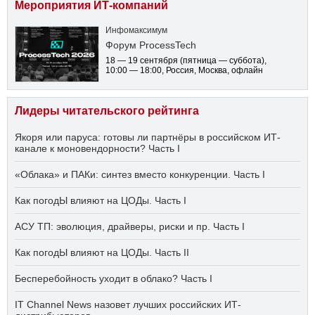
Мероприятия ИТ-компаний
Инфомаксимум
Форум ProcessTech
18 — 19 сентября
(пятница — суббота)
,
10:00 — 18:00
, Россия, Москва, офлайн
Лидеры читательского рейтинга
Якоря или паруса: готовы ли партнёры в российском ИТ-
канале к моновендорности? Часть I
«Облака» и ПАКи: синтез вместо конкуренции. Часть I
Как погодЫ влияют на ЦОДы. Часть I
АСУ ТП: эволюция, драйверы, риски и пр. Часть I
Как погодЫ влияют на ЦОДы. Часть II
Бесперебойность уходит в облако? Часть I
IT Channel News назовет лучших российских ИТ-