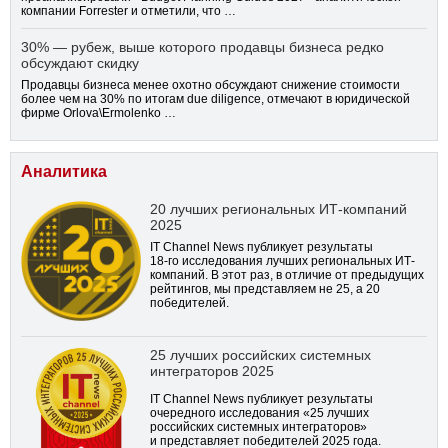
компании Forrester и отметили, что …
30% — рубеж, выше которого продавцы бизнеса редко
обсуждают скидку
Продавцы бизнеса менее охотно обсуждают снижение стоимости
более чем на 30% по итогам due diligence, отмечают в юридической
фирме Orlova\Ermolenko …
Аналитика
20 лучших региональных ИТ-компаний
2025
IT Channel News публикует результаты
18-го
исследования лучших региональных ИТ-
компаний. В этот раз, в отличие от предыдущих
рейтингов, мы представляем не 25, а 20
победителей.
25 лучших российских системных
интеграторов 2025
IT Channel News публикует результаты
очередного исследования «25 лучших
российских системных интеграторов»
и представляет победителей 2025 года.