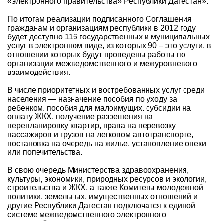
«электронного правительства» Республики Дагестан».
По итогам реализации подписанного Соглашения
гражданам и организациям республики в 2012 году
будет доступно 116 государственных и муниципальных
услуг в электронном виде, из которых 90 – это услуги, в
отношении которых будут проведены работы по
организации межведомственного и межуровневого
взаимодействия.
В числе приоритетных и востребованных услуг среди
населения — назначение пособия по уходу за
ребенком, пособия для малоимущих, субсидии на
оплату ЖКХ, получение разрешения на
перепланировку квартир, права на перевозку
пассажиров и грузов на легковом автотранспорте,
постановка на очередь на жилье, установление опеки
или попечительства.
В свою очередь Министерства здравоохранения,
культуры, экономики, природных ресурсов и экологии,
строительства и ЖКХ, а также Комитеты молодежной
политики, земельных, имущественных отношений и
другие Республики Дагестан подключатся к единой
системе межведомственного электронного