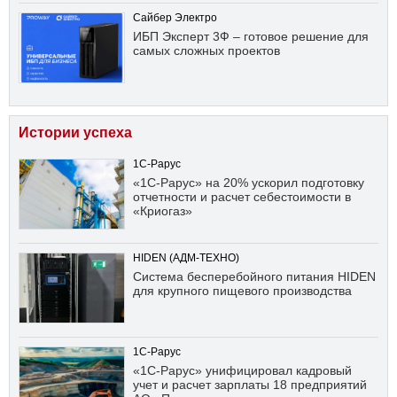
Сайбер Электро
ИБП Эксперт 3Ф – готовое решение для
самых сложных проектов
Истории успеха
1С-Рарус
«1С-Рарус» на 20% ускорил подготовку
отчетности и расчет себестоимости в
«Криогаз»
HIDEN (АДМ-ТЕХНО)
Система бесперебойного питания HIDEN
для крупного пищевого производства
1С-Рарус
«1С-Рарус» унифицировал кадровый
учет и расчет зарплаты 18 предприятий