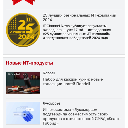
25 лучших региональных ИТ-компаний
2024
IT Channel News публикует результаты
очередного — уже
17-го!
— исследования
«25 лучших региональных ИТ-компаний»
и представляет победителей 2024 года.
Новые ИТ-продукты
Röndell
Набор для каждой кухни: новые
коллекции ножей Rondell
Лукоморье
ИТ-экосистема «Лукоморье»
подтвердила совместимость своих
продуктов с отечественной СУБД «Квант-
Гибрид»