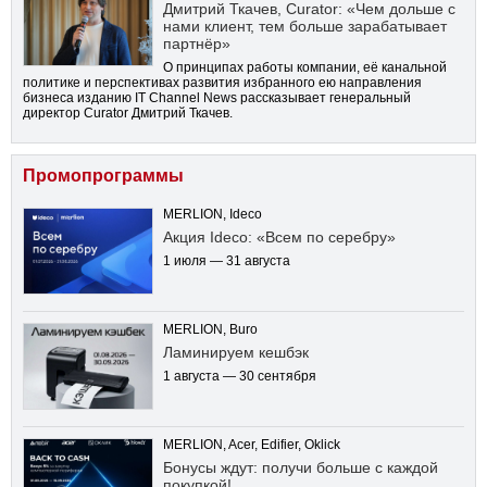
Дмитрий Ткачев, Curator: «Чем дольше с
нами клиент, тем больше зарабатывает
партнёр»
О принципах работы компании, её канальной
политике и перспективах развития избранного ею направления
бизнеса изданию IT Channel News рассказывает генеральный
директор Curator Дмитрий Ткачев.
Промопрограммы
MERLION, Ideco
Акция Ideco: «Всем по серебру»
1 июля — 31 августа
MERLION, Buro
Ламинируем кешбэк
1 августа — 30 сентября
MERLION, Acer, Edifier, Oklick
Бонусы ждут: получи больше с каждой
покупкой!