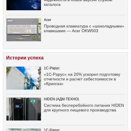
каталога
Acer
Проводная клавиатура с «шоколадными»
клавишами — Acer OKW503
Истории успеха
1С-Рарус
«1С-Рарус» на 20% ускорил подготовку
отчетности и расчет себестоимости в
«Криогаз»
HIDEN (АДМ-ТЕХНО)
Система бесперебойного питания HIDEN
для крупного пищевого производства
1С-Рарус