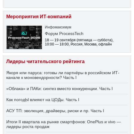
Мероприятия ИТ-компаний
Инфомаксимум
Форум ProcessTech
18 — 19 сентября
(пятница — суббота)
,
10:00 — 18:00
, Россия, Москва, офлайн
Лидеры читательского рейтинга
Якоря или паруса: готовы ли партнёры в российском ИТ-
канале к моновендорности? Часть I
«Облака» и ПАКи: синтез вместо конкуренции. Часть I
Как погодЫ влияют на ЦОДы. Часть I
АСУ ТП: эволюция, драйверы, риски и пр. Часть I
Итоги II квартала на рынке смартфонов: OnePlus и vivo —
лидеры роста продаж