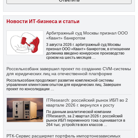
Новости ИТ-бизнеса и статьи
Арбитражный суд Москвы признал ООО
«Квант» банкротом
3 августа 2026 г. арбитражный суд Москвы
признал ООО «Квант» банкротом, в отношении
должника введено конкурсное производство
сроком на шесть месяцев …
Россельхозбанк завершил проект по созданию CVM-системы
для юридических лиц на отечественной платформе
Россельхозбанк продолжает развитие комплексной системы
управления клиентским опытом для юридических лиц. Завершен
проект по консолидации …
ITResearch: российский рынок ИБП во 2
квартале 2026 г. вернулся к росту
По данным аналитической компании
ITResearch, за 2 квартал 2026 г. российский
рынок ИБП переменного тока оценивается в
264 тыс. устройств всех классов …
РТК-Сервис расширяет портфель импортонезависимых