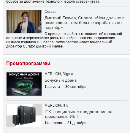
борьбе за достижение технологического суверенитета.
Curator
Дмитрий Ткачев, Curator: «Чем дольше с
нами клиент, тем больше зарабатывает
партнёр»
О принципах работы компании, её канальной
политике и перспективах развития избранного ею направления
бизнеса изданию IT Channel News рассказывает генеральный
директор Curator Дмитрий Ткачев.
Промопрограммы
MERLION, Digma
Бонусный драйв
1 августа — 30 сентября
MERLION, ITK
ITK: специальное предложение на
трехфазные ИБП
14 апреля — 31 декабря