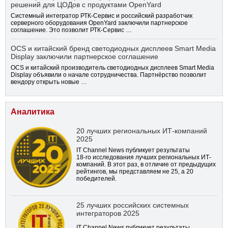
решений для ЦОДов с продуктами OpenYard
Системный интегратор РТК-Сервис и российский разработчик
серверного оборудования OpenYard заключили партнерское
соглашение. Это позволит РТК-Сервис …
OCS и китайский бренд светодиодных дисплеев Smart Media
Display заключили партнерское соглашение
OCS и китайский производитель светодиодных дисплеев Smart Media
Display объявили о начале сотрудничества. Партнёрство позволит
вендору открыть новые …
Аналитика
20 лучших региональных ИТ-компаний
2025
IT Channel News публикует результаты
18-го
исследования лучших региональных ИТ-
компаний. В этот раз, в отличие от предыдущих
рейтингов, мы представляем не 25, а 20
победителей.
25 лучших российских системных
интеграторов 2025
IT Channel News публикует результаты