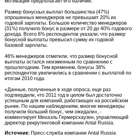
мотивации предполагает его наличие.
Размер бонусных выплат большинства (47%)
опрошенных менеджеров не превышает 20% их
годовой зарплаты. Большое количество менеджеров
(31%) получило бонус в размере от 20 до 40% годового
дохода. Всего 6% респондентов указали, что размер
бонусной выплаты превысил сумму их годовой
базовой зарплаты.
46% менеджеров отметили, что размер бонусной
выплаты остался неизменным по сравнению с
прошлогодним. Тем временем, бонусы 38%
респондентов увеличились в сравнении с выплатой по
итогам 2010 года.
«Данные, полученные в ходе опроса, еще раз
подтвердили, что 2011 год в целом был достаточно
успешным для компаний, работающих на российском
рынке. По нашим наблюдениям, многие менеджеры
получили больший бонус, чем ожидали», -
комментирует Михаэль Гермерсхаузен, управляющий
директор рекрутинговой компании Antal Russia.
Источник:
Пресс-служба компании Antal Russia