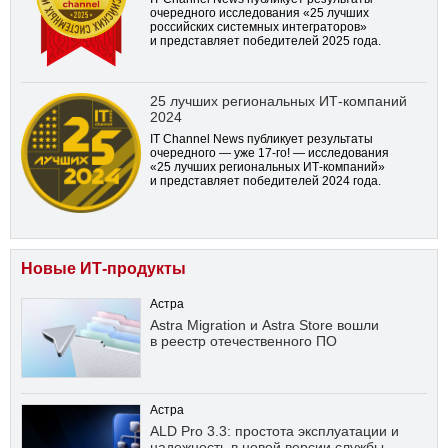
очередного исследования «25 лучших
российских системных интеграторов»
и представляет победителей 2025 года.
25 лучших региональных ИТ-компаний
2024
IT Channel News публикует результаты
очередного — уже
17-го!
— исследования
«25 лучших региональных ИТ-компаний»
и представляет победителей 2024 года.
Новые ИТ-продукты
Астра
Astra Migration и Astra Store вошли
в реестр отечественного ПО
Астра
ALD Pro 3.3: простота эксплуатации и
надежность в новой версии службы