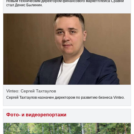
Новым техническим директором финансового маркетплейса Сравни
стал Денис Былинин.
Vinteo: Сергей Тахтаулов
Сергей Тахтаулов назначен директором по развитию бизнеса Vinteo.
Фото- и видеорепортажи