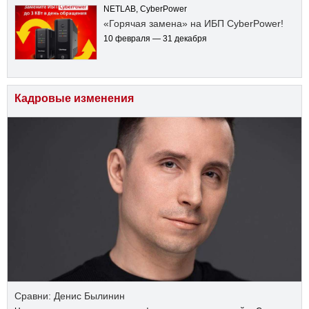
NETLAB, CyberPower
«Горячая замена» на ИБП CyberPower!
10 февраля — 31 декабря
Кадровые изменения
Сравни: Денис Былинин