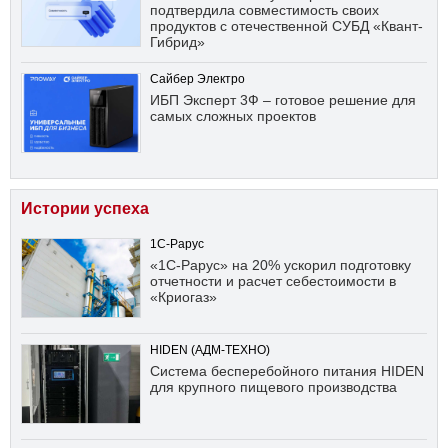
подтвердила совместимость своих
продуктов с отечественной СУБД «Квант-
Гибрид»
Сайбер Электро
ИБП Эксперт 3Ф – готовое решение для
самых сложных проектов
Истории успеха
1С-Рарус
«1С-Рарус» на 20% ускорил подготовку
отчетности и расчет себестоимости в
«Криогаз»
HIDEN (АДМ-ТЕХНО)
Система бесперебойного питания HIDEN
для крупного пищевого производства