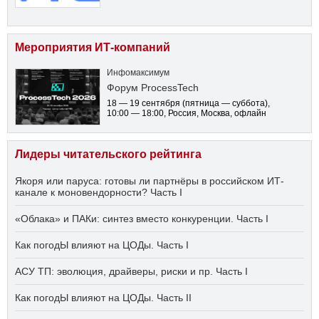
Мероприятия ИТ-компаний
Инфомаксимум
Форум ProcessTech
18 — 19 сентября
(пятница — суббота)
,
10:00 — 18:00
, Россия, Москва, офлайн
Лидеры читательского рейтинга
Якоря или паруса: готовы ли партнёры в российском ИТ-
канале к моновендорности? Часть I
«Облака» и ПАКи: синтез вместо конкуренции. Часть I
Как погодЫ влияют на ЦОДы. Часть I
АСУ ТП: эволюция, драйверы, риски и пр. Часть I
Как погодЫ влияют на ЦОДы. Часть II