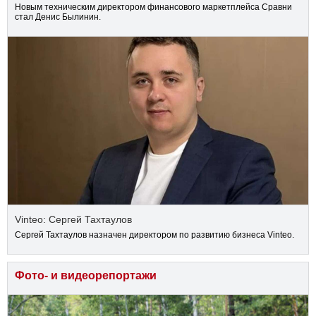
Новым техническим директором финансового маркетплейса Сравни
стал Денис Былинин.
Vinteo: Сергей Тахтаулов
Сергей Тахтаулов назначен директором по развитию бизнеса Vinteo.
Фото- и видеорепортажи