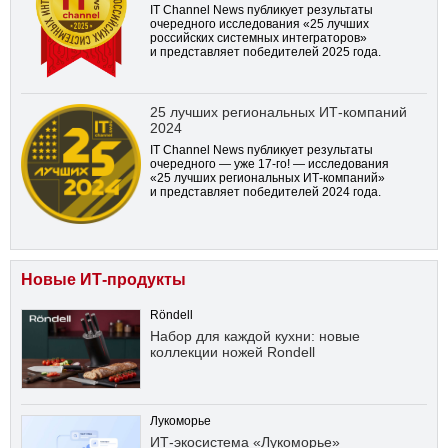
IT Channel News публикует результаты
очередного исследования «25 лучших
российских системных интеграторов»
и представляет победителей 2025 года.
25 лучших региональных ИТ-компаний
2024
IT Channel News публикует результаты
очередного — уже
17-го!
— исследования
«25 лучших региональных ИТ-компаний»
и представляет победителей 2024 года.
Новые ИТ-продукты
Röndell
Набор для каждой кухни: новые
коллекции ножей Rondell
Лукоморье
ИТ-экосистема «Лукоморье»