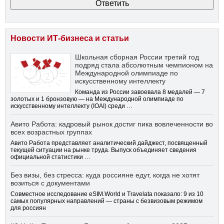
Новости ИТ-бизнеса и статьи
Школьная сборная России третий год
подряд стала абсолютным чемпионом на
Международной олимпиаде по
искусственному интеллекту
Команда из России завоевала 8 медалей — 7
золотых и 1 бронзовую — на Международной олимпиаде по
искусственному интеллекту (IOAI) среди …
Авито Работа: кадровый рынок достиг пика вовлеченности во
всех возрастных группах
Авито Работа представляет аналитический дайджест, посвященный
текущей ситуации на рынке труда. Выпуск объединяет сведения
официальной статистики …
Без визы, без стресса: куда россияне едут, когда не хотят
возиться с документами
Совместное исследование eSIM.World и Travelata показало: 9 из 10
самых популярных направлений — страны с безвизовым режимом
для россиян