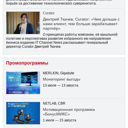
борьбе за достижение технологического суверенитета.
Curator
Дмитрий Ткачев, Curator: «Чем дольше с
нами клиент, тем больше зарабатывает
партнёр»
О принципах работы компании, её канальной
политике и перспективах развития избранного ею направления
бизнеса изданию IT Channel News рассказывает генеральный
директор Curator Дмитрий Ткачев.
Промопрограммы
MERLION, Gigabyte
Мониторинг выгоды
13 июля — 13 августа
NETLAB, CBR
Мотивационная программа
«БонусМИКС»
1 июля — 15 августа