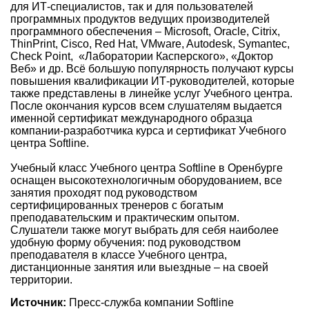
для ИТ-специалистов, так и для пользователей
программных продуктов ведущих производителей
программного обеспечения – Microsoft, Oracle, Citrix,
ThinPrint, Cisco, Red Hat, VMware, Autodesk, Symantec,
Check Point, «Лаборатории Касперского», «Доктор
Веб» и др. Всё большую популярность получают курсы
повышения квалификации ИТ-руководителей, которые
также представлены в линейке услуг Учебного центра.
После окончания курсов всем слушателям выдается
именной сертификат международного образца
компании-разработчика курса и сертификат Учебного
центра Softline.
Учебный класс Учебного центра Softline в Оренбурге
оснащен высокотехнологичным оборудованием, все
занятия проходят под руководством
сертифицированных тренеров с богатым
преподавательским и практическим опытом.
Слушатели также могут выбрать для себя наиболее
удобную форму обучения: под руководством
преподавателя в классе Учебного центра,
дистанционные занятия или выездные – на своей
территории.
Источник:
Пресс-служба компании Softline