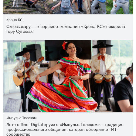
Крона КС
Сквозь жару — к вершине: компания «Крона‑КС» покорила
гору Сугомак
Импульс Телеком
Лето offline: Digital-круиз с «Импульс Телеком» – традиция
профессионального общения, которая объединяет ИТ-
сообщество