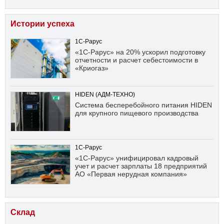
Истории успеха
1С-Рарус
«1С-Рарус» на 20% ускорил подготовку
отчетности и расчет себестоимости в
«Криогаз»
HIDEN (АДМ-ТЕХНО)
Система бесперебойного питания HIDEN
для крупного пищевого производства
1С-Рарус
«1С-Рарус» унифицировал кадровый
учет и расчет зарплаты 18 предприятий
АО «Первая нерудная компания»
Склад