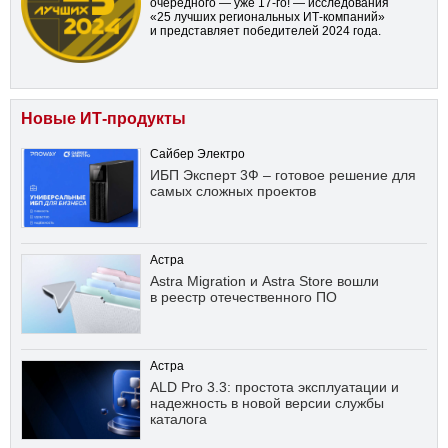
очередного — уже
17-го!
— исследования
«25 лучших региональных ИТ-компаний»
и представляет победителей 2024 года.
Новые ИТ-продукты
Сайбер Электро
ИБП Эксперт 3Ф – готовое решение для
самых сложных проектов
Астра
Astra Migration и Astra Store вошли
в реестр отечественного ПО
Астра
ALD Pro 3.3: простота эксплуатации и
надежность в новой версии службы
каталога