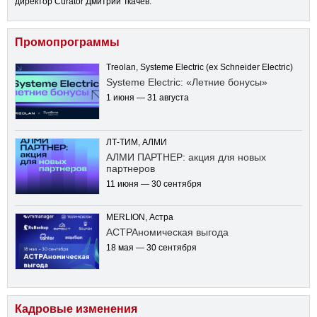
директор Curator Дмитрий Ткачев.
Промопрограммы
Treolan, Systeme Electric (ex Schneider Electric)
Systeme Electric: «Летние бонусы»
1 июня — 31 августа
ЛТ-ТИМ, АЛМИ
АЛМИ ПАРТНЕР: акция для новых
партнеров
11 июня — 30 сентября
MERLION, Астра
АСТРАномическая выгода
18 мая — 30 сентября
Кадровые изменения