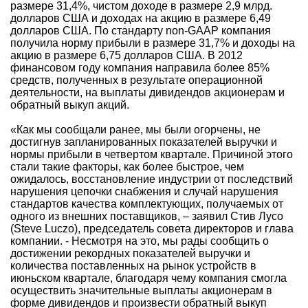
размере 31,4%, чистом доходе в размере 2,9 млрд.
долларов США и доходах на акцию в размере 6,49
долларов США. По стандарту non-GAAP компания
получила норму прибыли в размере 31,7% и доходы на
акцию в размере 6,75 долларов США. В 2012
финансовом году компания направила более 85%
средств, полученных в результате операционной
деятельности, на выплаты дивидендов акционерам и
обратный выкуп акций.
«Как мы сообщали ранее, мы были огорчены, не
достигнув запланированных показателей выручки и
нормы прибыли в четвертом квартале. Причиной этого
стали такие факторы, как более быстрое, чем
ожидалось, восстановление индустрии от последствий
нарушения цепочки снабжения и случай нарушения
стандартов качества комплектующих, получаемых от
одного из внешних поставщиков, – заявил Стив Лусо
(Steve Luczo), председатель совета директоров и глава
компании. - Несмотря на это, мы рады сообщить о
достижении рекордных показателей выручки и
количества поставленных на рынок устройств в
июньском квартале, благодаря чему компания смогла
осуществить значительные выплаты акционерам в
форме дивидендов и произвести обратный выкуп