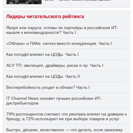
Лидеры читательского рейтинга
Якоря или паруса: готовы ли партнёры в российском ИТ-
канале к моновендорности? Часть I
«Облака» и ПАКи: синтез вместо конкуренции. Часть I
Как погодЫ влияют на ЦОДы. Часть I
АСУ ТП: эволюция, драйверы, риски и пр. Часть I
Как погодЫ влияют на ЦОДы. Часть II
Бесперебойность уходит в облако? Часть I
IT Channel News назовет лучших российских ИТ-
дистрибьюторов
79% респондентов считают, что реклама влияет на доверие к
бренду, а 72% используют ее при выборе товаров и услуг
Быстро, дёшево, качественно — что делать, если заказчику